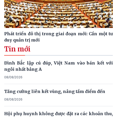
Phát triển đô thị trong giai đoạn mới: Cần một tư
duy quản trị mới
Tin mới
Đình Bắc lập cú đúp, Việt Nam vào bán kết với
ngôi nhất bảng A
08/08/2026
Tăng cường liên kết vùng, nâng tầm điểm đến
08/08/2026
Hội phụ huynh không được đặt ra các khoản thu,