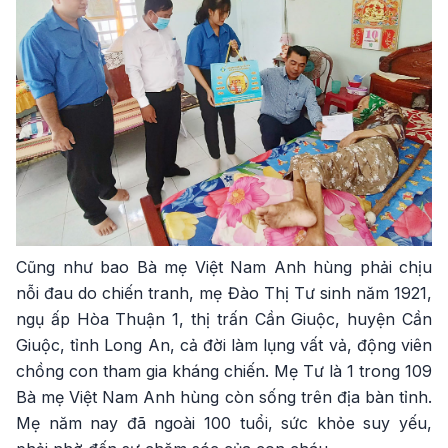
Cũng như bao Bà mẹ Việt Nam Anh hùng phải chịu
nỗi đau do chiến tranh, mẹ Đào Thị Tư sinh năm 1921,
ngụ ấp Hòa Thuận 1, thị trấn Cần Giuộc, huyện Cần
Giuộc, tỉnh Long An, cả đời làm lụng vất vả, động viên
chồng con tham gia kháng chiến. Mẹ Tư là 1 trong 109
Bà mẹ Việt Nam Anh hùng còn sống trên địa bàn tỉnh.
Mẹ năm nay đã ngoài 100 tuổi, sức khỏe suy yếu,