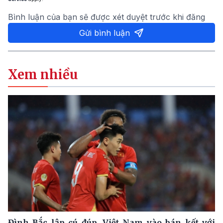
Bình luận của bạn sẽ được xét duyệt trước khi đăng
Gửi bình luận
Xem nhiều
Đình Bắc lập cú đúp, Việt Nam vào bán kết với