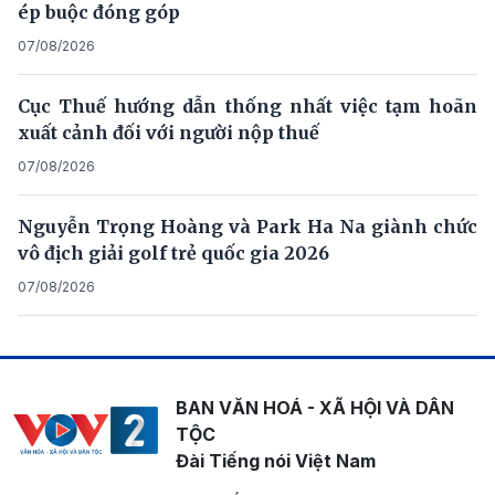
ép buộc đóng góp
07/08/2026
Cục Thuế hướng dẫn thống nhất việc tạm hoãn
xuất cảnh đối với người nộp thuế
07/08/2026
Nguyễn Trọng Hoàng và Park Ha Na giành chức
vô địch giải golf trẻ quốc gia 2026
07/08/2026
BAN VĂN HOÁ - XÃ HỘI VÀ DÂN
TỘC
Đài Tiếng nói Việt Nam