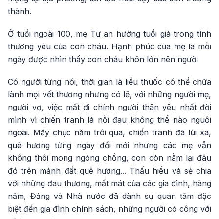
thành.
Ở tuổi ngoài 100, mẹ Tư an hưởng tuổi già trong tình
thương yêu của con cháu. Hạnh phúc của mẹ là mỗi
ngày được nhìn thấy con cháu khôn lớn nên người
Có người từng nói, thời gian là liều thuốc có thể chữa
lành mọi vết thương nhưng có lẽ, với những người mẹ,
người vợ, việc mất đi chính người thân yêu nhất đời
mình vì chiến tranh là nỗi đau không thể nào nguôi
ngoai. Mấy chục năm trôi qua, chiến tranh đã lùi xa,
quê hương từng ngày đổi mới nhưng các mẹ vẫn
không thôi mong ngóng chồng, con còn nằm lại đâu
đó trên mảnh đất quê hương... Thấu hiểu và sẻ chia
với những đau thương, mất mát của các gia đình, hàng
năm, Đảng và Nhà nước đã dành sự quan tâm đặc
biệt đến gia đình chính sách, những người có công với