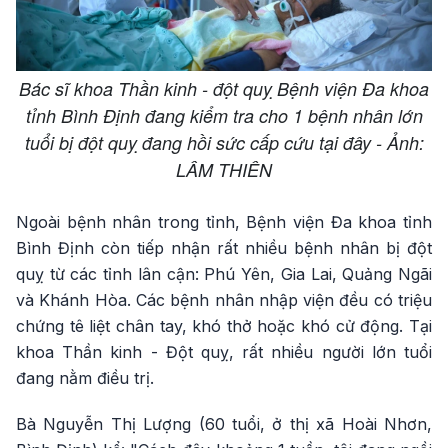
Bác sĩ khoa Thần kinh - đột quỵ Bệnh viện Đa khoa
tỉnh Bình Định đang kiểm tra cho 1 bệnh nhân lớn
tuổi bị đột quỵ đang hồi sức cấp cứu tại đây - Ảnh:
LÂM THIÊN
Ngoài bệnh nhân trong tỉnh, Bệnh viện Đa khoa tỉnh
Bình Định còn tiếp nhận rất nhiều bệnh nhân bị đột
quỵ từ các tỉnh lân cận: Phú Yên, Gia Lai, Quảng Ngãi
và Khánh Hòa. Các bệnh nhân nhập viện đều có triệu
chứng tê liệt chân tay, khó thở hoặc khó cử động. Tại
khoa Thần kinh - Đột quỵ, rất nhiều người lớn tuổi
đang nằm điều trị.
Bà Nguyễn Thị Lượng (60 tuổi, ở thị xã Hoài Nhơn,