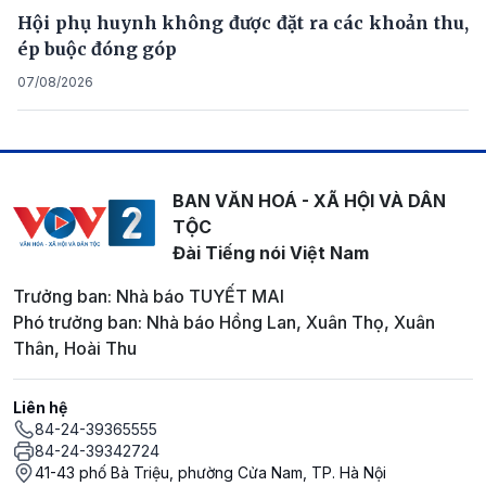
Hội phụ huynh không được đặt ra các khoản thu,
ép buộc đóng góp
07/08/2026
BAN VĂN HOÁ - XÃ HỘI VÀ DÂN
TỘC
Đài Tiếng nói Việt Nam
Trưởng ban: Nhà báo TUYẾT MAI
Phó trưởng ban: Nhà báo Hồng Lan, Xuân Thọ, Xuân
Thân, Hoài Thu
Liên hệ
84-24-39365555
84-24-39342724
41-43 phố Bà Triệu, phường Cửa Nam, TP. Hà Nội