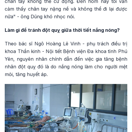
chân tay không thể cử động. Đến hôm nay tôi vẫn
cảm thấy chân tay nặng nề và không thể đi lại được
nữa" - ông Dũng khó nhọc nói.
Làm gì để tránh đột quỵ giữa thời tiết nắng nóng?
Theo bác sĩ Ngô Hoàng Lê Vinh - phụ trách điều trị
khoa Thần kinh - Nội tiết Bệnh viện Đa khoa tỉnh Phú
Yên, nguyên nhân chính dẫn đến việc gia tăng bệnh
nhân đột quỵ đó là do nắng nóng làm cho người mệt
mỏi, tăng huyết áp.