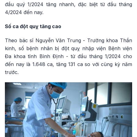
đầu quý 1/2024 tăng nhanh, đặc biệt từ đầu tháng
4/2024 đến nay.
Số ca đột quỵ tăng cao
Theo bác sĩ Nguyễn Văn Trung - Trưởng khoa Thần
kinh, số bệnh nhân bị đột quỵ nhập viện Bệnh viện
Đa khoa tỉnh Bình Định - từ đầu tháng 1/2024 cho
đến nay là 1.648 ca, tăng 131 ca so với cùng kỳ năm
trước.