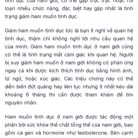
tình dục của nam giới, có thể gặp trục trặc hoặc rối
loạn nhiều chức năng, đặc biệt hay gặp nhất là tình
trạng giảm ham muốn tình dục.
Giảm ham muốn tình dục tức là bạn ít nghĩ về quan hệ
tình dục, thậm chí không nghĩ tới nhu cầu quan hệ
của mình. Giảm ham muốn tình dục ở nam giới cũng
có thể là tình trạng mất cảm giác khi quan hệ. Người
bị suy giảm ham muốn ở nam giới không có phản ứng
ngay cả khi được kích thích tình dục bằng hình ảnh,
từ ngữ, hoặc xúc giác. Các triệu chứng này có thể
diễn biến đứt quãng hay liên tục nhưng ít nhất kéo dài
khoảng 6 tháng thì cần được tham khám để tìm
nguyên nhân.
Ham muốn tình dục ở nam giới được tác động một
phần bởi sức khỏe thể chất tổng thể của nam giới, bao
gồm cả gen và hormone như testosterone. Bên cạnh