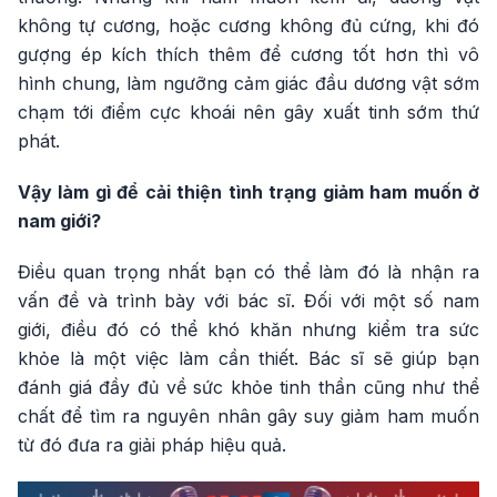
không tự cương, hoặc cương không đủ cứng, khi đó
gượng ép kích thích thêm để cương tốt hơn thì vô
hình chung, làm ngưỡng cảm giác đầu dương vật sớm
chạm tới điểm cực khoái nên gây xuất tinh sớm thứ
phát.
Vậy làm gì để cải thiện tình trạng giảm ham muốn ở
nam giới?
Điều quan trọng nhất bạn có thể làm đó là nhận ra
vấn đề và trình bày với bác sĩ. Đối với một số nam
giới, điều đó có thể khó khăn nhưng kiểm tra sức
khỏe là một việc làm cần thiết. Bác sĩ sẽ giúp bạn
đánh giá đầy đủ về sức khỏe tinh thần cũng như thể
chất để tìm ra nguyên nhân gây suy giảm ham muốn
từ đó đưa ra giải pháp hiệu quả.