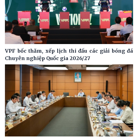
VPF bốc thăm, xếp lịch thi đấu các giải bóng đá
Chuyên nghiệp Quốc gia 2026/27