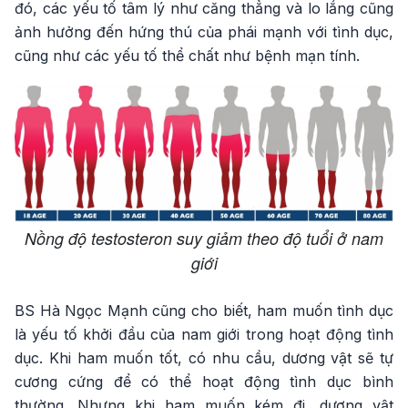
đó, các yếu tố tâm lý như căng thẳng và lo lắng cũng
ảnh hưởng đến hứng thú của phái mạnh với tình dục,
cũng như các yếu tố thể chất như bệnh mạn tính.
Nồng độ testosteron suy giảm theo độ tuổi ở nam
giới
BS Hà Ngọc Mạnh cũng cho biết, ham muốn tình dục
là yếu tố khởi đầu của nam giới trong hoạt động tình
dục. Khi ham muốn tốt, có nhu cầu, dương vật sẽ tự
cương cứng để có thể hoạt động tình dục bình
thường. Nhưng khi ham muốn kém đi, dương vật