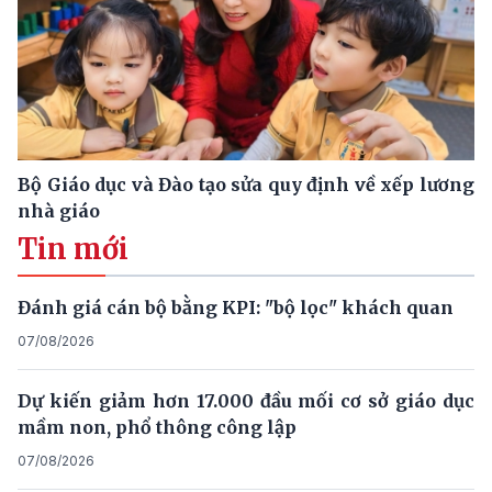
Bộ Giáo dục và Đào tạo sửa quy định về xếp lương
nhà giáo
Tin mới
Đánh giá cán bộ bằng KPI: "bộ lọc" khách quan
07/08/2026
Dự kiến giảm hơn 17.000 đầu mối cơ sở giáo dục
mầm non, phổ thông công lập
07/08/2026