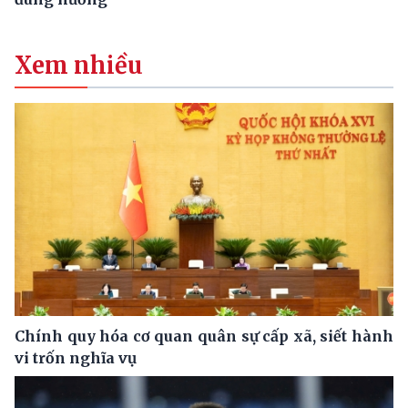
Xem nhiều
Chính quy hóa cơ quan quân sự cấp xã, siết hành
vi trốn nghĩa vụ