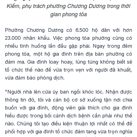
Kiếm, phụ trách phường Chương Dương trong thời
gian phong tỏa
Phường Chương Dương có 6.500 hộ dân với hơn
23.000 nhân khẩu. Việc phong tỏa phường cũng có
nhiều tình huống lần đầu gặp phải. Ngay trong đêm
phong tỏa, một hộ gia đình trên địa bàn phường có
đám ma. Gia đình loay hoay, lúng túng không biết sẽ
tổ chức thế nào để vừa trọn vẹn với người đã khuất,
vừa đảm bảo phòng dịch.
"Người nhà lên cửa ủy ban ngồi khóc lóc. Nhận được
thông tin đó, tôi và cán bộ cơ sở xuống tận nơi chia
buồn với gia đình, động viên giải thích cho gia đình
hiểu được trong bối cảnh dịch bệnh cần phải như thế
nào. Chúng tôi tạo điều kiện thuận lợi nhất có thể để
phối hợp với gia đình tổ chức đám tang vừa trọn nghĩa