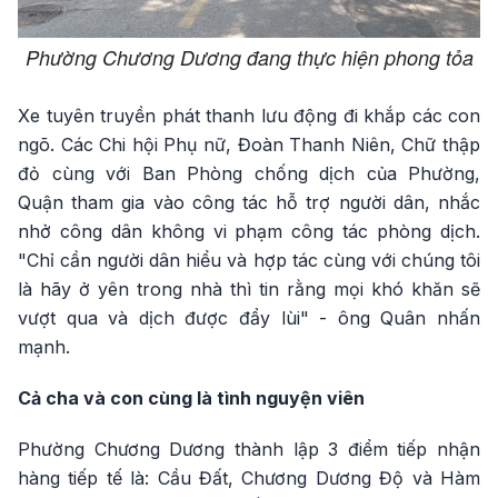
Phường Chương Dương đang thực hiện phong tỏa
Xe tuyên truyền phát thanh lưu động đi khắp các con
ngõ. Các Chi hội Phụ nữ, Đoàn Thanh Niên, Chữ thập
đỏ cùng với Ban Phòng chống dịch của Phường,
Quận tham gia vào công tác hỗ trợ người dân, nhắc
nhở công dân không vi phạm công tác phòng dịch.
"Chỉ cần người dân hiểu và hợp tác cùng với chúng tôi
là hãy ở yên trong nhà thì tin rằng mọi khó khăn sẽ
vượt qua và dịch được đẩy lùi" - ông Quân nhấn
mạnh.
Cả cha và con cùng là tình nguyện viên
Phường Chương Dương thành lập 3 điểm tiếp nhận
hàng tiếp tế là: Cầu Đất, Chương Dương Độ và Hàm