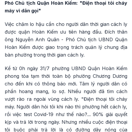
Phó Chủ tịch Quận Hoàn Kiếm: "Điện thoại tôi cháy
máy vì dân gọi"
Việc chăm lo hậu cần cho người dân thời gian cách ly
được quận Hoàn Kiếm ưu tiên hàng đầu. Đích thân
ông Nguyễn Anh Quân - Phó Chủ tịch UBND Quận
Hoàn Kiếm được giao trọng trách quản lý chung địa
bàn phường trong thời gian cách ly.
Kể từ 0h ngày 31/7 phường UBND Quận Hoàn Kiếm
phong tỏa tạm thời toàn bộ phường Chương Dương
cho đến khi có thông báo mới. Tâm lý người dân có
phần hoang mang, lo sợ. Nhiều người đã tìm cách
vượt rào ra ngoài vùng cách ly. "Điện thoại tôi cháy
máy. Người dân hỏi tôi khi nào thì phường hết cách ly,
rồi việc test Covid-19 như thế nào?... 90% giải quyết
kịp và trả lời trong ngày. Nhưng nhiều cuộc điện thoại
tôi buộc phải trả lời là có đường dây nóng của