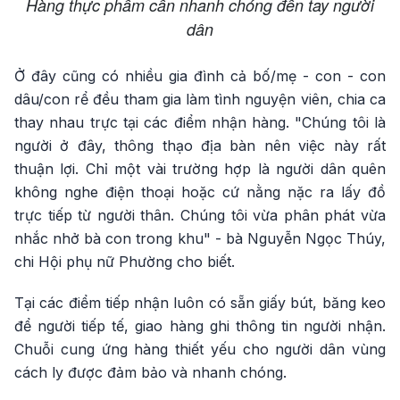
Hàng thực phẩm cần nhanh chóng đến tay người
dân
Ở đây cũng có nhiều gia đình cả bố/mẹ - con - con
dâu/con rể đều tham gia làm tình nguyện viên, chia ca
thay nhau trực tại các điểm nhận hàng. "Chúng tôi là
người ở đây, thông thạo địa bàn nên việc này rất
thuận lợi. Chỉ một vài trường hợp là người dân quên
không nghe điện thoại hoặc cứ nằng nặc ra lấy đồ
trực tiếp từ người thân. Chúng tôi vừa phân phát vừa
nhắc nhở bà con trong khu" - bà Nguyễn Ngọc Thúy,
chi Hội phụ nữ Phường cho biết.
Tại các điểm tiếp nhận luôn có sẵn giấy bút, băng keo
để người tiếp tế, giao hàng ghi thông tin người nhận.
Chuỗi cung ứng hàng thiết yếu cho người dân vùng
cách ly được đảm bảo và nhanh chóng.