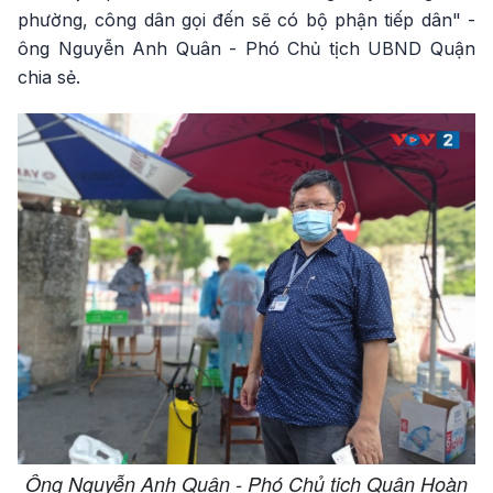
phường, công dân gọi đến sẽ có bộ phận tiếp dân" -
ông Nguyễn Anh Quân - Phó Chủ tịch UBND Quận
chia sẻ.
Ông Nguyễn Anh Quân - Phó Chủ tịch Quận Hoàn