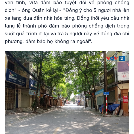
vẹn tình, vừa đảm bảo tuyệt đối về phòng chống
dịch" - ông Quân kể lại - "Đồng ý cho 5 người nhà lên
xe tang đưa đến nhà hỏa táng. Đồng thời yêu cầu nhà
tang lễ thành phố đảm bảo phòng chống dịch trong
suốt quá trình đi lại và trả 5 người này về đúng địa chỉ
phường, đảm bảo họ không ra ngoài".