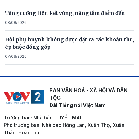
Tăng cường liên kết vùng, nâng tầm điểm đến
08/08/2026
Hội phụ huynh không được đặt ra các khoản thu,
ép buộc đóng góp
07/08/2026
BAN VĂN HOÁ - XÃ HỘI VÀ DÂN
TỘC
Đài Tiếng nói Việt Nam
Trưởng ban: Nhà báo TUYẾT MAI
Phó trưởng ban: Nhà báo Hồng Lan, Xuân Thọ, Xuân
Thân, Hoài Thu