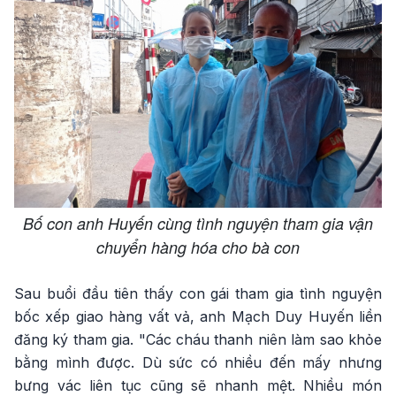
Bố con anh Huyến cùng tình nguyện tham gia vận
chuyển hàng hóa cho bà con
Sau buổi đầu tiên thấy con gái tham gia tình nguyện
bốc xếp giao hàng vất vả, anh Mạch Duy Huyến liền
đăng ký tham gia. "Các cháu thanh niên làm sao khỏe
bằng mình được. Dù sức có nhiều đến mấy nhưng
bưng vác liên tục cũng sẽ nhanh mệt. Nhiều món