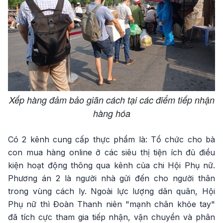
Xếp hàng đảm bảo giãn cách tại các điểm tiếp nhận
hàng hóa
Có 2 kênh cung cấp thực phẩm là: Tổ chức cho bà
con mua hàng online ở các siêu thị tiện ích đủ điều
kiện hoạt động thông qua kênh của chi Hội Phụ nữ.
Phương án 2 là người nhà gửi đến cho người thân
trong vùng cách ly. Ngoài lực lượng dân quân, Hội
Phụ nữ thì Đoàn Thanh niên "mạnh chân khỏe tay"
đã tích cực tham gia tiếp nhận, vận chuyển và phân