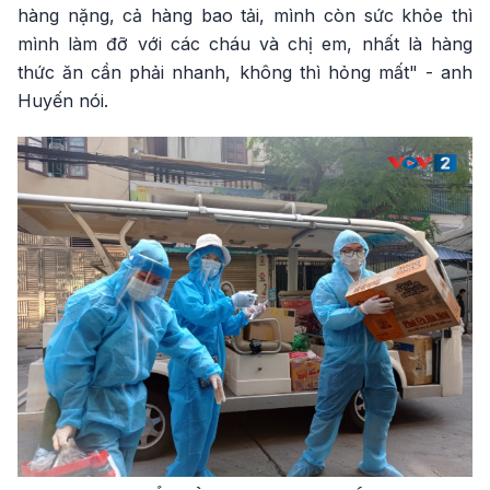
hàng nặng, cả hàng bao tải, mình còn sức khỏe thì
mình làm đỡ với các cháu và chị em, nhất là hàng
thức ăn cần phải nhanh, không thì hỏng mất" - anh
Huyến nói.