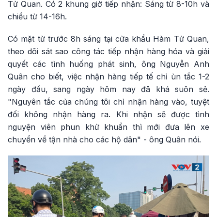
Tử Quan. Có 2 khung giờ tiếp nhận: Sáng từ 8-10h và
chiều từ 14-16h.
Có mặt từ trước 8h sáng tại cửa khẩu Hàm Tử Quan,
theo dõi sát sao công tác tiếp nhận hàng hóa và giải
quyết các tình huống phát sinh, ông Nguyễn Anh
Quân cho biết, việc nhận hàng tiếp tế chỉ ùn tắc 1-2
ngày đầu, sang ngày hôm nay đã khá suôn sẻ.
"Nguyên tắc của chúng tôi chỉ nhận hàng vào, tuyệt
đối không nhận hàng ra. Khi nhận sẽ được tình
nguyện viên phun khử khuẩn thì mới đưa lên xe
chuyển về tận nhà cho các hộ dân" - ông Quân nói.