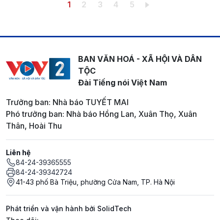
Pagination
Trang hiện thời
Trang
Trang
Trang
Trang
1
2
3
4
5
BAN VĂN HOÁ - XÃ HỘI VÀ DÂN
TỘC
Đài Tiếng nói Việt Nam
Trưởng ban: Nhà báo TUYẾT MAI
Phó trưởng ban: Nhà báo Hồng Lan, Xuân Thọ, Xuân
Thân, Hoài Thu
Liên hệ
84-24-39365555
84-24-39342724
41-43 phố Bà Triệu, phường Cửa Nam, TP. Hà Nội
Phát triển và vận hành bởi SolidTech