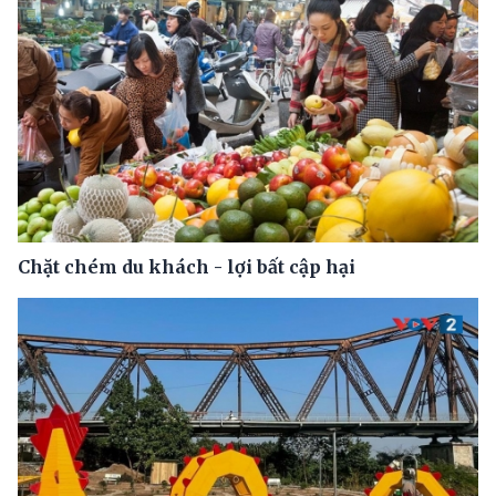
Chặt chém du khách - lợi bất cập hại