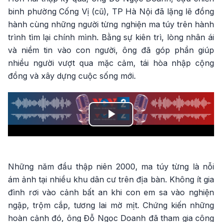
binh phường Cống Vị (cũ), TP Hà Nội đã lặng lẽ đồng
hành cùng những người từng nghiện ma túy trên hành
trình tìm lại chính mình. Bằng sự kiên trì, lòng nhân ái
và niềm tin vào con người, ông đã góp phần giúp
nhiều người vượt qua mặc cảm, tái hòa nhập cộng
đồng và xây dựng cuộc sống mới.
Play
Video
Những năm đầu thập niên 2000, ma túy từng là nỗi
ám ảnh tại nhiều khu dân cư trên địa bàn. Không ít gia
đình rơi vào cảnh bất an khi con em sa vào nghiện
ngập, trộm cắp, tương lai mờ mịt. Chứng kiến những
hoàn cảnh đó, ông Đỗ Ngọc Doanh đã tham gia công