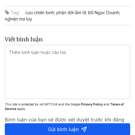
Tag:
cựu chiến binh; phận đời lầm lỡ; Đỗ Ngọc Doanh;
nghiện ma túy
Viết bình luận
This site is protected by reCAPTCHA and the Google
Privacy Policy
and
Terms of
Service
apply.
Bình luận của bạn sẽ được xét duyệt trước khi đăng
Gửi bình luận