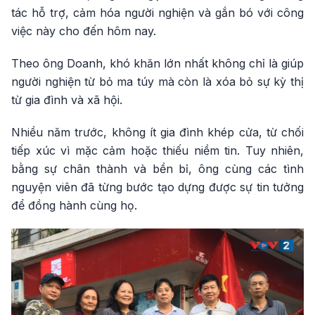
tác hỗ trợ, cảm hóa người nghiện và gắn bó với công
việc này cho đến hôm nay.
Theo ông Doanh, khó khăn lớn nhất không chỉ là giúp
người nghiện từ bỏ ma túy mà còn là xóa bỏ sự kỳ thị
từ gia đình và xã hội.
Nhiều năm trước, không ít gia đình khép cửa, từ chối
tiếp xúc vì mặc cảm hoặc thiếu niềm tin. Tuy nhiên,
bằng sự chân thành và bền bỉ, ông cùng các tình
nguyện viên đã từng bước tạo dựng được sự tin tưởng
để đồng hành cùng họ.