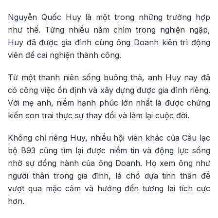
Nguyễn Quốc Huy là một trong những trường hợp
như thế. Từng nhiều năm chìm trong nghiện ngập,
Huy đã được gia đình cùng ông Doanh kiên trì động
viên để cai nghiện thành công.
Từ một thanh niên sống buông thả, anh Huy nay đã
có công việc ổn định và xây dựng được gia đình riêng.
Với mẹ anh, niềm hạnh phúc lớn nhất là được chứng
kiến con trai thực sự thay đổi và làm lại cuộc đời.
Không chỉ riêng Huy, nhiều hội viên khác của Câu lạc
bộ B93 cũng tìm lại được niềm tin và động lực sống
nhờ sự đồng hành của ông Doanh. Họ xem ông như
người thân trong gia đình, là chỗ dựa tinh thần để
vượt qua mặc cảm và hướng đến tương lai tích cực
hơn.