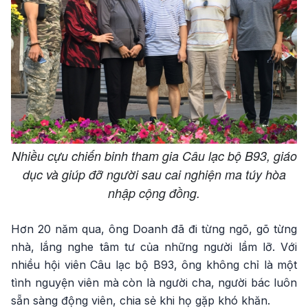
Nhiều cựu chiến binh tham gia Câu lạc bộ B93, giáo
dục và giúp đỡ người sau cai nghiện ma túy hòa
nhập cộng đồng.
Hơn 20 năm qua, ông Doanh đã đi từng ngõ, gõ từng
nhà, lắng nghe tâm tư của những người lầm lỡ. Với
nhiều hội viên Câu lạc bộ B93, ông không chỉ là một
tình nguyện viên mà còn là người cha, người bác luôn
sẵn sàng động viên, chia sẻ khi họ gặp khó khăn.