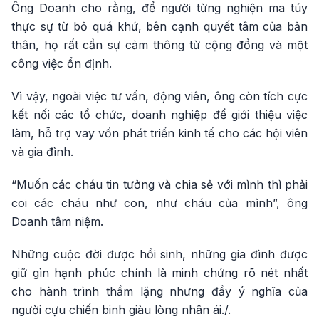
Ông Doanh cho rằng, để người từng nghiện ma túy
thực sự từ bỏ quá khứ, bên cạnh quyết tâm của bản
thân, họ rất cần sự cảm thông từ cộng đồng và một
công việc ổn định.
Vì vậy, ngoài việc tư vấn, động viên, ông còn tích cực
kết nối các tổ chức, doanh nghiệp để giới thiệu việc
làm, hỗ trợ vay vốn phát triển kinh tế cho các hội viên
và gia đình.
“Muốn các cháu tin tưởng và chia sẻ với mình thì phải
coi các cháu như con, như cháu của mình”, ông
Doanh tâm niệm.
Những cuộc đời được hồi sinh, những gia đình được
giữ gìn hạnh phúc chính là minh chứng rõ nét nhất
cho hành trình thầm lặng nhưng đầy ý nghĩa của
người cựu chiến binh giàu lòng nhân ái./.