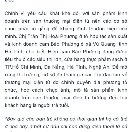
Chính vì yêu cầu khắt khe đối với sản phẩm kinh
doanh trên sàn thương mại điện tử nên các cơ sở
cũng phải cố gắng để khẳng định thương hiệu của
mình. Chị Trần Thị Hoài Phương ở tổ hợp tác sản xuất
và kinh doanh cam Bảo Phương ở xã Vũ Quang, tỉnh
Hà Tĩnh cho biết: Hiện cam Bảo Phương đang được
tiêu thụ ở các siêu thị lớn, cửa hàng thực phẩm sạch ở
TP.Hồ Chí Minh, Đà Nẵng, Hà Tĩnh, Nghệ An. Để mở
rộng thị trường, cơ sở đã tham gia các lớp đào tạo về
thương mại điện tử do chính quyền địa phương tổ
chức, học cách chụp ảnh, mô tả sản phẩm kinh
doanh trên sàn thương mại điện tử hướng đến tệp
khách hàng là người trẻ tuổi.
“Bây giờ các bạn trẻ không có thời gian thì họ có thể
ở nhà hay ở bất cứ đâu chỉ cần dùng điện thoại là có