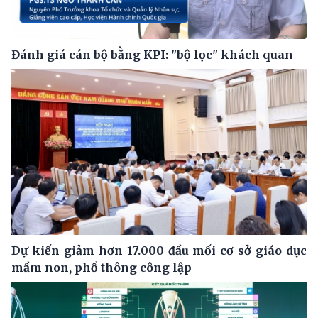
Đánh giá cán bộ bằng KPI: "bộ lọc" khách quan
Dự kiến giảm hơn 17.000 đầu mối cơ sở giáo dục
mầm non, phổ thông công lập