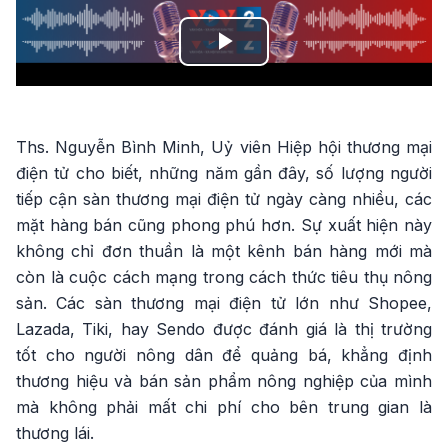
Play
Video
Ths. Nguyễn Bình Minh, Uỷ viên Hiệp hội thương mại
điện tử cho biết, những năm gần đây, số lượng người
tiếp cận sàn thương mại điện tử ngày càng nhiều, các
mặt hàng bán cũng phong phú hơn. Sự xuất hiện này
không chỉ đơn thuần là một kênh bán hàng mới mà
còn là cuộc cách mạng trong cách thức tiêu thụ nông
sản. Các sàn thương mại điện tử lớn như Shopee,
Lazada, Tiki, hay Sendo được đánh giá là thị trường
tốt cho người nông dân để quảng bá, khẳng định
thương hiệu và bán sản phẩm nông nghiệp của mình
mà không phải mất chi phí cho bên trung gian là
thương lái.