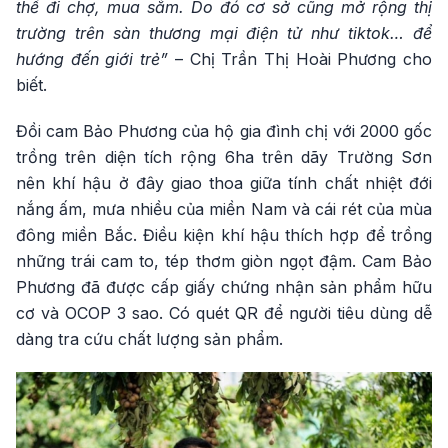
thể đi chợ, mua sắm. Do đó cơ sở cũng mở rộng thị
trường trên sàn thương mại điện tử như tiktok… để
hướng đến giới trẻ”
– Chị Trần Thị Hoài Phương cho
biết.
Đồi cam Bảo Phương của hộ gia đình chị với 2000 gốc
trồng trên diện tích rộng 6ha trên dãy Trường Sơn
nên khí hậu ở đây giao thoa giữa tính chất nhiệt đới
nắng ấm, mưa nhiều của miền Nam và cái rét của mùa
đông miền Bắc. Điều kiện khí hậu thích hợp để trồng
những trái cam to, tép thơm giòn ngọt đậm. Cam Bảo
Phương đã được cấp giấy chứng nhận sản phẩm hữu
cơ và OCOP 3 sao. Có quét QR để người tiêu dùng dễ
dàng tra cứu chất lượng sản phẩm.