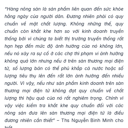
“Hàng nông sản là sản phẩm liên quan đến sức khỏe
hằng ngày của người dân. Đương nhiên phải có quy
chuẩn về mặt chất lượng. Không những thế, quy
chuẩn còn khắt khe hơn so với kinh doanh truyền
thống bởi vì chúng ta biết thị trường truyền thống rất
hạn hẹp đến mức độ ảnh hưởng của nó không lớn,
nếu nó xảy ra sự cố ở các chợ thì phạm vi ảnh hưởng
không quá lớn nhưng nếu ở trên sàn thương mại điện
tử, số lượng bán có thể phủ khắp cả nước hoặc số
lượng tiêu thụ lên đến rất lớn ảnh hưởng đến nhiều
người. Vì vậy, nếu như sản phẩm kinh doanh trên sàn
thương mại điện tử không đạt quy chuẩn về chất
lượng thì hậu quả của nó rất nghiêm trọng. Chính vì
vậy việc kiểm tra khắt khe quy chuẩn đối với các
nông sản đưa lên sàn thương mại điện tử là điều
đương nhiên cần thiết”
– Ths Nguyễn Bình Minh cho
biết.