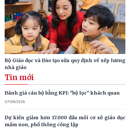
Bộ Giáo dục và Đào tạo sửa quy định về xếp lương
nhà giáo
Tin mới
Đánh giá cán bộ bằng KPI: "bộ lọc" khách quan
07/08/2026
Dự kiến giảm hơn 17.000 đầu mối cơ sở giáo dục
mầm non, phổ thông công lập