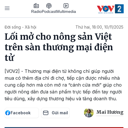
Nhảy đến nội dung
Podcast
Radio
Multimedia
Main navigation
Đời sống - Xã hội
Thứ hai, 18:00, 10/11/2025
Lối mở cho nông sản Việt
trên sàn thương mại điện
tử
[VOV2] - Thương mại điện tử không chỉ giúp người
mua có thêm địa chỉ đi chợ, tiếp cận được nhiều nhà
cung cấp hơn mà còn mở ra “cánh cửa mới” giúp cho
người nông dân đưa sản phẩm trực tiếp đến tay người
tiêu dùng, xây dựng thương hiệu và tăng doanh thu.
Mai Hương
Facebook
Gửi mail