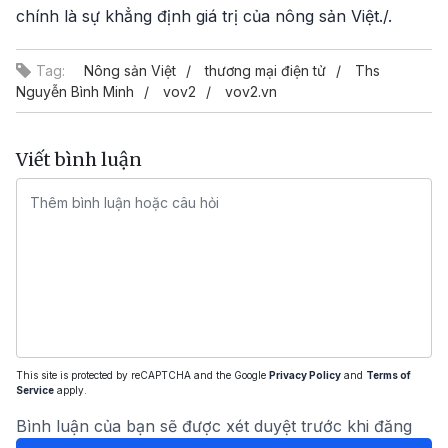
chính là sự khẳng định giá trị của nông sản Việt./.
Tag:
Nông sản Việt
thương mại điện tử
Ths
Nguyễn Bình Minh
vov2
vov2.vn
Viết bình luận
This site is protected by reCAPTCHA and the Google
Privacy Policy
and
Terms of
Service
apply.
Bình luận của bạn sẽ được xét duyệt trước khi đăng