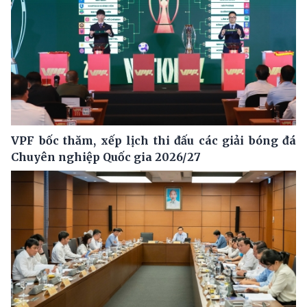
VPF bốc thăm, xếp lịch thi đấu các giải bóng đá
Chuyên nghiệp Quốc gia 2026/27