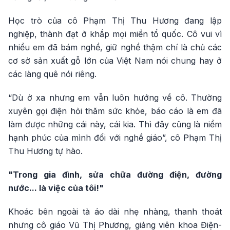
Học trò của cô Phạm Thị Thu Hương đang lập
nghiệp, thành đạt ở khắp mọi miền tổ quốc. Cô vui vì
nhiều em đã bám nghề, giữ nghề thậm chí là chủ các
cơ sở sản xuất gỗ lớn của Việt Nam nói chung hay ở
các làng quê nói riêng.
“Dù ở xa nhưng em vẫn luôn hướng về cô. Thường
xuyên gọi điện hỏi thăm sức khỏe, báo cáo là em đã
làm được những cái này, cái kia. Thì đây cũng là niềm
hạnh phúc của mình đối với nghề giáo”, cô Phạm Thị
Thu Hương tự hào.
"Trong gia đình, sửa chữa đường điện, đường
nước... là việc của tôi!"
Khoác bên ngoài tà áo dài nhẹ nhàng, thanh thoát
nhưng cô giáo Vũ Thị Phương, giảng viên khoa Điện-