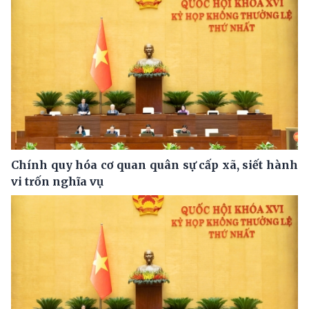
Chính quy hóa cơ quan quân sự cấp xã, siết hành
vi trốn nghĩa vụ