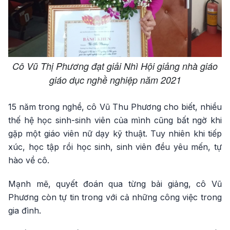
Cô Vũ Thị Phương đạt giải Nhì Hội giảng nhà giáo
giáo dục nghề nghiệp năm 2021
15 năm trong nghề, cô Vũ Thu Phương cho biết, nhiều
thế hệ học sinh-sinh viên của mình cũng bất ngờ khi
gặp một giáo viên nữ dạy kỹ thuật. Tuy nhiên khi tiếp
xúc, học tập rồi học sinh, sinh viên đều yêu mến, tự
hào về cô.
Mạnh mẽ, quyết đoán qua từng bải giảng, cô Vũ
Phương còn tự tin trong với cả những công việc trong
gia đình.