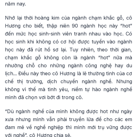
năm nay.
Nhớ lại thời hoàng kim của ngành chạm khắc gỗ, cô
Hương cho biết, thập niên 90 ngành học này “hot”
đến mức học sinh-sinh viên tranh nhau vào học. Có
học sinh khi không có cơ hội được tuyển vào ngành
học này đã rút hồ sơ lại. Tuy nhiên, theo thời gian,
chạm khắc gỗ không còn là ngành “hot” nữa mà
nhường chỗ cho những ngành công nghệ hay du
lịch... Điều này theo cô Hương là lẽ thường tình của cơ
chế thị trường, dịch chuyển ngành nghề. Nhưng
không vì thế mà tình yêu, niềm tự hào ngành nghề
mình đã chọn vơi bớt đi trong cô.
“Dù ngành nghề của mình không được hot như ngày
xưa nhưng mình vẫn phải truyền lửa để cho các em
đam mê về nghề nghiệp thì mình mới trụ vững được
với nghề”, cô Hương chia sẻ.