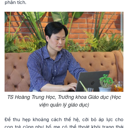
phân tích.
TS Hoàng Trung Học, Trưởng khoa Giáo dục (Học
viện quản lý giáo dục)
Để thu hẹp khoảng cách thế hệ, cởi bỏ áp lực cho
con trẻ cũng như bố mẹ có thể thoát khỏi trạng thái