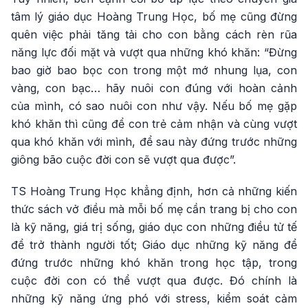
tâm lý giáo dục Hoàng Trung Học, bố mẹ cũng đừng
quên việc phải tăng tải cho con bằng cách rèn rũa
năng lực đối mặt và vượt qua những khó khăn: “Đừng
bao giờ bao bọc con trong một mớ nhung lụa, con
vàng, con bạc… hãy nuôi con đúng với hoàn cảnh
của mình, có sao nuôi con như vậy. Nếu bố mẹ gặp
khó khăn thì cũng để con trẻ cảm nhận và cùng vượt
qua khó khăn với mình, để sau này đứng trước những
giông bão cuộc đời con sẽ vượt qua được”.
TS Hoàng Trung Học khẳng định, hơn cả những kiến
thức sách vở điều mà mỗi bố mẹ cần trang bị cho con
là kỹ năng, giá trị sống, giáo dục con những điều tử tế
để trở thành người tốt; Giáo dục những kỹ năng để
đứng trước những khó khăn trong học tập, trong
cuộc đời con có thể vượt qua được. Đó chính là
những kỹ năng ứng phó với stress, kiểm soát cảm