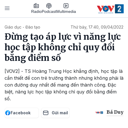
Nhảy đến nội dung
Podcast
Radio
Multimedia
Main navigation
Giáo dục - Đào tạo
Thứ bảy, 17:40, 09/04/2022
Đừng tạo áp lực vì năng lực
học tập không chỉ quy đổi
bằng điểm số
[VOV2] - TS Hoàng Trung Học khẳng định, học tập là
cần thiết để con trẻ trưởng thành nhưng không phải là
con đường duy nhất để mang đến thành công. Đặc
biệt, năng lực học tập không chỉ quy đổi bằng điểm
số.
Bá Duy
Facebook
Gửi mail