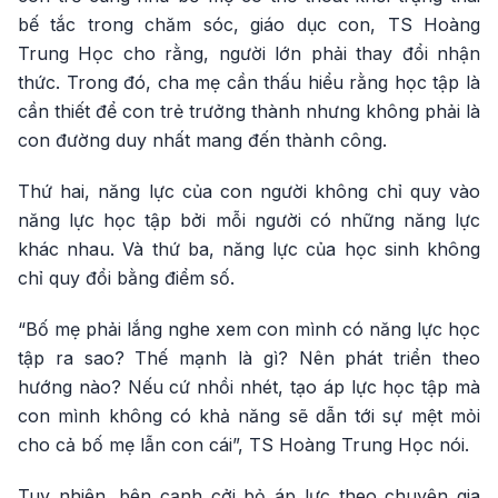
bế tắc trong chăm sóc, giáo dục con, TS Hoàng
Trung Học cho rằng, người lớn phải thay đổi nhận
thức. Trong đó, cha mẹ cần thấu hiểu rằng học tập là
cần thiết để con trẻ trưởng thành nhưng không phải là
con đường duy nhất mang đến thành công.
Thứ hai, năng lực của con người không chỉ quy vào
năng lực học tập bởi mỗi người có những năng lực
khác nhau. Và thứ ba, năng lực của học sinh không
chỉ quy đổi bằng điểm số.
“Bố mẹ phải lắng nghe xem con mình có năng lực học
tập ra sao? Thế mạnh là gì? Nên phát triển theo
hướng nào? Nếu cứ nhồi nhét, tạo áp lực học tập mà
con mình không có khả năng sẽ dẫn tới sự mệt mỏi
cho cả bố mẹ lẫn con cái”, TS Hoàng Trung Học nói.
Tuy nhiên, bên cạnh cởi bỏ áp lực theo chuyên gia