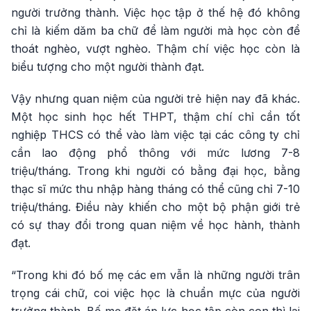
người trưởng thành. Việc học tập ở thế hệ đó không
chỉ là kiếm dăm ba chữ để làm người mà học còn để
thoát nghèo, vượt nghèo. Thậm chí việc học còn là
biểu tượng cho một người thành đạt.
Vậy nhưng quan niệm của người trẻ hiện nay đã khác.
Một học sinh học hết THPT, thậm chí chỉ cần tốt
nghiệp THCS có thể vào làm việc tại các công ty chỉ
cần lao động phổ thông với mức lương 7-8
triệu/tháng. Trong khi người có bằng đại học, bằng
thạc sĩ mức thu nhập hàng tháng có thể cũng chỉ 7-10
triệu/tháng. Điều này khiến cho một bộ phận giới trẻ
có sự thay đổi trong quan niệm về học hành, thành
đạt.
“Trong khi đó bố mẹ các em vẫn là những người trân
trọng cái chữ, coi việc học là chuẩn mực của người