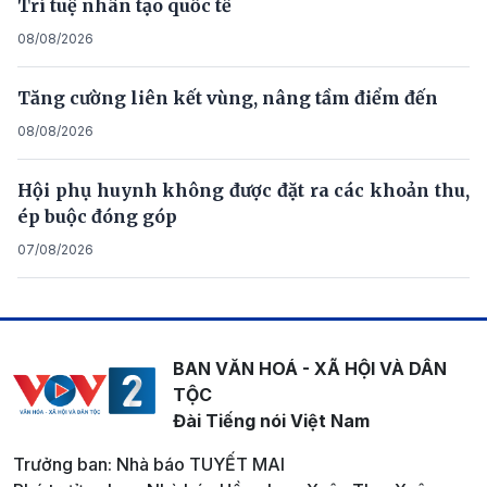
Trí tuệ nhân tạo quốc tế
08/08/2026
Tăng cường liên kết vùng, nâng tầm điểm đến
08/08/2026
Hội phụ huynh không được đặt ra các khoản thu,
ép buộc đóng góp
07/08/2026
BAN VĂN HOÁ - XÃ HỘI VÀ DÂN
TỘC
Đài Tiếng nói Việt Nam
Trưởng ban: Nhà báo TUYẾT MAI