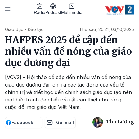
Nhảy đến nội dung
Podcast
Radio
Multimedia
Main navigation
Giáo dục - Đào tạo
Thứ sáu, 20:21, 03/10/2025
HAFPES 2025 đề cập đến
nhiều vấn đề nóng của giáo
dục đương đại
[VOV2] - Hội thảo đề cập đến nhiều vấn đề nóng của
giáo dục đương đại, chỉ ra các tác động của yếu tố
chính trị và triết học đến chính sách giáo dục tạo nên
một bức tranh đa chiều và rất cần thiết cho công
cuộc đổi mới giáo dục Việt Nam.
Thu Lương
Facebook
Gửi mail