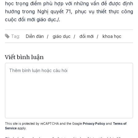
học trọng điểm phù hợp với những vấn đề được định
hướng trong Nghị quyết 71, phục vụ thiết thực công
cuộc đổi mới giáo dục./.
Tag:
Diễn đàn
giáo dục
đổi mới
khoa học
Viết bình luận
This site is protected by reCAPTCHA and the Google
Privacy Policy
and
Terms of
Service
apply.