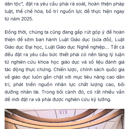
dân tộc”, đặt ra yêu cầu phải rà soát, hoàn thiện pháp
luật, thể chế hóa, bố trí nguồn lực để thực hiện ngay
từ năm 2025.
Đồng thời, chúng ta cũng đang gấp rút góp ý để hoàn
thiện để sớm ban hành Luật Giáo dục (sửa đổi), Luật
Giáo dục Đại học, Luật Giáo dục Nghề nghiệp… Tất cả
đều đặt ra yêu cầu bức thiết phải có nền tảng lý luận
từ nghiên cứu khoa học giáo dục và số liệu đánh giá
tác động thực chứng. Chiến lược, chính sách quốc gia
về giáo dục luôn gắn chặt với mục tiêu nâng cao dân
trí, phát triển nguồn nhân lực chất lượng cao, bồi
dưỡng nhân tài. Trong bối cảnh đó, có rất nhiều vấn
đề mới đặt ra và phải được nghiên cứu kỹ lưỡng.