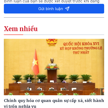
Bình luận của bạn sẽ được xét duyệt trước khi đăng
Gửi bình luận
Xem nhiều
Chính quy hóa cơ quan quân sự cấp xã, siết hành
vi trốn nghĩa vụ