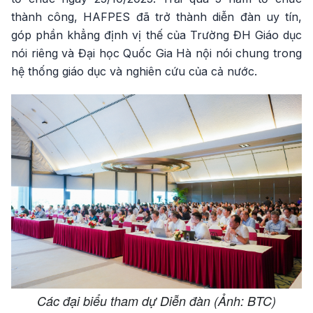
thành công, HAFPES đã trở thành diễn đàn uy tín,
góp phần khẳng định vị thế của Trường ĐH Giáo dục
nói riêng và Đại học Quốc Gia Hà nội nói chung trong
hệ thống giáo dục và nghiên cứu của cả nước.
Các đại biểu tham dự Diễn đàn (Ảnh: BTC)