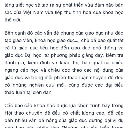
tảng triết học sẽ tạo ra sự phát triển vừa đảm bảo bản
sắc của Việt Nam vừa tiếp thu tinh hoa của khoa học
thế giới.
Bên cạnh đó các vấn đề chung của giáo dục như đào
tạo giáo viên, khoa học giáo dục..., chủ đề bao quát tất
cả từ giáo dục tiểu học đến giáo dục phổ thông và
giáo dục Đại học, từ phương pháp giảng dạy, kiểm tra
đánh giá, kiểm định và khảo thí, bao quát cả chiều
ngang cấp học và chiều dọc theo các nội dung của
giáo dục và trong mỗi phiên thảo luận chuyên đề đều
có những nghiên cứu mới, cũng được các đại biểu
thảo luận tại diễn đàn.
Các báo cáo khoa học được lựa chọn trình bày trong
Hội thảo chuyên đề đều có chất lượng cao, đề cập
đến nhiều vấn đề nóng của giáo dục đương đại ví dụ
như báo cáo phân tích “Những chuyển biến trong