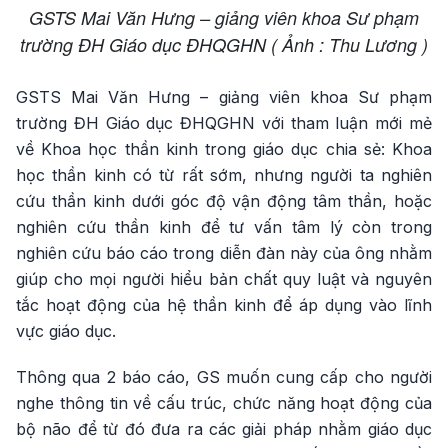
GSTS Mai Văn Hưng – giảng viên khoa Sư phạm
trường ĐH Giáo dục ĐHQGHN ( Ảnh : Thu Lương )
GSTS Mai Văn Hưng – giảng viên khoa Sư phạm
trường ĐH Giáo dục ĐHQGHN với tham luận mới mẻ
về Khoa học thần kinh trong giáo dục chia sẻ: Khoa
học thần kinh có từ rất sớm, nhưng người ta nghiên
cứu thần kinh dưới góc độ vận động tâm thần, hoặc
nghiên cứu thần kinh để tư vấn tâm lý còn trong
nghiên cứu báo cáo trong diễn đàn này của ông nhằm
giúp cho mọi người hiểu bản chất quy luật và nguyên
tắc hoạt động của hệ thần kinh để áp dụng vào lĩnh
vực giáo dục.
Thông qua 2 báo cáo, GS muốn cung cấp cho người
nghe thông tin về cấu trúc, chức năng hoạt động của
bộ não để từ đó đưa ra các giải pháp nhằm giáo dục