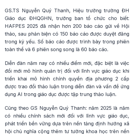
GS.TS Nguyễn Quý Thanh, Hiệu trưởng trường ĐH
Giáo dục ĐHQGHN, trưởng ban tổ chức cho biết:
HAFPES 2025 đã nhận hơn 200 báo cáo gửi về Hội
thảo, sau phản biện có 150 báo cáo được duyệt đăng
trong kỷ yếu. Số báo cáo được trình bày trong phiên
toàn thể và 6 phiên song song là 60 báo cáo.
Diễn đàn năm nay có nhiều điểm mới, đặc biệt là việc
đổi mới mô hình quản trị đối với lĩnh vực giáo dục khi
triển khai mô hình chính quyền địa phương 2 cấp
được trao đổi thảo luận trong diễn đàn và vấn đề ứng
dụng AI trong giáo dục được tập trung thảo luận.
Cũng theo GS Nguyễn Quý Thanh: năm 2025 là năm
có nhiều chính sách mới đối với lĩnh vực giáo dục,
phát triển bền vững dựa trên nền tảng định hướng xã
hội chủ nghĩa cộng thêm tư tưởng khoa học trên nền