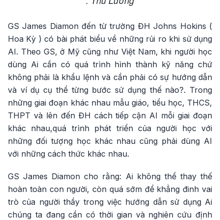
: Thu Lương
GS James Diamon đến từ trường ĐH Johns Hokins (
Hoa Kỳ ) có bài phát biểu về những rủi ro khi sử dụng
AI. Theo GS, ở Mỹ cũng như Việt Nam, khi người học
dùng Ai cần có quá trình hình thành kỹ năng chứ
không phải là khẩu lệnh và cần phải có sự hướng dẫn
và ví dụ cụ thể từng bước sử dụng thế nào?. Trong
những giai đoạn khác nhau mẫu giáo, tiểu học, THCS,
THPT và lên đến ĐH cách tiếp cận AI mỗi giai đoạn
khác nhau,quá trình phát triển của người học với
những đối tượng học khác nhau cũng phải dùng AI
với những cách thức khác nhau.
GS James Diamon cho rằng: Ai không thể thay thế
hoàn toàn con người, còn quá sớm để khẳng đinh vai
trò của người thầy trong việc hướng dẫn sử dụng Ai
chúng ta đang cần có thời gian và nghiên cứu định