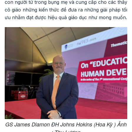
con người từ trong bụng mẹ và cung cấp cho các thầy
cô giáo những kiến thức để đưa ra những giải pháp tối
ưu nhằm đạt được hiệu quả giáo dục như mong muốn.
GS James Diamon ĐH Johns Hokins (Hoa Kỳ ) Ảnh