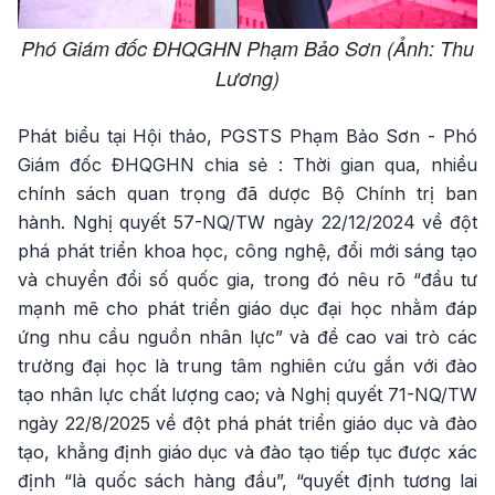
Phó Giám đốc ĐHQGHN Phạm Bảo Sơn (Ảnh: Thu
Lương)
Phát biểu tại Hội thảo, PGSTS Phạm Bảo Sơn - Phó
Giám đốc ĐHQGHN chia sẻ : Thời gian qua, nhiều
chính sách quan trọng đã dược Bộ Chính trị ban
hành. Nghị quyết 57-NQ/TW ngày 22/12/2024 về đột
phá phát triển khoa học, công nghệ, đổi mới sáng tạo
và chuyển đổi số quốc gia, trong đó nêu rõ “đầu tư
mạnh mẽ cho phát triển giáo dục đại học nhằm đáp
ứng nhu cầu nguồn nhân lực” và đề cao vai trò các
trường đại học là trung tâm nghiên cứu gắn với đào
tạo nhân lực chất lượng cao; và Nghị quyết 71-NQ/TW
ngày 22/8/2025 về đột phá phát triển giáo dục và đào
tạo, khẳng định giáo dục và đào tạo tiếp tục được xác
định “là quốc sách hàng đầu”, “quyết định tương lai