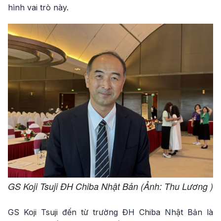
hình vai trò này.
GS Koji Tsuji ĐH Chiba Nhật Bản (Ảnh: Thu Lương )
GS Koji Tsuji đến từ trường ĐH Chiba Nhật Bản là