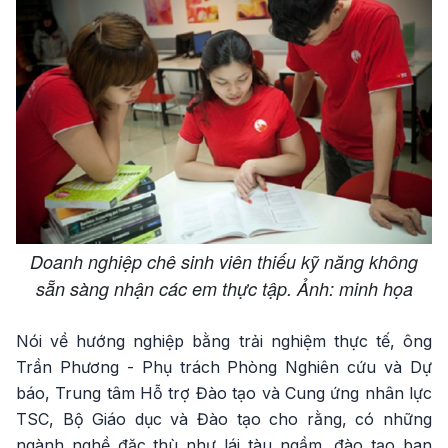
Doanh nghiệp chê sinh viên thiếu kỹ năng không
sẵn sàng nhận các em thực tập. Ảnh: minh họa
Nói về hướng nghiệp bằng trải nghiệm thực tế, ông
Trần Phương - Phụ trách Phòng Nghiên cứu và Dự
báo, Trung tâm Hỗ trợ Đào tạo và Cung ứng nhân lực
TSC, Bộ Giáo dục và Đào tạo cho rằng, có những
ngành nghề đặc thù như lái tàu ngầm, đào tạo ban