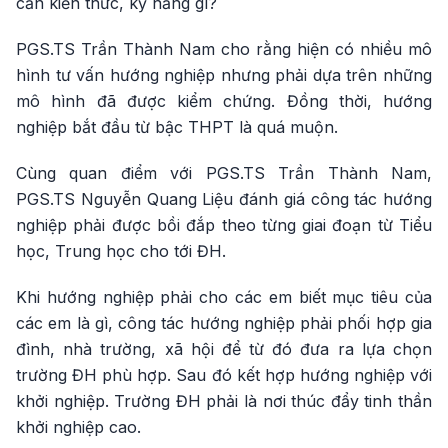
cần kiến thức, kỹ năng gì?
PGS.TS Trần Thành Nam cho rằng hiện có nhiều mô
hình tư vấn hướng nghiệp nhưng phải dựa trên những
mô hình đã được kiểm chứng. Đồng thời, hướng
nghiệp bắt đầu từ bậc THPT là quá muộn.
Cùng quan điểm với PGS.TS Trần Thành Nam,
PGS.TS Nguyễn Quang Liệu đánh giá công tác hướng
nghiệp phải được bồi đắp theo từng giai đoạn từ Tiểu
học, Trung học cho tới ĐH.
Khi hướng nghiệp phải cho các em biết mục tiêu của
các em là gì, công tác hướng nghiệp phải phối hợp gia
đình, nhà trường, xã hội để từ đó đưa ra lựa chọn
trường ĐH phù hợp. Sau đó kết hợp hướng nghiệp với
khởi nghiệp. Trường ĐH phải là nơi thúc đẩy tinh thần
khởi nghiệp cao.