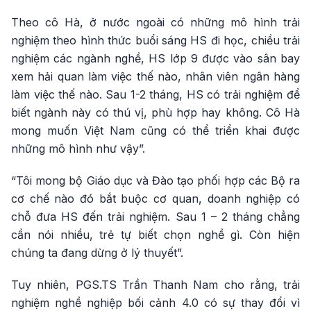
Theo cô Hà, ở nước ngoài có những mô hình trải
nghiệm theo hình thức buổi sáng HS đi học, chiều trải
nghiệm các ngành nghề, HS lớp 9 được vào sân bay
xem hải quan làm việc thế nào, nhân viên ngân hàng
làm việc thế nào. Sau 1-2 tháng, HS có trải nghiệm để
biết ngành này có thú vị, phù hợp hay không. Cô Hà
mong muốn Việt Nam cũng có thể triển khai được
những mô hình như vậy”.
“Tôi mong bộ Giáo dục và Đào tạo phối hợp các Bộ ra
cơ chế nào đó bắt buộc cơ quan, doanh nghiệp có
chỗ đưa HS đến trải nghiệm. Sau 1 – 2 tháng chẳng
cần nói nhiều, trẻ tự biết chọn nghề gì. Còn hiện
chúng ta đang dừng ở lý thuyết”.
Tuy nhiên, PGS.TS Trần Thanh Nam cho rằng, trải
nghiệm nghề nghiệp bối cảnh 4.0 có sự thay đổi vì