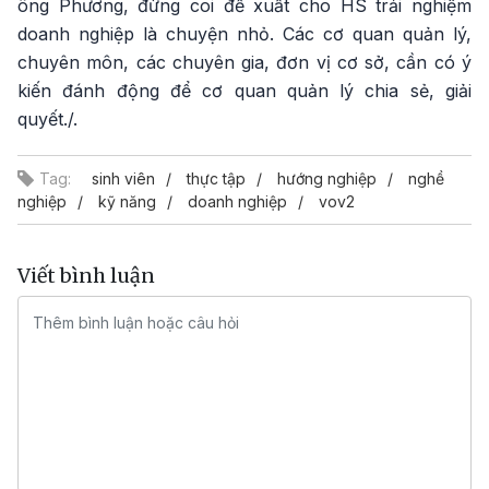
ông Phương, đừng coi đề xuất cho HS trải nghiệm
doanh nghiệp là chuyện nhỏ. Các cơ quan quản lý,
chuyên môn, các chuyên gia, đơn vị cơ sở, cần có ý
kiến đánh động để cơ quan quản lý chia sẻ, giải
quyết./.
Tag:
sinh viên
thực tập
hướng nghiệp
nghề
nghiệp
kỹ năng
doanh nghiệp
vov2
Viết bình luận