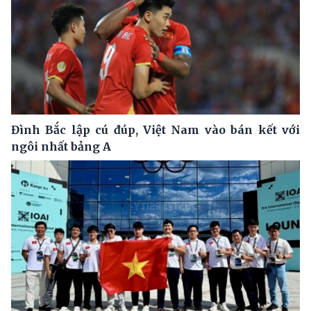
Đình Bắc lập cú đúp, Việt Nam vào bán kết với
ngôi nhất bảng A