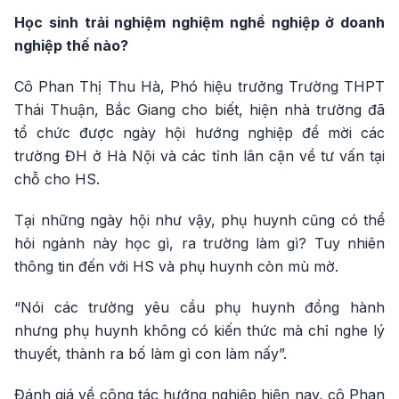
Học sinh trải nghiệm nghiệm nghề nghiệp ở doanh
nghiệp thế nào?
Cô Phan Thị Thu Hà, Phó hiệu trưởng Trường THPT
Thái Thuận, Bắc Giang cho biết, hiện nhà trường đã
tổ chức được ngày hội hướng nghiệp để mời các
trường ĐH ở Hà Nội và các tỉnh lân cận về tư vấn tại
chỗ cho HS.
Tại những ngày hội như vậy, phụ huynh cũng có thể
hỏi ngành này học gì, ra trường làm gì? Tuy nhiên
thông tin đến với HS và phụ huynh còn mù mờ.
“Nói các trường yêu cầu phụ huynh đồng hành
nhưng phụ huynh không có kiến thức mà chỉ nghe lý
thuyết, thành ra bố làm gì con làm nấy”.
Đánh giá về công tác hướng nghiệp hiện nay, cô Phan