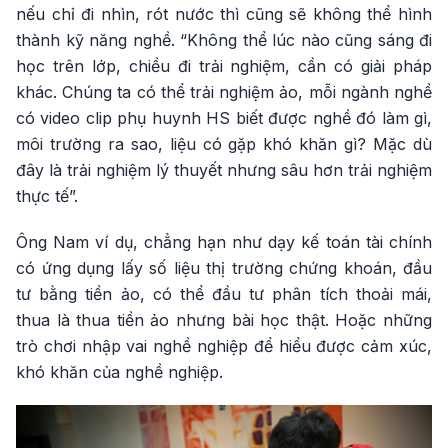
nếu chỉ đi nhìn, rót nước thì cũng sẽ không thể hình
thành kỹ năng nghề. “Không thể lúc nào cũng sáng đi
học trên lớp, chiều đi trải nghiệm, cần có giải pháp
khác. Chúng ta có thể trải nghiệm ảo, mỗi ngành nghề
có video clip phụ huynh HS biết được nghề đó làm gì,
môi trường ra sao, liệu có gặp khó khăn gì? Mặc dù
đây là trải nghiệm lý thuyết nhưng sâu hơn trải nghiệm
thực tế”.
Ông Nam ví dụ, chẳng hạn như dạy kế toán tài chính
có ứng dụng lấy số liệu thị trường chứng khoán, đầu
tư bằng tiền ảo, có thể đầu tư phân tích thoải mái,
thua là thua tiền ảo nhưng bài học thật. Hoặc những
trò chơi nhập vai nghề nghiệp để hiểu được cảm xúc,
khó khăn của nghề nghiệp.