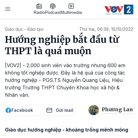
Nhảy đến nội dung
Podcast
Radio
Multimedia
Main navigation
Giáo dục - Đào tạo
Thứ hai, 06:39, 10/10/2022
Hướng nghiệp bắt đầu từ
THPT là quá muộn
[VOV2] - 2.000 sinh viên vào trường nhưng 600 em
không tốt nghiệp được. Đây là hệ quả của công tác
hướng nghiệp - PGS.TS Nguyễn Quang Liệu, Hiệu
trưởng Trường THPT Chuyên Khoa học xã hội &
Nhân văn.
Phương Lan
Facebook
Gửi mail
Giáo dục hướng nghiệp - khoảng trống mênh mông