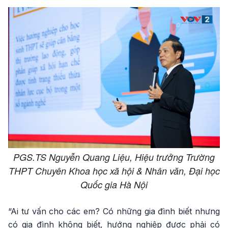
PGS.TS Nguyễn Quang Liệu, Hiệu trưởng Trường
THPT Chuyên Khoa học xã hội & Nhân văn, Đại học
Quốc gia Hà Nội
“Ai tư vấn cho các em? Có những gia đình biết nhưng
có gia đình không biết, hướng nghiệp được phải có