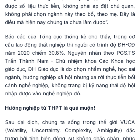
được số liệu thực tiễn, không phải áp đặt chủ quan,
không phải chọn ngành này theo bố, theo mẹ. Đây là
điều mà hiện nay chúng ta chưa làm được”.
Báo cáo của Tổng cục thống kê cho thấy, trong cơ
cấu lao động thất nghiệp thì người có trình độ ĐH-CĐ
năm 2020 chiếm 30.8%. Nguyên nhân theo PGS.TS
Trần Thành Nam - Chủ nhiệm khoa Các Khoa học
giáo dục, ĐH Giáo dục là do chọn nhầm nghề, học sai
ngành, hướng nghiệp xã hội nhưng xa rời thực tiễn bối
cảnh nghề nghiệp, không trang bị kỹ năng thái độ hội
nhập được vào nghề nghiệp đó.
Hướng nghiệp từ THPT là quá muộn!
Sau đại dịch, chúng ta sống trong thế giới VUCA
(Volatility, Uncertainty, Complexity, Ambiguity) đặc
trưng bởi tính biến động, sự không chắc chắn, phức