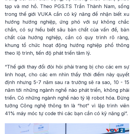
tạp và mơ hồ. Theo PGS.TS Trần Thành Nam, sống
trong thế giới VUKA cần có kỹ năng để nhận biết xu
hướng hướng nghiệp, ứng phó với sự không chắc
chắn, có sự hiểu biết sâu bản chất của vấn đề, bản
chất của hướng nghiệp, cần có quy trình rõ ràng,
khung tổ chức hoạt động hướng nghiệp phổ thông
theo lộ trình, tiến độ phát triển tâm lý.
“Thế giới thay đổi đòi hỏi phải trang bị cho các em sự
linh hoạt, cho các em nhìn thấy thời điểm này quyết
định nhưng 5-7 năm sau ra trường sẽ ra sao, 10 - 15
năm tới những ngành nghề nào phát triển, không phải
triển. Có những ngành nghề nào tỷ lệ robot hóa. Đừng
tưởng Công nghệ thông tin là “hot” vì lập trình viên
41% máy móc tự code thì các bạn cần có kỹ năng gì”.