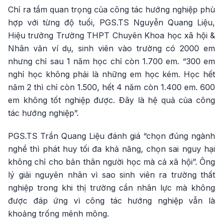
Chỉ ra tầm quan trọng của công tác hướng nghiệp phù
hợp với từng độ tuổi, PGS.TS Nguyễn Quang Liệu,
Hiệu trưởng Trường THPT Chuyên Khoa học xã hội &
Nhân văn ví dụ, sinh viên vào trường có 2000 em
nhưng chỉ sau 1 năm học chỉ còn 1.700 em. “300 em
nghỉ học không phải là những em học kém. Học hết
năm 2 thì chỉ còn 1.500, hết 4 năm còn 1.400 em. 600
em không tốt nghiệp được. Đây là hệ quả của công
tác hướng nghiệp”.
PGS.TS Trần Quang Liệu đánh giá “chọn đúng ngành
nghề thì phát huy tối đa khả năng, chọn sai nguy hại
không chỉ cho bản thân người học mà cả xã hội”. Ông
lý giải nguyên nhân vì sao sinh viên ra trường thất
nghiệp trong khi thị trường cần nhân lực mà không
được đáp ứng vì công tác hướng nghiệp vẫn là
khoảng trống mênh mông.