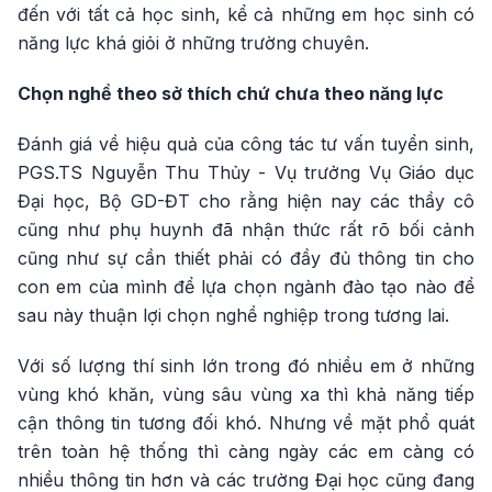
đến với tất cả học sinh, kể cả những em học sinh có
năng lực khá giỏi ở những trường chuyên.
Chọn nghề theo sở thích chứ chưa theo năng lực
Đánh giá về hiệu quả của công tác tư vấn tuyển sinh,
PGS.TS Nguyễn Thu Thủy - Vụ trưởng Vụ Giáo dục
Đại học, Bộ GD-ĐT cho rằng hiện nay các thầy cô
cũng như phụ huynh đã nhận thức rất rõ bối cảnh
cũng như sự cần thiết phải có đầy đủ thông tin cho
con em của mình để lựa chọn ngành đào tạo nào để
sau này thuận lợi chọn nghề nghiệp trong tương lai.
Với số lượng thí sinh lớn trong đó nhiều em ở những
vùng khó khăn, vùng sâu vùng xa thì khả năng tiếp
cận thông tin tương đối khó. Nhưng về mặt phổ quát
trên toàn hệ thống thì càng ngày các em càng có
nhiều thông tin hơn và các trường Đại học cũng đang