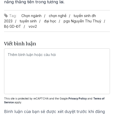
năng thăng tiến trong tương lai.
Tag:
Chọn ngành
chọn nghề
tuyển sinh đh
2023
tuyển sinh
đại học
pgs Nguyễn Thu Thuỷ
Bộ GD-ĐT
vov2
Viết bình luận
This site is protected by reCAPTCHA and the Google
Privacy Policy
and
Terms of
Service
apply.
Bình luận của bạn sẽ được xét duyệt trước khi đăng