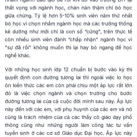
thất vọng với ngành học, chán nản thậm chí bỏ học
giữa chừng. Tỷ lệ hơn 5-10% sinh viên năm thứ nhất
bỏ học vì chọn nhầm ngành học mà các trường thống
kê dường như mới chỉ là con số “cứng", trên thực tế
còn nhiều sinh viên đành “chấp nhận" ngành học vì
"sự đã rồi" không muốn thi lại hay bỏ ngang để học
nghề khác.
Với những học sinh lớp 12 chuẩn bị bước vào kỳ thi
quyết định con đường tương lai thì ngoài việc lo học
ôn kiến thức các em còn phải chịu một áp lực rất lớn
đó là việc chọn ngành và chọn trường cho bước
đường tương lai của cả cuộc đời mình sau này. Áp lực
này đến với các em, với phụ huynh của các em và nó
cũng là trách nhiệm của cả các thầy cô giáo dạy phổ
thông cũng như những người làm công tác tư vấn
tuyển sinh ở các cơ sở Giáo dục Đại học. Áp lực này