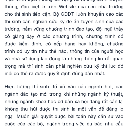
thông, đặc biệt là trên Website của các nhà trường
cho thí sinh tiếp cận. Bộ GDĐT luôn khuyến cáo các
thí sinh cần nghiên cứu kỹ đề án tuyển sinh của các
trường, nắm vững chương trình đào tạo, đội ngũ thầy
cô giảng dạy ở các chương trình, chương trình có
được kiểm định, có xếp hạng hay không, chương
trình có uy tín như thế nào, thông tin của người học
và nhà sử dụng lao động là những thông tin rất quan
trọng mà thí sinh cần phải nghiên cứu kỹ thì lúc đó
mới có thể ra được quyết định đúng đắn nhất.
Hiện tượng thí sinh đổ xô vào các ngành hot, các
ngành đào tạo mới trong khi những ngành kỹ thuật,
những ngành khoa học cơ bản xã hội đang rất cần lại
không thu hút được thí sinh là một vấn đề đáng lo
ngại. Muốn giải quyết được bài toán này cần sự vào
cuộc của các bộ, ngành trong việc dự báo nhu cầu