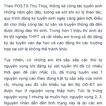
Theo PGS.TS Thu Thủy, thống kê công tác tuyển sinh
những năm gần đây, lượng sai sót khi xử lý thao tác,
quy trình đăng ký tuyển sinh ngày càng giảm bớt. Điều
đó cho thấy công tác tư vấn và truyền thông đã đến
được đông đảo thí sinh. Trong hơn 1 triệu thí sinh dự
thi tốt nghiệp THPT và rất nhiều em trong số đó đăng
ký dự tuyển vào đại học và cao đẳng thì các trường
hợp sai sót là không thể tránh khỏi.
Tuy nhiên, có những em khi sắp xếp các thứ tự
nguyện vọng khi đăng ký xét tuyển thì đã có nhiều
thời gian để cân nhắc rồi, đã trúng tuyển vào 1
nguyện vọng cao theo đúng trật tự sắp xếp của mình
rồi, nhưng sau đó vẫn khiếu nại lên Bộ GD-ĐT xin
được học ở nguyện vọng thấp hơn. Tức là trúng
nguyện vọng 1 nhưng lại muốn học nguyện vọng 2, 3.
Nguyên nhân dẫn đến tình trạng này là do các em