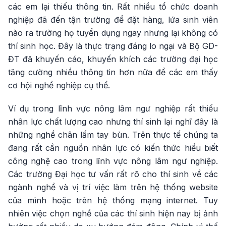
các em lại thiếu thông tin. Rất nhiều tổ chức doanh
nghiệp đã đến tận trường để đặt hàng, lứa sinh viên
nào ra trường họ tuyển dụng ngay nhưng lại không có
thí sinh học. Đây là thực trạng đáng lo ngại và Bộ GD-
ĐT đã khuyến cáo, khuyến khích các trường đại học
tăng cường nhiều thông tin hơn nữa để các em thấy
cơ hội nghề nghiệp cụ thể.
Ví dụ trong lĩnh vực nông lâm ngư nghiệp rất thiếu
nhân lực chất lượng cao nhưng thí sinh lại nghĩ đây là
những nghề chân lấm tay bùn. Trên thực tế chúng ta
đang rất cần nguồn nhân lực có kiến thức hiểu biết
công nghệ cao trong lĩnh vực nông lâm ngư nghiệp.
Các trường Đại học tư vấn rất rõ cho thí sinh về các
ngành nghề và vị trí việc làm trên hệ thống website
của mình hoặc trên hệ thống mạng internet. Tuy
nhiên việc chọn nghề của các thí sinh hiện nay bị ảnh