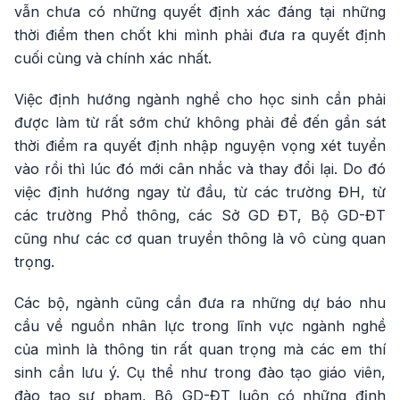
vẫn chưa có những quyết định xác đáng tại những
thời điểm then chốt khi mình phải đưa ra quyết định
cuối cùng và chính xác nhất.
Việc định hướng ngành nghề cho học sinh cần phải
được làm từ rất sớm chứ không phải để đến gần sát
thời điểm ra quyết định nhập nguyện vọng xét tuyển
vào rồi thì lúc đó mới cân nhắc và thay đổi lại. Do đó
việc định hướng ngay từ đầu, từ các trường ĐH, từ
các trường Phổ thông, các Sở GD ĐT, Bộ GD-ĐT
cũng như các cơ quan truyền thông là vô cùng quan
trọng.
Các bộ, ngành cũng cần đưa ra những dự báo nhu
cầu về nguồn nhân lực trong lĩnh vực ngành nghề
của mình là thông tin rất quan trọng mà các em thí
sinh cần lưu ý. Cụ thể như trong đào tạo giáo viên,
đào tạo sư phạm, Bộ GD-ĐT luôn có những định