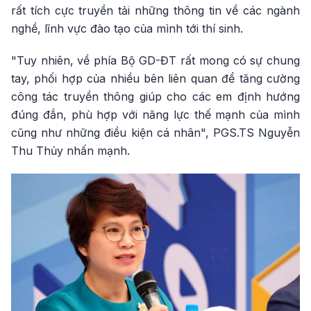
rất tích cực truyền tải những thông tin về các ngành
nghề, lĩnh vực đào tạo của mình tới thí sinh.
"Tuy nhiên, về phía Bộ GD-ĐT rất mong có sự chung
tay, phối hợp của nhiều bên liên quan để tăng cường
công tác truyền thông giúp cho các em định hướng
đúng đắn, phù hợp với năng lực thế mạnh của mình
cũng như những điều kiện cá nhân", PGS.TS Nguyễn
Thu Thủy nhấn mạnh.