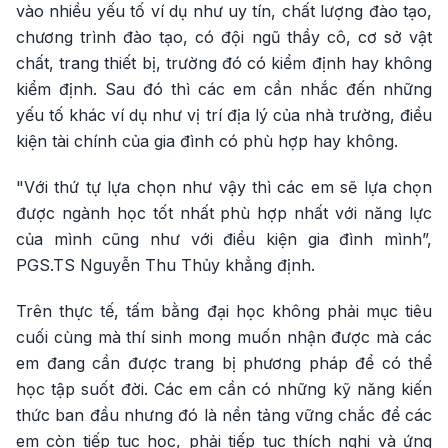
vào nhiều yếu tố ví dụ như uy tín, chất lượng đào tạo,
chương trình đào tạo, có đội ngũ thầy cô, cơ sở vật
chất, trang thiết bị, trường đó có kiểm định hay không
kiểm định. Sau đó thì các em cần nhắc đến những
yếu tố khác ví dụ như vị trí địa lý của nhà trường, điều
kiện tài chính của gia đình có phù hợp hay không.
"Với thứ tự lựa chọn như vậy thì các em sẽ lựa chọn
được ngành học tốt nhất phù hợp nhất với năng lực
của mình cũng như với điều kiện gia đình mình”,
PGS.TS Nguyễn Thu Thủy khẳng định.
Trên thực tế, tấm bằng đại học không phải mục tiêu
cuối cùng mà thí sinh mong muốn nhận được mà các
em đang cần được trang bị phương pháp để có thể
học tập suốt đời. Các em cần có những kỹ năng kiến
thức ban đầu nhưng đó là nền tảng vững chắc để các
em còn tiếp tục học, phải tiếp tục thích nghi và ứng