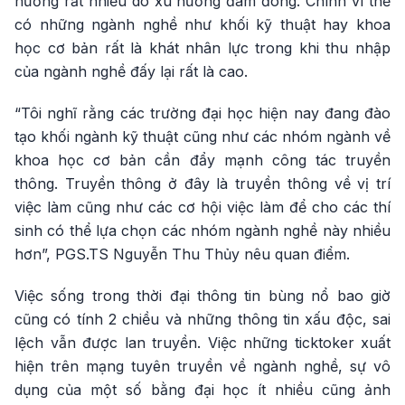
hưởng rất nhiều do xu hướng đám đông. Chính vì thế
có những ngành nghề như khối kỹ thuật hay khoa
học cơ bản rất là khát nhân lực trong khi thu nhập
của ngành nghề đấy lại rất là cao.
“Tôi nghĩ rằng các trường đại học hiện nay đang đào
tạo khối ngành kỹ thuật cũng như các nhóm ngành về
khoa học cơ bản cần đẩy mạnh công tác truyền
thông. Truyền thông ở đây là truyền thông về vị trí
việc làm cũng như các cơ hội việc làm để cho các thí
sinh có thể lựa chọn các nhóm ngành nghề này nhiều
hơn”, PGS.TS Nguyễn Thu Thủy nêu quan điểm.
Việc sống trong thời đại thông tin bùng nổ bao giờ
cũng có tính 2 chiều và những thông tin xấu độc, sai
lệch vẫn được lan truyền. Việc những ticktoker xuất
hiện trên mạng tuyên truyền về ngành nghề, sự vô
dụng của một số bằng đại học ít nhiều cũng ảnh