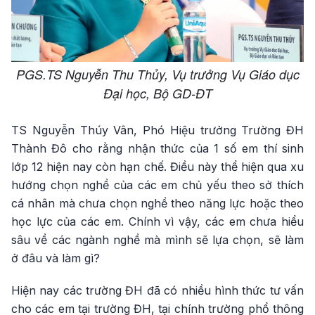
PGS.TS Nguyễn Thu Thủy, Vụ trưởng Vụ Giáo dục
Đại học, Bộ GD-ĐT
TS Nguyễn Thúy Vân, Phó Hiệu trưởng Trường ĐH
Thành Đô cho rằng nhận thức của 1 số em thí sinh
lớp 12 hiện nay còn hạn chế. Điều này thể hiện qua xu
hướng chọn nghề của các em chủ yếu theo sở thích
cá nhân mà chưa chọn nghề theo năng lực hoặc theo
học lực của các em. Chính vì vậy, các em chưa hiểu
sâu về các ngành nghề mà mình sẽ lựa chọn, sẽ làm
ở đâu và làm gì?
Hiện nay các trường ĐH đã có nhiều hình thức tư vấn
cho các em tại trường ĐH, tại chính trường phổ thông