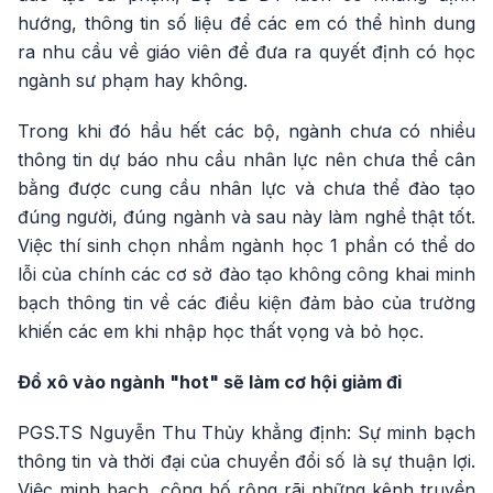
hướng, thông tin số liệu để các em có thể hình dung
ra nhu cầu về giáo viên để đưa ra quyết định có học
ngành sư phạm hay không.
Trong khi đó hầu hết các bộ, ngành chưa có nhiều
thông tin dự báo nhu cầu nhân lực nên chưa thể cân
bằng được cung cầu nhân lực và chưa thể đào tạo
đúng người, đúng ngành và sau này làm nghề thật tốt.
Việc thí sinh chọn nhầm ngành học 1 phần có thể do
lỗi của chính các cơ sở đào tạo không công khai minh
bạch thông tin về các điều kiện đảm bảo của trường
khiến các em khi nhập học thất vọng và bỏ học.
Đổ xô vào ngành "hot" sẽ làm cơ hội giảm đi
PGS.TS Nguyễn Thu Thủy khẳng định: Sự minh bạch
thông tin và thời đại của chuyển đổi số là sự thuận lợi.
Việc minh bạch, công bố rộng rãi những kênh truyền