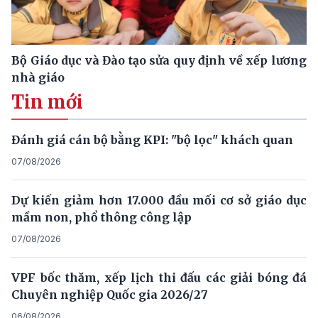
Bộ Giáo dục và Đào tạo sửa quy định về xếp lương
nhà giáo
Tin mới
Đánh giá cán bộ bằng KPI: "bộ lọc" khách quan
07/08/2026
Dự kiến giảm hơn 17.000 đầu mối cơ sở giáo dục
mầm non, phổ thông công lập
07/08/2026
VPF bốc thăm, xếp lịch thi đấu các giải bóng đá
Chuyên nghiệp Quốc gia 2026/27
06/08/2026