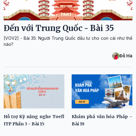
Đến với Trung Quốc - Bài 35
[VOV2] - Bài 35: Người Trung Quốc đầu tư cho con cái như thế
nào?
Đỗ Hà
Hỗ trợ Kỹ năng nghe Toefl
Khám phá văn hóa Pháp –
ITP Phần 3 - Bài 15
Bài 19