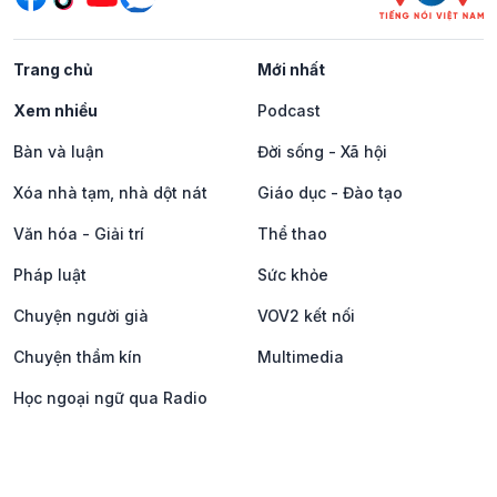
Trang chủ
Mới nhất
Xem nhiều
Podcast
Bàn và luận
Đời sống - Xã hội
Xóa nhà tạm, nhà dột nát
Giáo dục - Đào tạo
Văn hóa - Giải trí
Thể thao
Pháp luật
Sức khỏe
Chuyện người già
VOV2 kết nối
Chuyện thầm kín
Multimedia
Học ngoại ngữ qua Radio