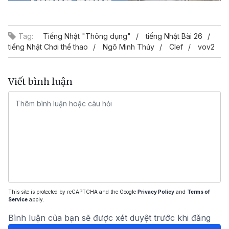
Video
Tag:
Tiếng Nhật "Thông dụng"
tiếng Nhật Bài 26
tiếng Nhật Chơi thể thao
Ngô Minh Thủy
Clef
vov2
Viết bình luận
This site is protected by reCAPTCHA and the Google
Privacy Policy
and
Terms of
Service
apply.
Bình luận của bạn sẽ được xét duyệt trước khi đăng