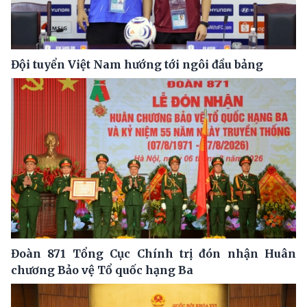
Đội tuyển Việt Nam hướng tới ngôi đầu bảng
Đoàn 871 Tổng Cục Chính trị đón nhận Huân
chương Bảo vệ Tổ quốc hạng Ba