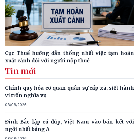
Cục Thuế hướng dẫn thống nhất việc tạm hoãn
xuất cảnh đối với người nộp thuế
Tin mới
Chính quy hóa cơ quan quân sự cấp xã, siết hành
vi trốn nghĩa vụ
08/08/2026
Đình Bắc lập cú đúp, Việt Nam vào bán kết với
ngôi nhất bảng A
08/08/2026