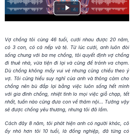
Play
Video
Vợ chồng tôi cùng 46 tuổi, cưới nhau được 20 năm,
có 3 con, có cả nếp và tẻ. Từ lúc cưới, anh luôn đòi
sống chung với ba mẹ chồng, tôi quyết định vợ chồng
đi thuê nhà, vừa tiện đi lại và cũng để tránh va chạm.
Dù chồng không mấy vui vẻ nhưng cũng chiều theo ý
vợ. Tôi cũng hiểu suy nghĩ của anh và thông cảm cho
chồng nên bù đắp lại bằng việc luôn sống hết mình
với gia đình chồng, nhiệt tình lo mọi việc giỗ chạp, tết
nhất, tuần nào cũng đưa con về thăm nội… Tưởng vậy
sẽ được chồng yêu thương, nhưng tôi đã lầm.
Cách đây 8 năm, tôi phát hiện anh có người khác, cô
ấy nhỏ hơn tôi 10 tuổi, là đồng nghiệp, đã từng có