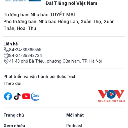
Đài Tiếng nói Việt Nam
Trưởng ban: Nhà báo TUYẾT MAI
Phó trưởng ban: Nhà báo Hồng Lan, Xuân Thọ, Xuân
Thân, Hoài Thu
Liên hệ
84-24-39365555
84-24-39342724
41-43 phố Bà Triệu, phường Cửa Nam, TP. Hà Nội
Phát triển và vận hành bởi SolidTech
Mạng xã hội
Theo dõi:
Trang chủ
Mới nhất
Xem nhiều
Podcast