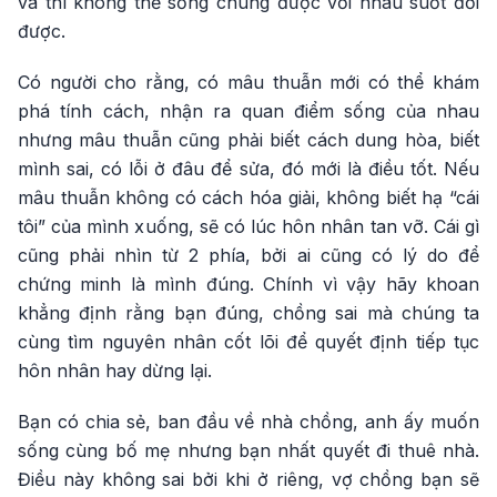
vã thì không thể sống chung được với nhau suốt đời
được.
Có người cho rằng, có mâu thuẫn mới có thể khám
phá tính cách, nhận ra quan điểm sống của nhau
nhưng mâu thuẫn cũng phải biết cách dung hòa, biết
mình sai, có lỗi ở đâu để sửa, đó mới là điều tốt. Nếu
mâu thuẫn không có cách hóa giải, không biết hạ “cái
tôi” của mình xuống, sẽ có lúc hôn nhân tan vỡ. Cái gì
cũng phải nhìn từ 2 phía, bởi ai cũng có lý do để
chứng minh là mình đúng. Chính vì vậy hãy khoan
khẳng định rằng bạn đúng, chồng sai mà chúng ta
cùng tìm nguyên nhân cốt lõi để quyết định tiếp tục
hôn nhân hay dừng lại.
Bạn có chia sẻ, ban đầu về nhà chồng, anh ấy muốn
sống cùng bố mẹ nhưng bạn nhất quyết đi thuê nhà.
Điều này không sai bởi khi ở riêng, vợ chồng bạn sẽ