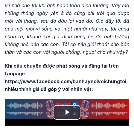
về nhà cho tới khi anh hoàn toàn bình thường. Vậy mà
những tháng ngày yên ả đó cũng chỉ trôi qua được
một vài tháng, sau đó đâu lại vào đó. Giờ đây tôi đã
quá mệt mỏi vì sống với một người như vậy, tôi cũng
nhận ra, không khí gia đình nặng nề đã ảnh hưởng
không nhỏ đến các con. Tôi có nên giải thoát cho bản
thân và các con với người chồng, người cha như vậy?
Khi câu chuyện được phát sóng và đăng tải trên
fanpage
https://www.facebook.com/banhaynoivoichungtoi,
nhiều thính giả đã góp ý với nhân vật:
Play
Video