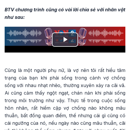
BTV chương trình cũng có vài lời chia sẻ với nhân vật
như sau:
Play
Video
Cũng là một người phụ nữ, là vợ nên tôi rất hiểu tâm
trạng của bạn khi phải sống trong cảnh vợ chồng
sống với nhau nhạt nhẽo, thường xuyên xảy ra cãi vã.
Ai cũng cảm thấy ngột ngạt, chán nản khi phải sống
trong môi trường như vậy. Thực tế trong cuộc sống
hôn nhân, rất hiếm cặp vợ chồng nào không mâu
thuẫn, bất đồng quan điểm, thế nhưng cái gì cũng có
cái ngưỡng của nó, nếu ngày nào cũng mâu thuẫn, cãi