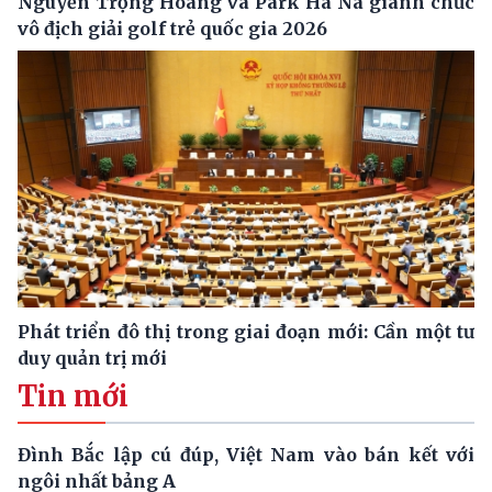
Nguyễn Trọng Hoàng và Park Ha Na giành chức
vô địch giải golf trẻ quốc gia 2026
Phát triển đô thị trong giai đoạn mới: Cần một tư
duy quản trị mới
Tin mới
Đình Bắc lập cú đúp, Việt Nam vào bán kết với
ngôi nhất bảng A