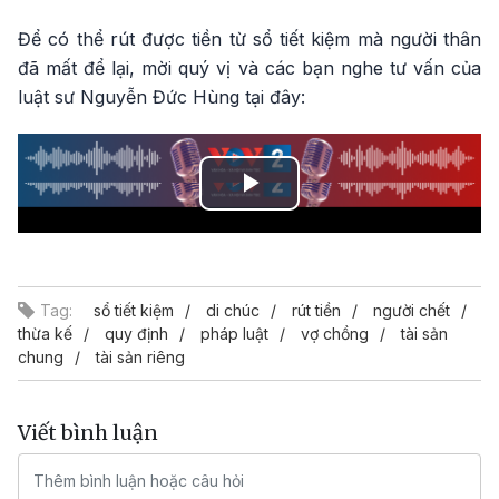
Để có thể rút được tiền từ sổ tiết kiệm mà người thân
đã mất để lại, mời quý vị và các bạn nghe tư vấn của
luật sư Nguyễn Đức Hùng tại đây:
Play
Video
Tag:
sổ tiết kiệm
di chúc
rút tiền
người chết
thừa kế
quy định
pháp luật
vợ chồng
tài sản
chung
tài sản riêng
Viết bình luận