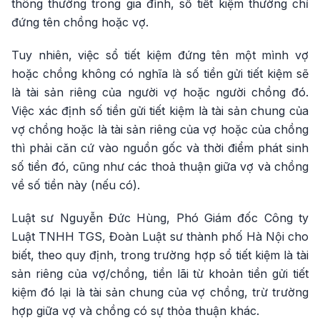
thông thường trong gia đình, sổ tiết kiệm thường chỉ
đứng tên chồng hoặc vợ.
Tuy nhiên, việc sổ tiết kiệm đứng tên một mình vợ
hoặc chồng không có nghĩa là số tiền gửi tiết kiệm sẽ
là tài sản riêng của người vợ hoặc người chồng đó.
Việc xác định số tiền gửi tiết kiệm là tài sản chung của
vợ chồng hoặc là tài sản riêng của vợ hoặc của chồng
thì phải căn cứ vào nguồn gốc và thời điểm phát sinh
số tiền đó, cũng như các thoả thuận giữa vợ và chồng
về số tiền này (nếu có).
Luật sư Nguyễn Đức Hùng, Phó Giám đốc Công ty
Luật TNHH TGS, Đoàn Luật sư thành phố Hà Nội cho
biết, theo quy định, trong trường hợp sổ tiết kiệm là tài
sản riêng của vợ/chồng, tiền lãi từ khoản tiền gửi tiết
kiệm đó lại là tài sản chung của vợ chồng, trừ trường
hợp giữa vợ và chồng có sự thỏa thuận khác.