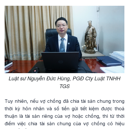
Luật sư Nguyễn Đức Hùng, PGĐ Cty Luật TNHH
TGS
Tuy nhiên, nếu vợ chồng đã chia tài sản chung trong
thời kỳ hôn nhân và số tiền gửi tiết kiệm được thoả
thuận là tài sản riêng của vợ hoặc chồng, thì từ thời
điểm việc chia tài sản chung của vợ chồng có hiệu