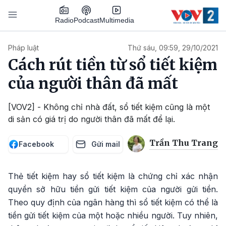
Nhảy đến nội dung
Podcast
Radio
Multimedia
Main navigation
Pháp luật
Thứ sáu, 09:59, 29/10/2021
Cách rút tiền từ sổ tiết kiệm
của người thân đã mất
[VOV2] - Không chỉ nhà đất, sổ tiết kiệm cũng là một
di sản có giá trị do người thân đã mất để lại.
Trần Thu Trang
Facebook
Gửi mail
Thẻ tiết kiệm hay sổ tiết kiệm là chứng chỉ xác nhận
quyền sở hữu tiền gửi tiết kiệm của người gửi tiền.
Theo quy định của ngân hàng thì sổ tiết kiệm có thể là
tiền gửi tiết kiệm của một hoặc nhiều người. Tuy nhiên,