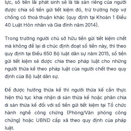
lực, số tiền lãi phát sinh sẽ là tài sản riêng của người
được chia số tiền gửi tiết kiệm đó, trừ trường hợp vợ
chồng có thoả thuận khác (quy định tại Khoản 1 Điều
40 Luật Hôn nhân và Gia đình năm 2014).
Trong trường người chủ sở hữu tiền gửi tiết kiệm chết
mà không để lại di chúc định đoạt số tiền này, thì theo
quy định tại Điều 650 Bộ luật dân sự năm 2015, số tiền
gửi tiết kiệm sẽ được chia theo pháp luật cho những
người thừa kế theo pháp luật của người chết theo quy
định của Bộ luật dân sự.
Để được hưởng thừa kế thì người thừa kế cần thực
hiện thủ tục khai nhận di sản thừa kế hoặc phân chia
di sản thừa kế đối với số tiền gửi tiết kiệm tại Tổ chức
hành nghề công chứng (Phòng/Văn phòng công
chứng) hoặc UBND cấp xã theo quy định của pháp
luật.