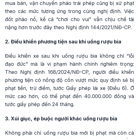
mua bán, vận chuyển pháo trái phép cũng bị xử phạt
theo các mức tương ứng trong cùng nghị định. Việc
đốt pháo nổ, kể cả “chơi cho vui” vẫn chịu chế tài
nặng hơn trước đây theo Nghị định 144/2021/NĐ-CP.
2. Điều khiển phương tiện sau khi uống rượu bia
Điều khiển xe sau khi uống rượu bia không chỉ “lỗi
đạo đức” mà là vi phạm hành chính nghiêm trọng:
Theo Nghị định 168/2024/NĐ-CP, người điều khiển
phương tiện có nồng độ cồn vượt mức quy định sẽ bị
phạt tiền, trừ điểm, tước Giấy phép lái xe (Điều 6). Ở
mức cao hơn, có thể phạt đến 40.000.000 đồng và
tước giấy phép đến 24 tháng.
3. Xúi giục, ép buộc người khác uống rượu bia
Không phải chỉ uống rượu bia mới bị phạt mà còn cả