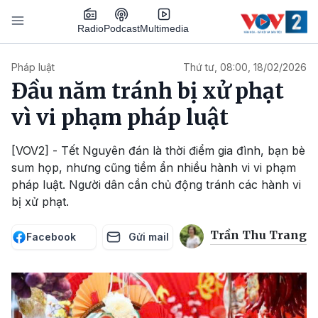
Nhảy đến nội dung
Podcast
Radio
Multimedia
Main navigation
Pháp luật
Thứ tư, 08:00, 18/02/2026
Đầu năm tránh bị xử phạt
vì vi phạm pháp luật
[VOV2] - Tết Nguyên đán là thời điểm gia đình, bạn bè
sum họp, nhưng cũng tiềm ẩn nhiều hành vi vi phạm
pháp luật. Người dân cần chủ động tránh các hành vi
bị xử phạt.
Trần Thu Trang
Facebook
Gửi mail