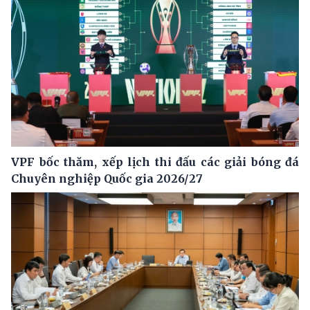
VPF bốc thăm, xếp lịch thi đấu các giải bóng đá
Chuyên nghiệp Quốc gia 2026/27