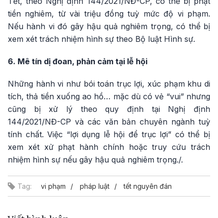
Tết, theo Nghị định 144/2021/NĐ-CP, có thể bị phạt
tiền nghiêm, từ vài triệu đồng tuỳ mức độ vi phạm.
Nếu hành vi đó gây hậu quả nghiêm trọng, có thể bị
xem xét trách nhiệm hình sự theo Bộ luật Hình sự.
6. Mê tín dị đoan, phản cảm tại lễ hội
Những hành vi như bói toán trục lợi, xúc phạm khu di
tích, thả tiền xuống ao hồ… mặc dù có vẻ “vui” nhưng
cũng bị xử lý theo quy định tại Nghị định
144/2021/NĐ-CP và các văn bản chuyên ngành tuỳ
tính chất. Việc “lợi dụng lễ hội để trục lợi” có thể bị
xem xét xử phạt hành chính hoặc truy cứu trách
nhiệm hình sự nếu gây hậu quả nghiêm trọng./.
Tag:
vi phạm
pháp luật
tết nguyên đán