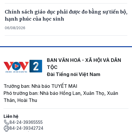
Chính sách giáo dục phải được đo bằng sự tiến bộ,
hạnh phúc của học sinh
06/08/2026
BAN VĂN HOÁ - XÃ HỘI VÀ DÂN
TỘC
Đài Tiếng nói Việt Nam
Trưởng ban: Nhà báo TUYẾT MAI
Phó trưởng ban: Nhà báo Hồng Lan, Xuân Thọ, Xuân
Thân, Hoài Thu
Liên hệ
84-24-39365555
84-24-39342724