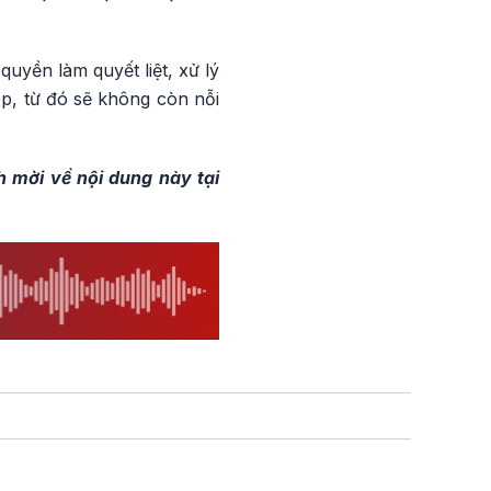
uyền làm quyết liệt, xử lý
p, từ đó sẽ không còn nỗi
h mời về nội dung này tại