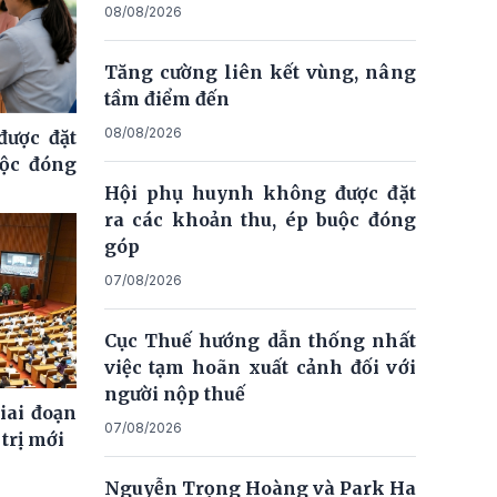
08/08/2026
Tăng cường liên kết vùng, nâng
tầm điểm đến
08/08/2026
ược đặt
uộc đóng
Hội phụ huynh không được đặt
ra các khoản thu, ép buộc đóng
góp
07/08/2026
Cục Thuế hướng dẫn thống nhất
việc tạm hoãn xuất cảnh đối với
người nộp thuế
giai đoạn
07/08/2026
trị mới
Nguyễn Trọng Hoàng và Park Ha