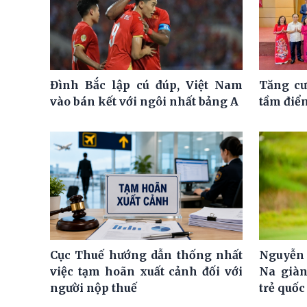
Đình Bắc lập cú đúp, Việt Nam
Tăng cư
vào bán kết với ngôi nhất bảng A
tầm điể
Cục Thuế hướng dẫn thống nhất
Nguyễn 
việc tạm hoãn xuất cảnh đối với
Na giàn
người nộp thuế
trẻ quốc