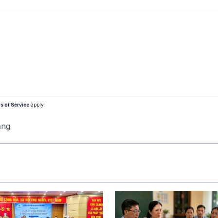
s of Service
apply.
ăng