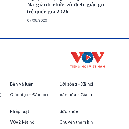
Na giành chức vô địch giải golf
trẻ quốc gia 2026
07/08/2026
Bàn và luận
Đời sống - Xã hội
ột
Giáo dục - Đào tạo
Văn hóa - Giải trí
Pháp luật
Sức khỏe
VOV2 kết nối
Chuyện thầm kín