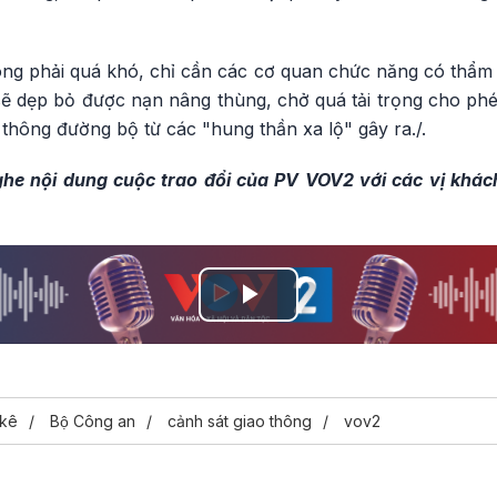
ông phải quá khó, chỉ cần các cơ quan chức năng có thẩm q
sẽ dẹp bỏ được nạn nâng thùng, chở quá tải trọng cho phé
 thông đường bộ từ các "hung thần xa lộ" gây ra./.
he nội dung cuộc trao đổi của PV VOV2 với các vị khác
Play
Video
 kê
Bộ Công an
cảnh sát giao thông
vov2