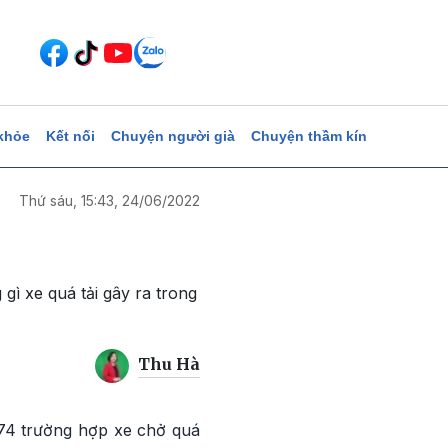
khỏe
Kết nối
Chuyện người già
Chuyện thầm kín
Thứ sáu, 15:43, 24/06/2022
 gì xe quá tải gây ra trong
Thu Hà
674 trường hợp xe chở quá