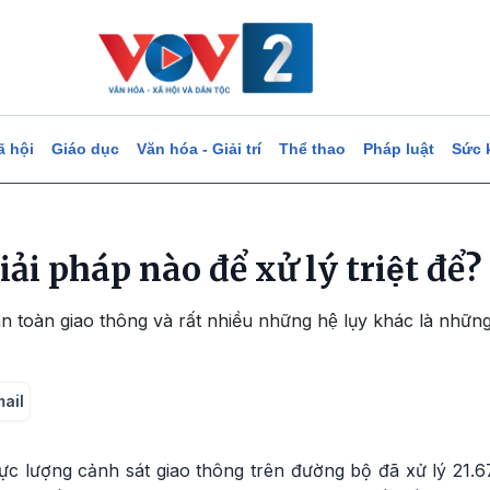
ã hội
Giáo dục
Văn hóa - Giải trí
Thể thao
Pháp luật
Sức 
giải pháp nào để xử lý triệt để?
 toàn giao thông và rất nhiều những hệ lụy khác là những
mail
ực lượng cảnh sát giao thông trên đường bộ đã xử lý 21.