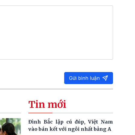
Gửi bình luận
Tin mới
Đình Bắc lập cú đúp, Việt Nam
vào bán kết với ngôi nhất bảng A