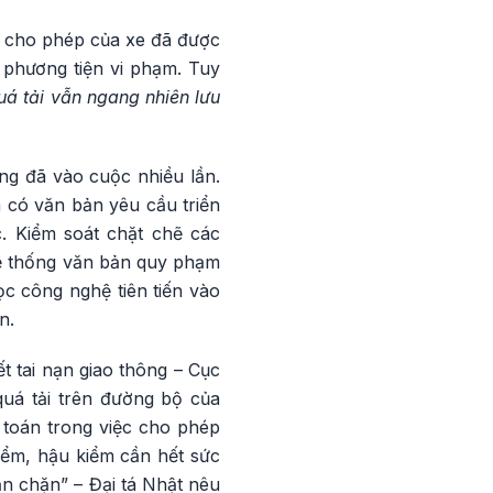
ng cho phép của xe đã được
 phương tiện vi phạm. Tuy
uá tải vẫn ngang nhiên lưu
ng đã vào cuộc nhiều lần.
ã có văn bản yêu cầu triển
c. Kiểm soát chặt chẽ các
 hệ thống văn bản quy phạm
c công nghệ tiên tiến vào
n.
 tai nạn giao thông – Cục
quá tải trên đường bộ của
 toán trong việc cho phép
iểm, hậu kiểm cần hết sức
ăn chặn” – Đại tá Nhật nêu