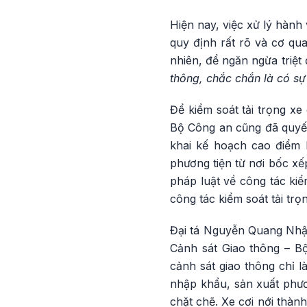
Hiện nay, việc xử lý hành
quy định rất rõ và cơ qu
nhiên, để ngăn ngừa triệt 
thông, chắc chắn là có sự
Để kiểm soát tải trọng x
Bộ Công an cũng đã quyết 
khai kế hoạch cao điểm k
phương tiện từ nơi bốc xế
pháp luật về công tác ki
công tác kiểm soát tải trọ
Đại tá Nguyễn Quang Nhật,
Cảnh sát Giao thông – Bộ
cảnh sát giao thông chỉ l
nhập khẩu, sản xuất phươn
chặt chẽ. Xe cơi nới thàn