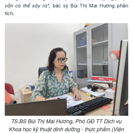
vẫn có thể xảy ra”,
bác sỹ Bùi Thị Mai Hương phân
tích.
TS.BS Bùi Thị Mai Hương, Phó GĐ TT Dịch vụ
Khoa học kỹ thuật dinh dưỡng - thực phẩm (Viện