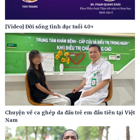
[Video] Đời sống tình dục tuổi 40+
Chuyện về ca ghép da đầu trẻ em đầu tiên tại Việt
Nam