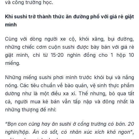
và cổng trường học.
Khi sushi trở thành thức ăn đường phố với giá rẻ giật
mình
Cùng với dòng người xe cộ, khói xăng, bụi đường,
những chiếc cơm cuộn sushi được bày bán với giá rẻ
giật mình, chỉ từ 15-20 nghìn đồng cho 1 hộp 10
miếng.
Những miếng sushi phơi mình trước khói bụi và nắng
nóng. Các tiêu chuẩn về bảo quản, vệ sinh thực phẩm
dường như là một điều xa xỉ. Thế nhưng, bỏ qua tất
cả, người mua kẻ bán vẫn tấp nập và đông nhất là
những thượng đế nhí:
“Bọn con cũng hay ăn sushi ở cổng trường có bán. 20
nghìn/hộp. Ăn có sốt, có nhân xúc xích khá ngon”
,