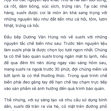
cà rốt, dăm bông, xúc xích, trứng rán. Tại các nhà
hàng, sushi được coi là món ăn khá sang trọng với
những nguyên liệu như đắt tiền như cá hồi, tôm, lươn
Nhật, trứng cá hồi.
Đầu bếp Dương Văn Hùng nói về sushi với những
nguyên tắc chế biến như sau: Trước tiên nguyên liệu
làm sushi phải là được chọn lọc tươi ngon nhất. Chúng
ta có thể bảo quản sushi trong ngăn mát tủ lạnh, nếu
để qua đêm thì nên dùng ngay vào sáng hôm sau,
mang sushi ra ngoài trước 30 phút, đợi chúng mềm và
bớt lạnh là có thể thưởng thức. Trong quá trình chế
biến phải đeo găng tay để hạn chế tay chạm trực tiếp
vào sản phẩm sẽ ảnh hưởng đến quá trình bảo quản.
Thế nhưng, với sự sáng tạo và nhu cầu sử dụng bình
dân, sushi đã tràn ra vỉa hè, có mặt trên đường phố