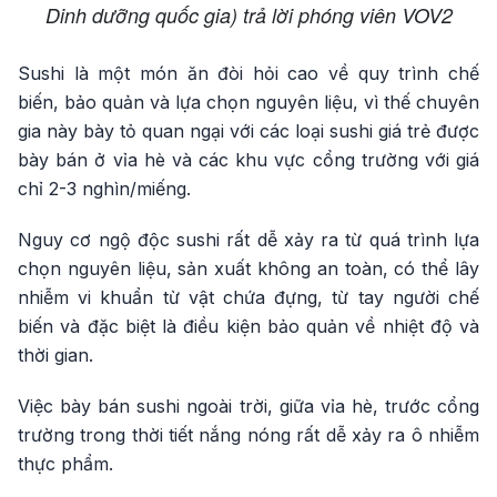
Dinh dưỡng quốc gia) trả lời phóng viên VOV2
Sushi là một món ăn đòi hỏi cao về quy trình chế
biến, bảo quản và lựa chọn nguyên liệu, vì thế chuyên
gia này bày tỏ quan ngại với các loại sushi giá trẻ được
bày bán ở vỉa hè và các khu vực cổng trường với giá
chỉ 2-3 nghìn/miếng.
Nguy cơ ngộ độc sushi rất dễ xảy ra từ quá trình lựa
chọn nguyên liệu, sản xuất không an toàn, có thể lây
nhiễm vi khuẩn từ vật chứa đựng, từ tay người chế
biến và đặc biệt là điều kiện bảo quản về nhiệt độ và
thời gian.
Việc bày bán sushi ngoài trời, giữa vỉa hè, trước cổng
trường trong thời tiết nắng nóng rất dễ xảy ra ô nhiễm
thực phẩm.