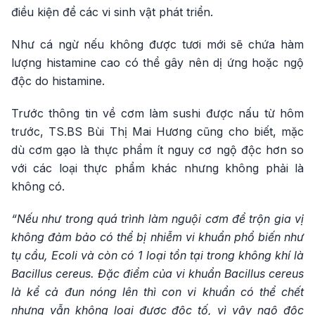
điều kiện để các vi sinh vật phát triển.
Như cá ngừ nếu không được tươi mới sẽ chứa hàm
lượng histamine cao có thể gây nên dị ứng hoặc ngộ
độc do histamine.
Trước thông tin về cơm làm sushi được nấu từ hôm
trước, TS.BS Bùi Thị Mai Hương cũng cho biết, mặc
dù cơm gạo là thực phẩm ít nguy cơ ngộ độc hơn so
với các loại thực phẩm khác nhưng không phải là
không có.
“Nếu như trong quá trình làm nguội cơm để trộn gia vị
không đảm bảo có thể bị nhiễm vi khuẩn phổ biến như
tụ cầu, Ecoli và còn có 1 loại tồn tại trong không khí là
Bacillus cereus. Đặc điểm của vi khuẩn Bacillus cereus
là kể cả đun nóng lên thì con vi khuẩn có thể chết
nhưng vẫn không loại được độc tố, vì vậy ngộ độc