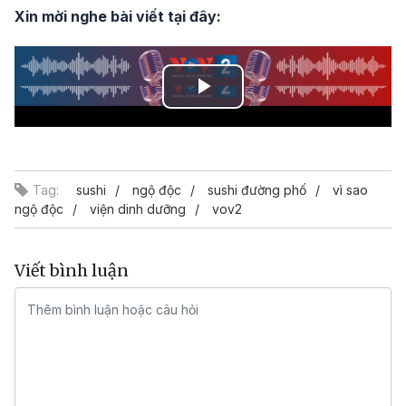
Xin mời nghe bài viết tại đây:
Play
Video
Tag:
sushi
ngộ độc
sushi đường phố
vì sao
ngộ độc
viện dinh dưỡng
vov2
Viết bình luận