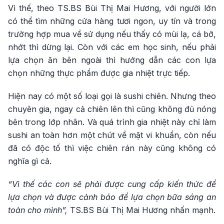
Vì thế, theo TS.BS Bùi Thị Mai Hương, với người lớn
có thể tìm những cửa hàng tươi ngon, uy tín và trong
trường hợp mua về sử dụng nếu thấy có mùi lạ, cá bở,
nhớt thì dừng lại. Còn với các em học sinh, nếu phải
lựa chọn ăn bên ngoài thì hướng dẫn các con lựa
chọn những thực phẩm được gia nhiệt trực tiếp.
Hiện nay có một số loại gọi là sushi chiên. Nhưng theo
chuyên gia, ngay cả chiên lên thì cũng không đủ nóng
bên trong lớp nhân. Và quá trình gia nhiệt này chỉ làm
sushi an toàn hơn một chút về mặt vi khuẩn, còn nếu
đã có độc tố thì việc chiên rán này cũng không có
nghĩa gì cả.
“Vì thế các con sẽ phải được cung cấp kiến thức để
lựa chọn và được cảnh báo để lựa chọn bữa sáng an
toàn cho mình”,
TS.BS Bùi Thị Mai Hương nhấn mạnh.