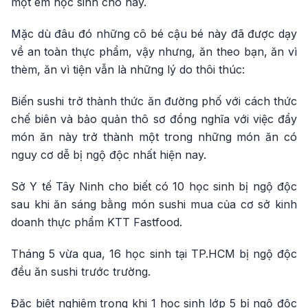
một em học sinh cho hay.
Mặc dù đâu đó những cô bé cậu bé này đã được dạy
về an toàn thực phẩm, vậy nhưng, ăn theo bạn, ăn vì
thèm, ăn vì tiện vẫn là những lý do thôi thúc:
Biến sushi trở thành thức ăn đường phố với cách thức
chế biên và bảo quản thô sơ đồng nghĩa với việc đẩy
món ăn này trở thành một trong những món ăn có
nguy cơ dễ bị ngộ độc nhất hiện nay.
Sở Y tế Tây Ninh cho biết có 10 học sinh bị ngộ độc
sau khi ăn sáng bằng món sushi mua của cơ sở kinh
doanh thực phẩm KTT Fastfood.
Tháng 5 vừa qua, 16 học sinh tại TP.HCM bị ngộ độc
đều ăn sushi trước trường.
Đặc biệt nghiêm trọng khi 1 học sinh lớp 5 bị ngộ độc