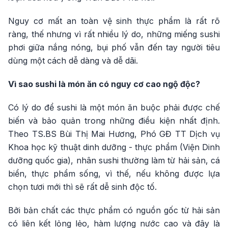
Nguy cơ mất an toàn vệ sinh thực phẩm là rất rõ
ràng, thế nhưng vì rất nhiều lý do, những miếng sushi
phơi giữa nắng nóng, bụi phố vẫn đến tay người tiêu
dùng một cách dễ dàng và dễ dãi.
Vì sao sushi là món ăn có nguy cơ cao ngộ độc?
Có lý do để sushi là một món ăn buộc phải được chế
biến và bảo quản trong những điều kiện nhất định.
Theo TS.BS Bùi Thị Mai Hương, Phó GĐ TT Dịch vụ
Khoa học kỹ thuật dinh dưỡng - thực phẩm (Viện Dinh
dưỡng quốc gia), nhân sushi thường làm từ hải sản, cá
biển, thực phẩm sống, vì thế, nếu không được lựa
chọn tươi mới thì sẽ rất dễ sinh độc tố.
Bởi bản chất các thực phẩm có nguồn gốc từ hải sản
có liên kết lỏng lẻo, hàm lượng nước cao và đây là