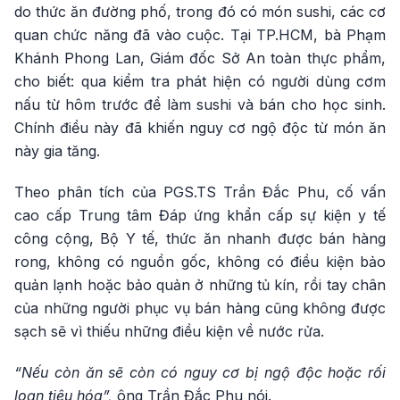
do thức ăn đường phố, trong đó có món sushi, các cơ
quan chức năng đã vào cuộc. Tại TP.HCM, bà Phạm
Khánh Phong Lan, Giám đốc Sở An toàn thực phẩm,
cho biết: qua kiểm tra phát hiện có người dùng cơm
nấu từ hôm trước để làm sushi và bán cho học sinh.
Chính điều này đã khiến nguy cơ ngộ độc từ món ăn
này gia tăng.
Theo phân tích của PGS.TS Trần Đắc Phu, cố vấn
cao cấp Trung tâm Đáp ứng khẩn cấp sự kiện y tế
công cộng, Bộ Y tế, thức ăn nhanh được bán hàng
rong, không có nguồn gốc, không có điều kiện bảo
quản lạnh hoặc bảo quản ở những tủ kín, rồi tay chân
của những người phục vụ bán hàng cũng không được
sạch sẽ vì thiếu những điều kiện về nước rửa.
“Nếu còn ăn sẽ còn có nguy cơ bị ngộ độc hoặc rối
loạn tiêu hóa”,
ông Trần Đắc Phu nói.