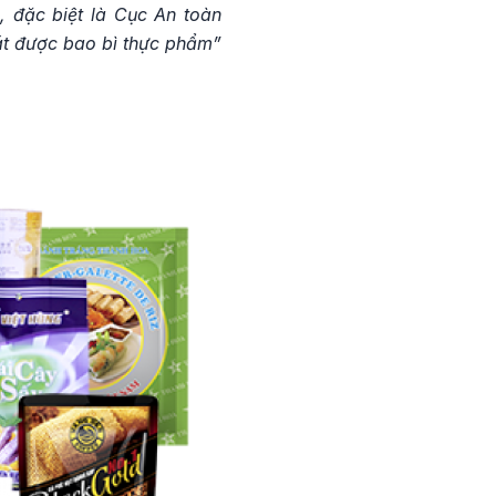
, đặc biệt là Cục An toàn
át được bao bì thực phẩm”