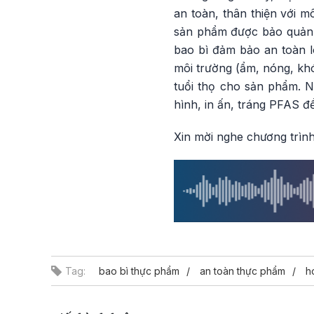
an toàn, thân thiện với 
sản phẩm được bảo quản b
bao bì đảm bảo an toàn l
môi trường (ẩm, nóng, k
tuổi thọ cho sản phẩm. Ng
hình, in ấn, tráng PFAS 
Xin mời nghe chương trình
Tag:
bao bì thực phẩm
an toàn thực phẩm
h