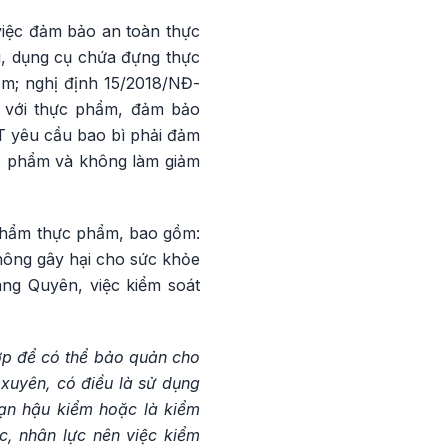
việc đảm bảo an toàn thực
, dụng cụ chứa đựng thực
m; nghị định 15/2018/NĐ-
p với thực phẩm, đảm bảo
T yêu cầu bao bì phải đảm
c phẩm và không làm giảm
 phẩm thực phẩm, bao gồm:
không gây hại cho sức khỏe
ng Quyên, việc kiểm soát
lớp để có thể bảo quản cho
xuyên, có điều là sử dụng
oạn hậu kiểm hoặc là kiểm
c, nhân lực nên việc kiểm