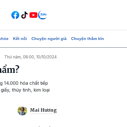
khỏe
Kết nối
Chuyện người già
Chuyện thầm kín
Thứ năm, 08:00, 10/10/2024
phẩm?
g 14.000 hóa chất tiếp
ấy, thủy tinh, kim loại
Mai Hương