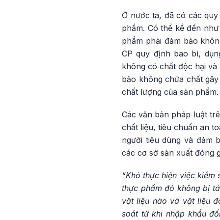
Ở nước ta, đã có các quy 
phẩm. Có thể kể đến như
phẩm phải đảm bảo không
CP quy định bao bì, dụn
không có chất độc hại và
bảo không chứa chất gây
chất lượng của sản phẩm.
Các văn bản pháp luật tr
chất liệu, tiêu chuẩn an 
người tiêu dùng và đảm 
các cơ sở sản xuất đóng 
“Khó thực hiện việc kiểm 
thực phẩm đó không bị tác
vật liệu nào và vật liệu
soát từ khi nhập khẩu đố