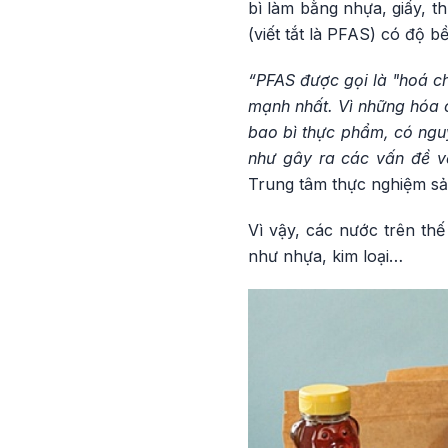
bì làm bằng nhựa, giấy, t
(viết tắt là PFAS) có độ 
“PFAS được gọi là "hoá ch
mạnh nhất. Vì những hóa c
bao bì thực phẩm, có ngu
như gây ra các vấn đề về
Trung tâm thực nghiệm sả
Vì vậy, các nước trên thế
như nhựa, kim loại…