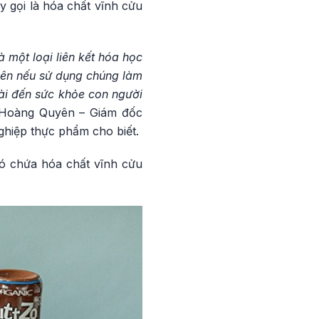
y gọi là hóa chất vĩnh cửu
 một loại liên kết hóa học
 nên nếu sử dụng chúng làm
ài đến sức khỏe con người
 Hoàng Quyên – Giám đốc
hiệp thực phẩm cho biết.
có chứa hóa chất vĩnh cửu