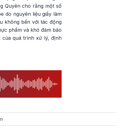
àng Quyên cho rằng một số
e do nguyên liệu giấy làm
ệu không bền với tác động
thực phẩm và khó đảm bảo
của quá trình xử lý, định
vn