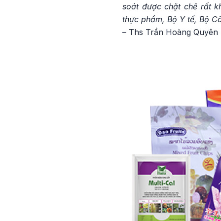
soát được chặt chẽ rất k
thực phẩm, Bộ Y tế, Bộ Cô
– Ths Trần Hoàng Quyên 