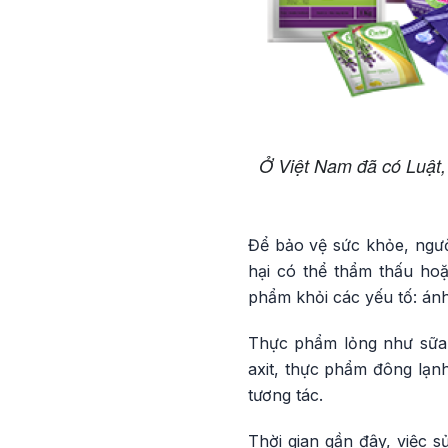
Ở Việt Nam đã có Luật,
Để bảo vệ sức khỏe, ngườ
hại có thể thẩm thấu ho
phẩm khỏi các yếu tố: án
Thực phẩm lỏng như sữa, 
axit, thực phẩm đông lạn
tương tác.
Thời gian gần đây, việc 