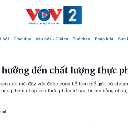
ã hội
Giáo dục
Văn hóa - Giải trí
Thể thao
Pháp luật
Sức 
h hưởng đến chất lượng thực 
iên cứu mới đây vừa được công bố trên thế giới, có khoản
năng thâm nhập vào thực phẩm từ bao bì làm bằng nhựa, gi
mail