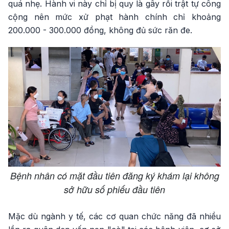
quá nhẹ. Hành vi này chỉ bị quy là gây rối trật tự công
cộng nên mức xử phạt hành chính chỉ khoảng
200.000 - 300.000 đồng, không đủ sức răn đe.
Bệnh nhân có mặt đầu tiên đăng ký khám lại không
sở hữu số phiếu đầu tiên
Mặc dù ngành y tế, các cơ quan chức năng đã nhiều