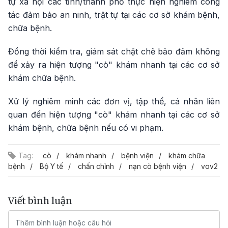
tự xã hội các tỉnh/thành phố thực hiện nghiêm công
tác đảm bảo an ninh, trật tự tại các cơ sở khám bệnh,
chữa bệnh.
Đồng thời kiểm tra, giám sát chặt chẽ bảo đảm không
để xảy ra hiện tượng "cò" khám nhanh tại các cơ sở
khám chữa bệnh.
Xử lý nghiêm minh các đơn vị, tập thể, cá nhân liên
quan đến hiện tượng "cò" khám nhanh tại các cơ sở
khám bệnh, chữa bệnh nếu có vi phạm.
Tag:
cò
khám nhanh
bệnh viện
khám chữa
bệnh
Bộ Y tế
chấn chỉnh
nạn cò bệnh viện
vov2
Viết bình luận