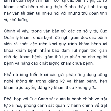
lần ra quân dẹp vấn nạn "cò" tại các bệnh viện, cơ sở
khám, chữa bệnh nhưng thực tế cho thấy, tình trạng
này vẫn tái diễn tại nhiều nơi với những thủ đoạn tinh
vi, khó lường.
Chính vì vậy, trong văn bản gửi các cơ sở y tế, Cục
Quản lý khám, chữa bệnh đề nghị giám đốc các bệnh
viện rà soát việc triển khai quy trình khám bệnh tại
khoa khám bệnh nhằm bảo đảm rút ngắn thời gian
chờ đợi khám bệnh, giảm thủ tục phiền hà cho người
bệnh và nâng cao chất lượng khám chữa bệnh.
Khẩn trương triển khai các giải pháp ứng dụng công
nghệ thông tin trong đăng ký và khám bệnh, hẹn
khám trực tuyến, đăng ký khám theo khung giờ…
Phối hợp với Cục Cảnh sát quản lý hành chính về trật
tự xã hội, phòng cảnh sát quản lý hành chính về trật