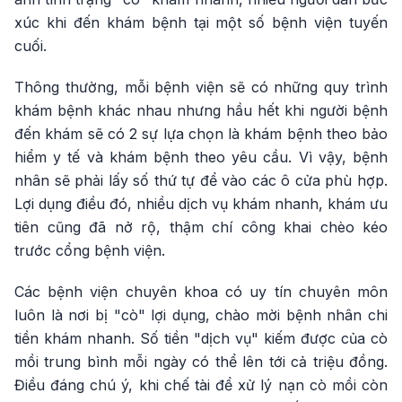
xúc khi đến khám bệnh tại một số bệnh viện tuyến
cuối.
Thông thường, mỗi bệnh viện sẽ có những quy trình
khám bệnh khác nhau nhưng hầu hết khi người bệnh
đến khám sẽ có 2 sự lựa chọn là khám bệnh theo bảo
hiểm y tế và khám bệnh theo yêu cầu. Vì vậy, bệnh
nhân sẽ phải lấy số thứ tự để vào các ô cửa phù hợp.
Lợi dụng điều đó, nhiều dịch vụ khám nhanh, khám ưu
tiên cũng đã nở rộ, thậm chí công khai chèo kéo
trước cổng bệnh viện.
Các bệnh viện chuyên khoa có uy tín chuyên môn
luôn là nơi bị "cò" lợi dụng, chào mời bệnh nhân chi
tiền khám nhanh. Số tiền "dịch vụ" kiếm được của cò
mồi trung bình mỗi ngày có thể lên tới cả triệu đồng.
Điều đáng chú ý, khi chế tài để xử lý nạn cò mồi còn