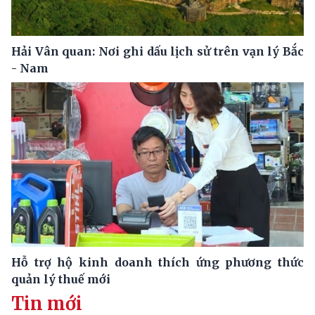
Hải Vân quan: Nơi ghi dấu lịch sử trên vạn lý Bắc
- Nam
Hỗ trợ hộ kinh doanh thích ứng phương thức
quản lý thuế mới
Tin mới