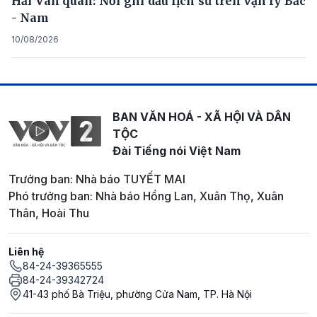
Hải Vân quan: Nơi ghi dấu lịch sử trên vạn lý Bắc
- Nam
10/08/2026
BAN VĂN HOÁ - XÃ HỘI VÀ DÂN
TỘC
Đài Tiếng nói Việt Nam
Trưởng ban: Nhà báo TUYẾT MAI
Phó trưởng ban: Nhà báo Hồng Lan, Xuân Thọ, Xuân
Thân, Hoài Thu
Liên hệ
84-24-39365555
84-24-39342724
41-43 phố Bà Triệu, phường Cửa Nam, TP. Hà Nội