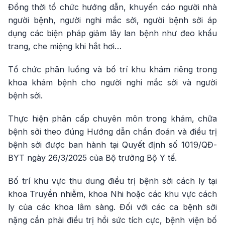
Đồng thời tổ chức hướng dẫn, khuyến cáo người nhà
người bệnh, người nghi mắc sởi, người bệnh sởi áp
dụng các biện pháp giảm lây lan bệnh như đeo khẩu
trang, che miệng khi hắt hơi…
Tổ chức phân luồng và bố trí khu khám riêng trong
khoa khám bệnh cho người nghi mắc sởi và người
bệnh sởi.
Thực hiện phân cấp chuyên môn trong khám, chữa
bệnh sởi theo đúng Hướng dẫn chẩn đoán và điều trị
bệnh sởi được ban hành tại Quyết định số 1019/QĐ-
BYT ngày 26/3/2025 của Bộ trưởng Bộ Y tế.
Bố trí khu vực thu dung điều trị bệnh sởi cách ly tại
khoa Truyền nhiễm, khoa Nhi hoặc các khu vực cách
ly của các khoa lâm sàng. Đối với các ca bệnh sởi
nặng cần phải điều trị hồi sức tích cực, bệnh viện bố