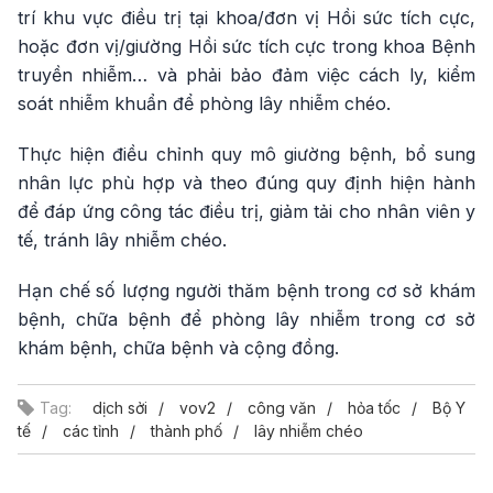
trí khu vực điều trị tại khoa/đơn vị Hồi sức tích cực,
hoặc đơn vị/giường Hồi sức tích cực trong khoa Bệnh
truyền nhiễm… và phải bảo đảm việc cách ly, kiểm
soát nhiễm khuẩn để phòng lây nhiễm chéo.
Thực hiện điều chỉnh quy mô giường bệnh, bổ sung
nhân lực phù hợp và theo đúng quy định hiện hành
để đáp ứng công tác điều trị, giảm tải cho nhân viên y
tế, tránh lây nhiễm chéo.
Hạn chế số lượng người thăm bệnh trong cơ sở khám
bệnh, chữa bệnh để phòng lây nhiễm trong cơ sở
khám bệnh, chữa bệnh và cộng đồng.
Tag:
dịch sởi
vov2
công văn
hỏa tốc
Bộ Y
tế
các tỉnh
thành phố
lây nhiễm chéo