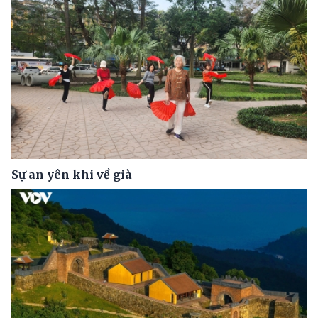
Sự an yên khi về già