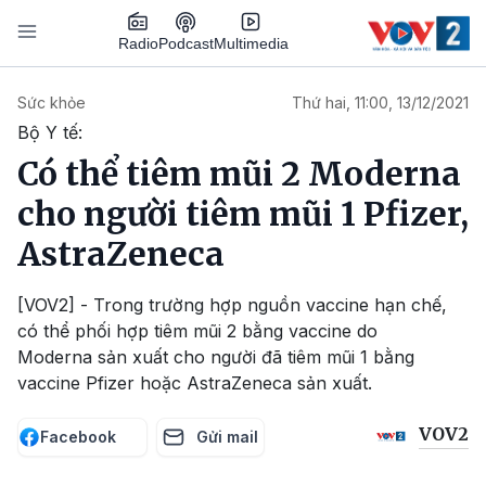
Nhảy đến nội dung
Podcast
Radio
Multimedia
Main navigation
Sức khỏe
Thứ hai, 11:00, 13/12/2021
Bộ Y tế:
Có thể tiêm mũi 2 Moderna
cho người tiêm mũi 1 Pfizer,
AstraZeneca
[VOV2] - Trong trường hợp nguồn vaccine hạn chế,
có thể phối hợp tiêm mũi 2 bằng vaccine do
Moderna sản xuất cho người đã tiêm mũi 1 bằng
vaccine Pfizer hoặc AstraZeneca sản xuất.
VOV2
Facebook
Gửi mail