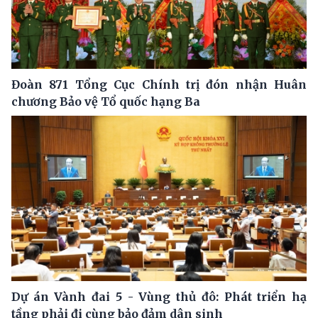
Đoàn 871 Tổng Cục Chính trị đón nhận Huân
chương Bảo vệ Tổ quốc hạng Ba
Dự án Vành đai 5 - Vùng thủ đô: Phát triển hạ
tầng phải đi cùng bảo đảm dân sinh