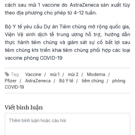
cách sau mũi 1 vaccine do AstraZeneca sản xuất tùy
theo địa phương cho phép từ 4-12 tuần.
Bộ Y tế yêu cầu Dự án Tiêm chủng mở rộng quốc gia,
Viện Vệ sinh dịch tễ trung ương hỗ trợ, hướng dẫn
thực hành tiêm chủng và giám sát sự cố bất lợi sau
tiêm chủng khi triển khai tiêm chủng phối hợp các loại
vaccine phòng COVID-19
Tag:
Vaccine
mũi 1
mũi 2
Moderna
Pfizer
AstraZeneca
Bộ Y tế
tiêm chủng
phòng
COVID-19
Viết bình luận