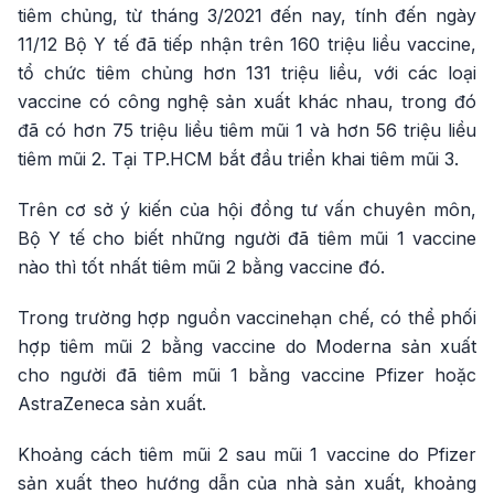
tiêm chủng, từ tháng 3/2021 đến nay, tính đến ngày
11/12 Bộ Y tế đã tiếp nhận trên 160 triệu liều vaccine,
tổ chức tiêm chủng hơn 131 triệu liều, với các loại
vaccine có công nghệ sản xuất khác nhau, trong đó
đã có hơn 75 triệu liều tiêm mũi 1 và hơn 56 triệu liều
tiêm mũi 2. Tại TP.HCM bắt đầu triển khai tiêm mũi 3.
Trên cơ sở ý kiến của hội đồng tư vấn chuyên môn,
Bộ Y tế cho biết những người đã tiêm mũi 1 vaccine
nào thì tốt nhất tiêm mũi 2 bằng vaccine đó.
Trong trường hợp nguồn vaccinehạn chế, có thể phối
hợp tiêm mũi 2 bằng vaccine do Moderna sản xuất
cho người đã tiêm mũi 1 bằng vaccine Pfizer hoặc
AstraZeneca sản xuất.
Khoảng cách tiêm mũi 2 sau mũi 1 vaccine do Pfizer
sản xuất theo hướng dẫn của nhà sản xuất, khoảng