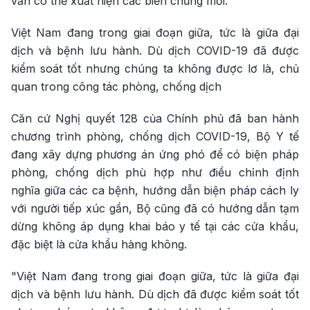
vẫn có thể xuất hiện các biến chủng mới.
Việt Nam đang trong giai đoạn giữa, tức là giữa đại
dịch và bệnh lưu hành. Dù dịch COVID-19 đã được
kiểm soát tốt nhưng chúng ta không được lơ là, chủ
quan trong công tác phòng, chống dịch
Căn cứ Nghị quyết 128 của Chính phủ đã ban hành
chương trình phòng, chống dịch COVID-19, Bộ Y tế
đang xây dựng phương án ứng phó để có biện pháp
phòng, chống dịch phù hợp như điều chỉnh định
nghĩa giữa các ca bệnh, hướng dẫn biện pháp cách ly
với người tiếp xúc gần, Bộ cũng đã có hướng dẫn tạm
dừng không áp dụng khai báo y tế tại các cửa khẩu,
đặc biệt là cửa khẩu hàng không.
"Việt Nam đang trong giai đoạn giữa, tức là giữa đại
dịch và bệnh lưu hành. Dù dịch đã được kiểm soát tốt