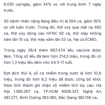
8.030 ca/ngày, giảm 34% so với trung bình 7 ngày
trước.
Số bệnh nhân nặng đang điều trị là 594 ca, giảm 35%
so với tuần trước. Trong đó, thở oxy qua mặt nạ 462
ca, thở oxy dòng cao HFNC 62 ca, thở máy không
xâm lấn 15 ca, thở máy xâm lấn 53 ca, hai ca ECMO.
Trong ngày 28/4 thêm 887.474 liều vaccine được
tiêm. Tổng số liều đã tiêm hơn 214,5 triệu, trong đó có
hơn 1,3 triệu liều tiêm cho trẻ 5-11 tuổi.
Đợt dịch thứ 4, số ca nhiễm trong nước là hơn 10,6
triệu, trong đó hơn 9,2 triệu đã được công bố khỏi.
Năm tỉnh thành ghi nhận số nhiễm tích lũy cao: Hà
Nội 1.585.297 ca, TP.HCM 6008.337, Nghệ An
481.271, Bình Dương 383.380, Bắc Giang 385.156 ca..