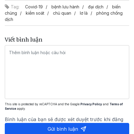
Tag:
Covid-19
bệnh lưu hành
đại dịch
biến
chủng
kiểm soát
chủ quan
lơ là
phòng chống
dịch
Viết bình luận
This site is protected by reCAPTCHA and the Google
Privacy Policy
and
Terms of
Service
apply.
Bình luận của bạn sẽ được xét duyệt trước khi đăng
Gửi bình luận