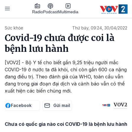
Nhảy đến nội dung
Podcast
Radio
Multimedia
Main navigation
Sức khỏe
Thứ bảy, 09:24, 30/04/2022
Covid-19 chưa được coi là
bệnh lưu hành
[VOV2] - Bộ Y tế cho biết gần 9,25 triệu người mắc
COVID-19 ở nước ta đã khỏi, chỉ còn gần 600 ca nặng
đang điều trị. Theo đánh giá của WHO, toàn cầu vẫn
đang trong giai đoạn đại dịch và cảnh báo vẫn có thể
xuất hiện các biến chủng mới.
VOV2
Facebook
Gửi mail
Chưa có quốc gia nào coi COVID-19 là bệnh lưu hành