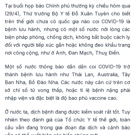
Tại buổi họp báo Chính phủ thường kỳ chiều hôm qua
(29/4), Thứ trưởng Bộ Y tế Đỗ Xuân Tuyên cho biết
trên thế giới chưa có quốc gia nào coi COVID-19 là
bệnh lưu hành, nhưng có một số nước nới lỏng các
biện pháp phòng, chống dịch, không bắt buộc cách ly
đối với người tiếp xúc gần hoặc không đeo khẩu trang
nơi công cộng, như ở Anh, Đan Mạch, Thuỵ Điển.
Một số nước thông báo dần dần coi COVID-19 trở
thành bệnh lưu hành như Thái Lan, Australia, Tây
Ban Nha, Bồ Đào Nha. Các nước này căn cứ trên cơ
sở chỉ số tử vong thấp, hoặc tỉ lệ bệnh nặng phải
nhập viện và đặc biệt là độ bao phủ vaccine cao.
Ở nước ta, dịch bệnh đang được kiểm soát rất tốt. Tuy
nhiên theo đánh giá của Tổ chức Y tế thế giới, toàn
cầu vẫn đang trong giai đoạn đại dịch và cảnh báo