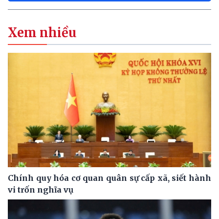
Xem nhiều
Chính quy hóa cơ quan quân sự cấp xã, siết hành
vi trốn nghĩa vụ