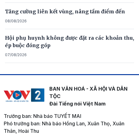
Tăng cường liên kết vùng, nâng tầm điểm đến
08/08/2026
Hội phụ huynh không được đặt ra các khoản thu,
ép buộc đóng góp
07/08/2026
BAN VĂN HOÁ - XÃ HỘI VÀ DÂN
TỘC
Đài Tiếng nói Việt Nam
Trưởng ban: Nhà báo TUYẾT MAI
Phó trưởng ban: Nhà báo Hồng Lan, Xuân Thọ, Xuân
Thân, Hoài Thu