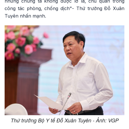
nhưng chúng ta không được lơ là, chủ quan trong
công tác phòng, chống dịch"- Thứ trưởng Đỗ Xuân
Tuyên nhấn mạnh.
Thứ trưởng Bộ Y tế Đỗ Xuân Tuyên - Ảnh: VGP