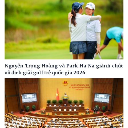
Nguyễn Trọng Hoàng và Park Ha Na giành chức
vô địch giải golf trẻ quốc gia 2026