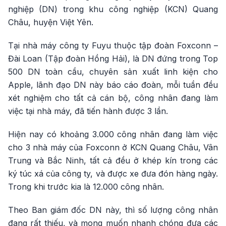
nghiệp (DN) trong khu công nghiệp (KCN) Quang
Châu, huyện Việt Yên.
Tại nhà máy công ty Fuyu thuộc tập đoàn Foxconn –
Đài Loan (Tập đoàn Hồng Hải), là DN đứng trong Top
500 DN toàn cầu, chuyên sản xuất linh kiện cho
Apple, lãnh đạo DN này báo cáo đoàn, mỗi tuần đều
xét nghiệm cho tất cả cán bộ, công nhân đang làm
việc tại nhà máy, đã tiến hành được 3 lần.
Hiện nay có khoảng 3.000 công nhân đang làm việc
cho 3 nhà máy của Foxconn ở KCN Quang Châu, Vân
Trung và Bắc Ninh, tất cả đều ở khép kín trong các
ký túc xá của công ty, và được xe đưa đón hàng ngày.
Trong khi trước kia là 12.000 công nhân.
Theo Ban giám đốc DN này, thì số lượng công nhân
đang rất thiếu, và mong muốn nhanh chóng đưa các