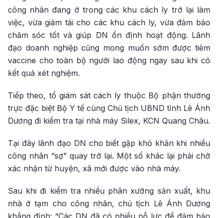
công nhân đang ở trong các khu cách ly trở lại làm
việc, vừa giảm tải cho các khu cách ly, vừa đảm bảo
chăm sóc tốt và giúp DN ổn định hoạt động. Lãnh
đạo doanh nghiệp cũng mong muốn sớm được tiêm
vaccine cho toàn bộ người lao động ngay sau khi có
kết quả xét nghiệm.
Tiếp theo, tổ giám sát cách ly thuộc Bộ phận thường
trực đặc biệt Bộ Y tế cùng Chủ tịch UBND tỉnh Lê Ánh
Dương đi kiểm tra tại nhà máy Silex, KCN Quang Châu.
Tại đây lãnh đạo DN cho biết gặp khó khăn khi nhiều
công nhân “sợ” quay trở lại. Một số khác lại phải chờ
xác nhận từ huyện, xã mới được vào nhà máy.
Sau khi đi kiểm tra nhiều phân xưởng sản xuất, khu
nhà ở tạm cho công nhân, chủ tịch Lê Ánh Dương
khẳng định: “Các DN đã có nhiều nỗ lực để đảm bảo