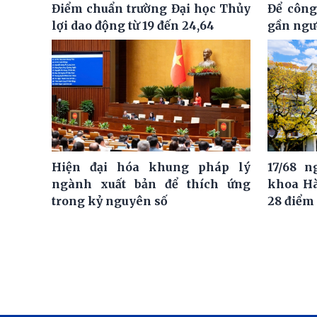
Điểm chuẩn trường Đại học Thủy
Để công
lợi dao động từ 19 đến 24,64
gần ngư
Hiện đại hóa khung pháp lý
17/68 
ngành xuất bản để thích ứng
khoa Hà
trong kỷ nguyên số
28 điểm