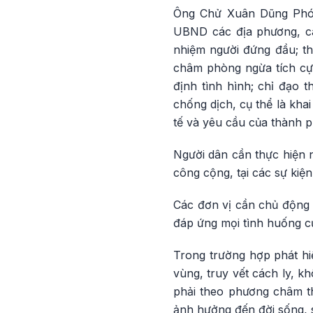
Ông Chử Xuân Dũng Phó 
UBND các địa phương, cá
nhiệm người đứng đầu; th
châm phòng ngừa tích cực
định tình hình; chỉ đạo 
chống dịch, cụ thể là kh
tế và yêu cầu của thành p
Người dân cần thực hiện 
công cộng, tại các sự kiệ
Các đơn vị cần chủ động 
đáp ứng mọi tình huống của 
Trong trường hợp phát hi
vùng, truy vết cách ly, k
phải theo phương châm th
ảnh hưởng đến đời sống, 