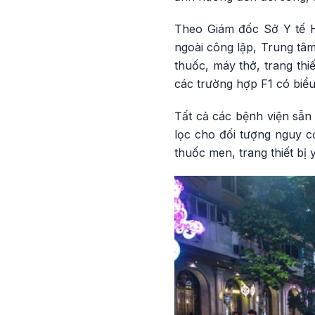
Theo Giám đốc Sở Y tế H
ngoài công lập, Trung tâm
thuốc, máy thở, trang thi
các trường hợp F1 có biể
Tất cả các bệnh viện sẵn
lọc cho đối tượng nguy cơ
thuốc men, trang thiết bị 