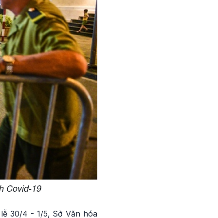
ch Covid-19
lễ 30/4 - 1/5, Sở Văn hóa