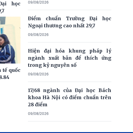
09/08/2026
Đại học
,7
Điểm chuẩn Trường Đại học
Ngoại thương cao nhất 29,7
09/08/2026
Hiện đại hóa khung pháp lý
ngành xuất bản để thích ứng
trong kỷ nguyên số
 tế quốc
09/08/2026
8.84
17/68 ngành của Đại học Bách
khoa Hà Nội có điểm chuẩn trên
28 điểm
09/08/2026