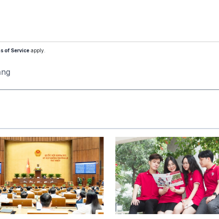
s of Service
apply.
ăng