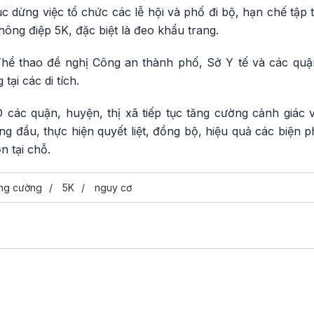
ục dừng việc tổ chức các lễ hội và phố đi bộ, hạn chế tập t
hông điệp 5K, đặc biệt là đeo khẩu trang.
Thể thao đề nghị Công an thành phố, Sở Y tế và các quậ
tại các di tích.
ác quận, huyện, thị xã tiếp tục tăng cường cảnh giác 
g đầu, thực hiện quyết liệt, đồng bộ, hiệu quả các biện 
 tại chỗ.
ng cường
5K
nguy cơ