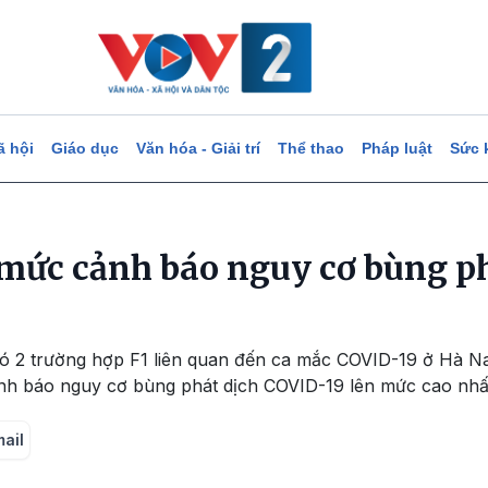
ã hội
Giáo dục
Văn hóa - Giải trí
Thể thao
Pháp luật
Sức 
mức cảnh báo nguy cơ bùng ph
có 2 trường hợp F1 liên quan đến ca mắc COVID-19 ở Hà 
h báo nguy cơ bùng phát dịch COVID-19 lên mức cao nhấ
mail