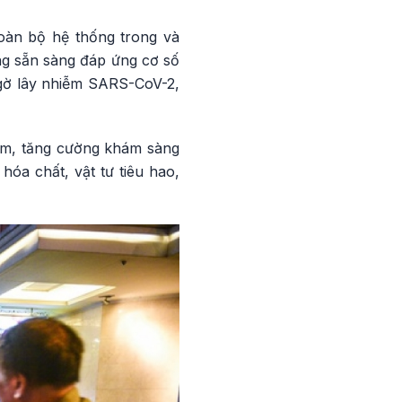
oàn bộ hệ thống trong và
ạng sẵn sàng đáp ứng cơ số
 ngờ lây nhiễm SARS-CoV-2,
iệm, tăng cường khám sàng
hóa chất, vật tư tiêu hao,