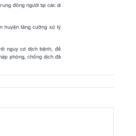
rung đông người tại các di
n huyện tăng cường xử lý
với nguy cơ dịch bệnh, đề
pháp phòng, chống dịch đã