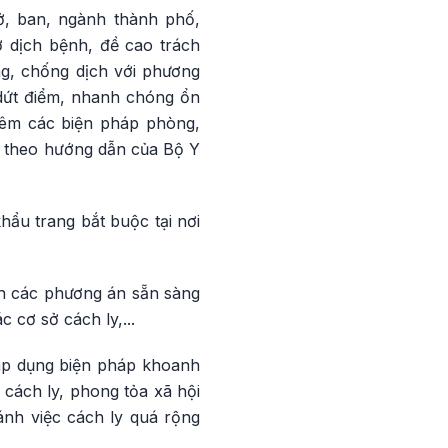
, ban, ngành thành phố,
 dịch bệnh, đề cao trách
ng, chống dịch với phương
 dứt điểm, nhanh chóng ổn
hiêm các biện pháp phòng,
n theo hướng dẫn của Bộ Y
ẩu trang bắt buộc tại nơi
nh các phương án sẵn sàng
c cơ sở cách ly,...
 áp dụng biện pháp khoanh
 cách ly, phong tỏa xã hội
ánh việc cách ly quá rộng