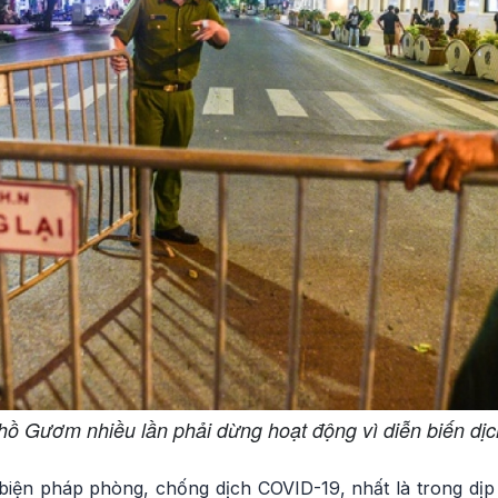
hồ Gươm nhiều lần phải dừng hoạt động vì diễn biến dị
biện pháp phòng, chống dịch COVID-19, nhất là trong dịp 