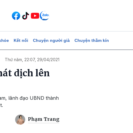
khỏe
Kết nối
Chuyện người già
Chuyện thầm kín
Thứ năm, 22:07, 29/04/2021
át dịch lên
Nam, lãnh đạo UBND thành
t.
Phạm Trang