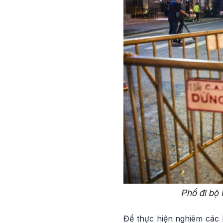
Phố đi bộ 
Để thực hiện nghiêm các 