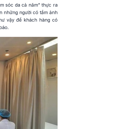
ăm sóc da cả năm” thực ra
ến những người có tầm ảnh
như vậy để khách hàng có
báo.