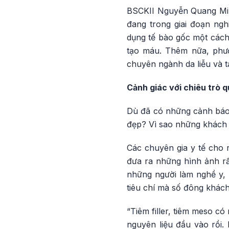
BSCKII Nguyễn Quang Minh
đang trong giai đoạn ngh
dụng tế bào gốc một cách
tạo máu. Thêm nữa, phươ
chuyên ngành da liễu và t
Cảnh giác với chiêu trò 
Dù đã có những cảnh báo n
đẹp? Vì sao những khách 
Các chuyên gia y tế cho 
đưa ra những hình ảnh r
những người làm nghề y,
tiêu chí mà số đông khách
“Tiêm filler, tiêm meso c
nguyên liệu đầu vào rồi.