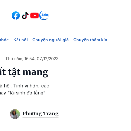
khỏe
Kết nối
Chuyện người già
Chuyện thầm kín
Thứ năm, 16:54, 07/12/2023
ất tật mang
 hội. Tinh vi hơn, các
y “tái sinh đa tầng”
Phương Trang