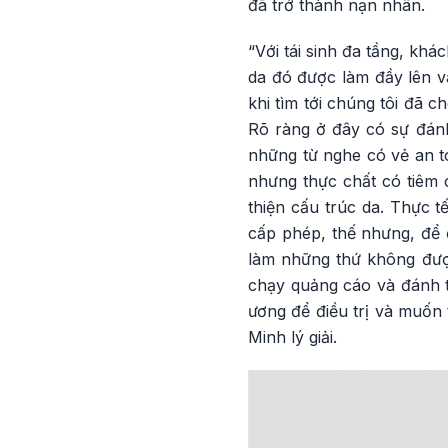
đã trở thành nạn nhân.
“Với tái sinh đa tầng, kh
da đó được làm đầy lên và
khi tìm tới chúng tôi đã c
Rõ ràng ở đây có sự đánh
những từ nghe có vẻ an to
nhưng thực chất có tiêm c
thiện cấu trúc da. Thực t
cấp phép, thế nhưng, để
làm những thứ không đượ
chạy quảng cáo và đánh t
ương để điều trị và muốn 
Minh lý giải.