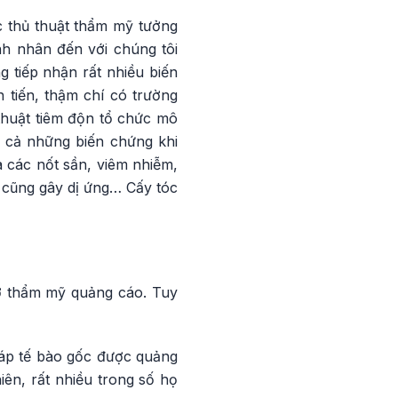
c thủ thuật thẩm mỹ tưởng
nh nhân đến với chúng tôi
g tiếp nhận rất nhiều biến
 tiến, thậm chí có trường
thuật tiêm độn tổ chức mô
ó cả những biến chứng khi
 các nốt sần, viêm nhiễm,
 cũng gây dị ứng… Cấy tóc
sở thẩm mỹ quảng cáo. Tuy
áp tế bào gốc được quảng
ên, rất nhiều trong số họ