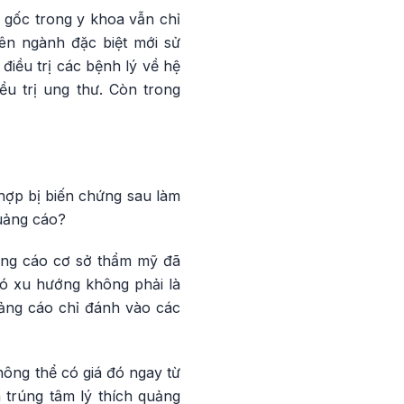
 gốc trong y khoa vẫn chỉ
yên ngành đặc biệt mới sử
iều trị các bệnh lý về hệ
u trị ung thư. Còn trong
hợp bị biến chứng sau làm
quảng cáo?
uảng cáo cơ sở thẩm mỹ đã
ó xu hướng không phải là
ảng cáo chỉ đánh vào các
hông thể có giá đó ngay từ
 trúng tâm lý thích quảng