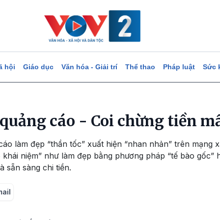
ã hội
Giáo dục
Văn hóa - Giải trí
Thể thao
Pháp luật
Sức 
quảng cáo - Coi chừng tiền m
cáo làm đẹp “thần tốc” xuất hiện “nhan nhản” trên mạng xã
 khái niệm” như làm đẹp bằng phương pháp “tế bào gốc” ha
à sẵn sàng chi tiền.
mail