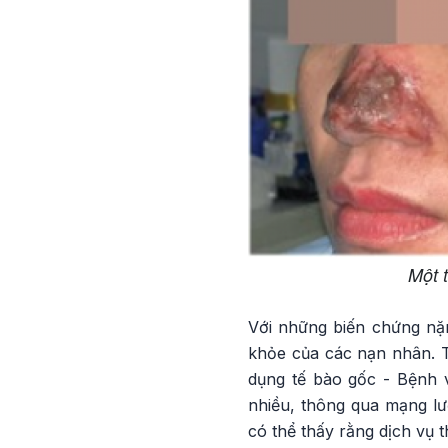
Một 
Với những biến chứng nặng
khỏe của các nạn nhân. 
dụng tế bào gốc - Bệnh 
nhiều, thông qua mạng lư
có thể thấy rằng dịch vụ 