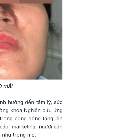
ù mắt
ảnh hưởng đến tâm lý, sức
ưởng khoa Nghiên cứu ứng
trong cộng đồng tăng lên
cáo, marketing, người dân
ả như trong mơ.