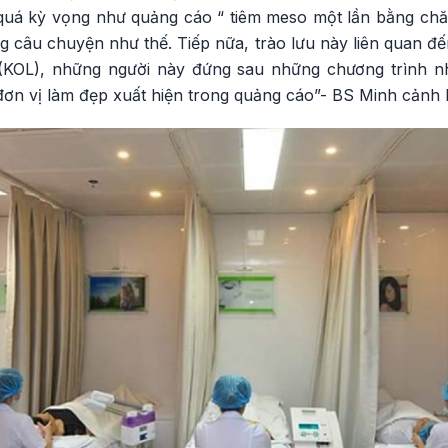
 quá kỳ vọng như quảng cáo “ tiêm meso một lần bằng ch
 câu chuyện như thế. Tiếp nữa, trào lưu này liên quan đ
(KOL), những người này đứng sau những chương trình 
đơn vị làm đẹp xuất hiện trong quảng cáo”- BS Minh cảnh 