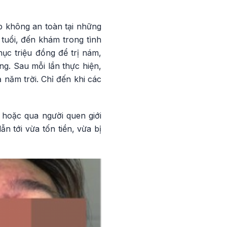
p không an toàn tại những
uổi, đến khám trong tình
ục triệu đồng để trị nám,
ng. Sau mỗi lần thực hiện,
ả năm trời. Chỉ đến khi các
 hoặc qua người quen giới
 tới vừa tốn tiền, vừa bị