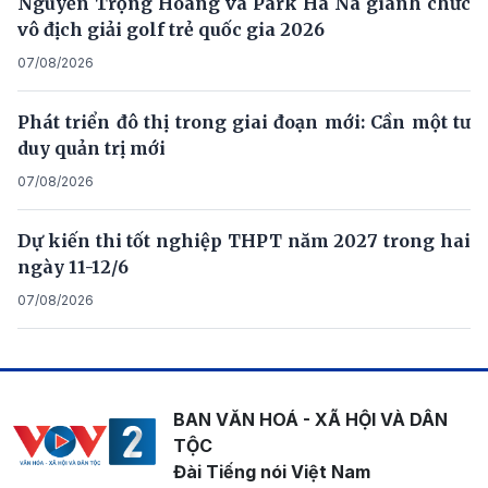
Nguyễn Trọng Hoàng và Park Ha Na giành chức
vô địch giải golf trẻ quốc gia 2026
07/08/2026
Phát triển đô thị trong giai đoạn mới: Cần một tư
duy quản trị mới
07/08/2026
Dự kiến thi tốt nghiệp THPT năm 2027 trong hai
ngày 11-12/6
07/08/2026
BAN VĂN HOÁ - XÃ HỘI VÀ DÂN
TỘC
Đài Tiếng nói Việt Nam