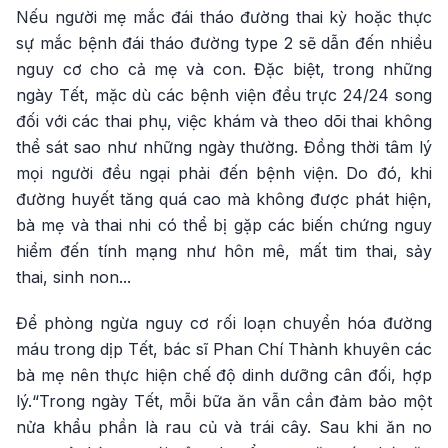
Nếu người mẹ mắc đái tháo đường thai kỳ hoặc thực
sự mắc bệnh đái tháo đường type 2 sẽ dẫn đến nhiều
nguy cơ cho cả mẹ và con. Đặc biệt, trong những
ngày Tết, mặc dù các bệnh viện đều trực 24/24 song
đối với các thai phụ, việc khám và theo dõi thai không
thể sát sao như những ngày thường. Đồng thời tâm lý
mọi người đều ngại phải đến bệnh viện. Do đó, khi
đường huyết tăng quá cao mà không được phát hiện,
bà mẹ và thai nhi có thể bị gặp các biến chứng nguy
hiểm đến tính mạng như hôn mê, mất tim thai, sảy
thai, sinh non...
Để phòng ngừa nguy cơ rối loạn chuyển hóa đường
máu trong dịp Tết, bác sĩ Phan Chí Thành khuyên các
bà mẹ nên thực hiện chế độ dinh dưỡng cân đối, hợp
lý.“Trong ngày Tết, mỗi bữa ăn vẫn cần đảm bảo một
nửa khẩu phần là rau củ và trái cây. Sau khi ăn no