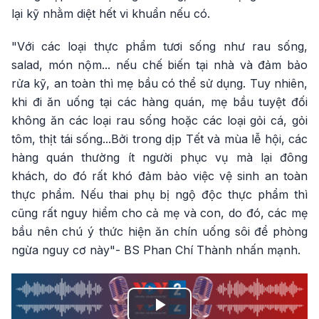
lại kỹ nhằm diệt hết vi khuẩn nếu có.
"Với các loại thực phẩm tươi sống như rau sống,
salad, món nộm... nếu chế biến tại nhà và đảm bảo
rửa kỹ, an toàn thì mẹ bầu có thể sử dụng. Tuy nhiên,
khi đi ăn uống tại các hàng quán, mẹ bầu tuyệt đối
không ăn các loại rau sống hoặc các loại gỏi cá, gỏi
tôm, thịt tái sống...Bởi trong dịp Tết và mùa lễ hội, các
hàng quán thường ít người phục vụ mà lại đông
khách, do đó rất khó đảm bảo việc vệ sinh an toàn
thực phẩm. Nếu thai phụ bị ngộ độc thực phẩm thì
cũng rất nguy hiểm cho cả mẹ và con, do đó, các mẹ
bầu nên chú ý thức hiện ăn chín uống sôi để phòng
ngừa nguy cơ này"- BS Phan Chí Thành nhấn mạnh.