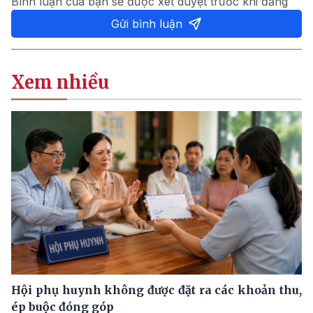
Bình luận của bạn sẽ được xét duyệt trước khi đăng
Gửi bình luận
Xem nhiều
Hội phụ huynh không được đặt ra các khoản thu,
ép buộc đóng góp