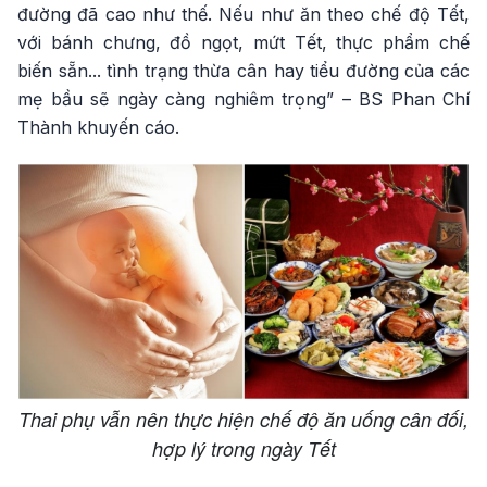
đường đã cao như thế. Nếu như ăn theo chế độ Tết,
với bánh chưng, đồ ngọt, mứt Tết, thực phẩm chế
biến sẵn... tình trạng thừa cân hay tiểu đường của các
mẹ bầu sẽ ngày càng nghiêm trọng” – BS Phan Chí
Thành khuyến cáo.
Thai phụ vẫn nên thực hiện chế độ ăn uống cân đối,
hợp lý trong ngày Tết