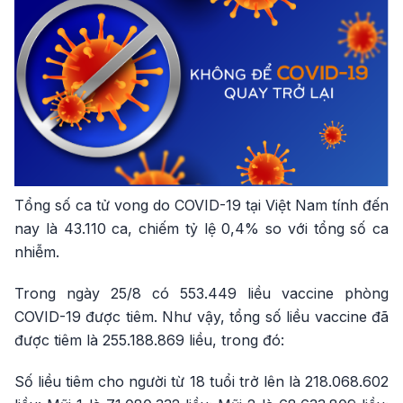
Tổng số ca tử vong do COVID-19 tại Việt Nam tính đến
nay là 43.110 ca, chiếm tỷ lệ 0,4% so với tổng số ca
nhiễm.
Trong ngày 25/8 có 553.449 liều vaccine phòng
COVID-19 được tiêm. Như vậy, tổng số liều vaccine đã
được tiêm là 255.188.869 liều, trong đó:
Số liều tiêm cho người từ 18 tuổi trở lên là 218.068.602