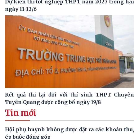
Dự kiến thi tốt nghiệp THPT năm 2027 trong hai
ngày 11-12/6
Kết quả thi lại đối với thí sinh THPT Chuyên
Tuyên Quang được công bố ngày 19/8
Tin mới
Hội phụ huynh không được đặt ra các khoản thu,
ép buộc đóng góp