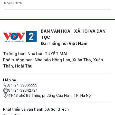
07/08/2026
BAN VĂN HOÁ - XÃ HỘI VÀ DÂN
TỘC
Đài Tiếng nói Việt Nam
Trưởng ban: Nhà báo TUYẾT MAI
Phó trưởng ban: Nhà báo Hồng Lan, Xuân Thọ, Xuân
Thân, Hoài Thu
Liên hệ
84-24-39365555
84-24-39342724
41-43 phố Bà Triệu, phường Cửa Nam, TP. Hà Nội
Phát triển và vận hành bởi SolidTech