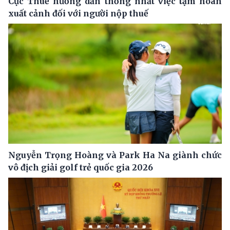
Cục Thuế hướng dẫn thống nhất việc tạm hoãn
xuất cảnh đối với người nộp thuế
Nguyễn Trọng Hoàng và Park Ha Na giành chức
vô địch giải golf trẻ quốc gia 2026