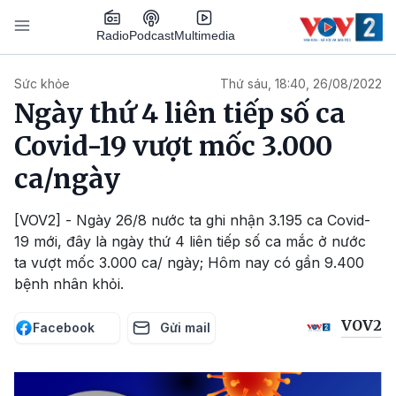
Nhảy đến nội dung
Podcast
Radio
Multimedia
Main navigation
Sức khỏe
Thứ sáu, 18:40, 26/08/2022
Ngày thứ 4 liên tiếp số ca
Covid-19 vượt mốc 3.000
ca/ngày
[VOV2] - Ngày 26/8 nước ta ghi nhận 3.195 ca Covid-
19 mới, đây là ngày thứ 4 liên tiếp số ca mắc ở nước
ta vượt mốc 3.000 ca/ ngày; Hôm nay có gần 9.400
bệnh nhân khỏi.
VOV2
Facebook
Gửi mail