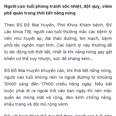
Người cao tuổi phòng tránh sốc nhiệt, đột quỵ, viêm
phế quản trong thời tiết nắng nóng
Theo BS Đỗ Mai Huyền, Phó Khoa Khám bệnh, BV
Lão khoa TW, người cao tuổi thường mắc các bệnh lý
nền như huyết áp, đái tháo đường, tim mạch, bệnh
phổi tắc nghẽn mạn tính…Các bệnh lý này thường dễ
bị tác động bởi thời tiết, nhất là khi nắng nóng gay gắt
khiến cơ thể suy nhược, sức đề kháng kém…
BS Đỗ Mai Huyền khuyến cáo, khi thời tiết nắng nóng,
người cao tuổi không nên ra ngoài đường từ khoảng
10h00 sáng đến 17h00 chiều hằng ngày. Nếu bắt
buộc phải đi ra ngoài trời vào ban ngày thì nên mặc
quần áo mỏng mát và rộng, đeo kính chống nắng,
khẩu trang và đội mũ rộng vành.