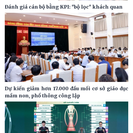
Đánh giá cán bộ bằng KPI: "bộ lọc" khách quan
Dự kiến giảm hơn 17.000 đầu mối cơ sở giáo dục
mầm non, phổ thông công lập