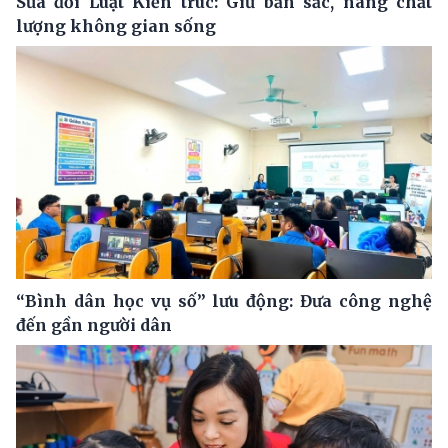
Sửa đổi Luật Kiến trúc: Giữ bản sắc, nâng chất
lượng không gian sống
“Bình dân học vụ số” lưu động: Đưa công nghệ
đến gần người dân