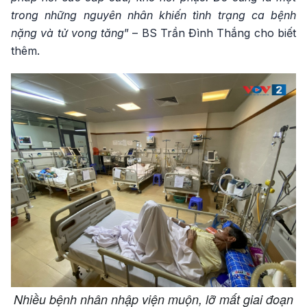
trong những nguyên nhân khiến tình trạng ca bệnh
nặng và tử vong tăng
” – BS Trần Đình Thắng cho biết
thêm.
Nhiều bệnh nhân nhập viện muộn, lỡ mất giai đoạn