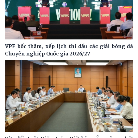
VPF bốc thăm, xếp lịch thi đấu các giải bóng đá
Chuyên nghiệp Quốc gia 2026/27