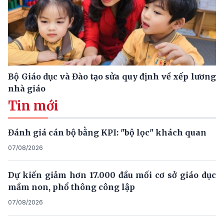
Bộ Giáo dục và Đào tạo sửa quy định về xếp lương
nhà giáo
Tin mới
Đánh giá cán bộ bằng KPI: "bộ lọc" khách quan
07/08/2026
Dự kiến giảm hơn 17.000 đầu mối cơ sở giáo dục
mầm non, phổ thông công lập
07/08/2026