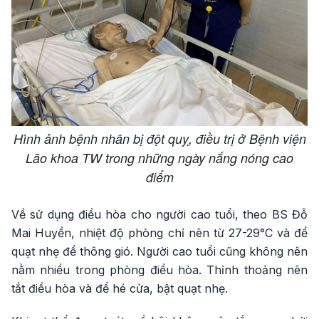
Hình ảnh bệnh nhân bị đột quỵ, điều trị ở Bệnh viện
Lão khoa TW trong những ngày nắng nóng cao
điểm
Về sử dụng điều hòa cho người cao tuổi, theo BS Đỗ
Mai Huyền, nhiệt độ phòng chỉ nên từ 27-29°C và để
quạt nhẹ để thông gió. Người cao tuổi cũng không nên
nằm nhiều trong phòng điều hòa. Thỉnh thoảng nên
tắt điều hòa và để hé cửa, bật quạt nhẹ.