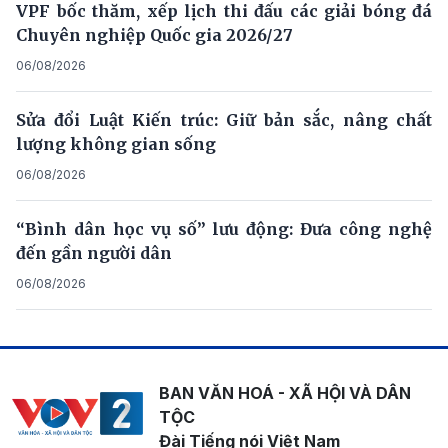
VPF bốc thăm, xếp lịch thi đấu các giải bóng đá
Chuyên nghiệp Quốc gia 2026/27
06/08/2026
Sửa đổi Luật Kiến trúc: Giữ bản sắc, nâng chất
lượng không gian sống
06/08/2026
“Bình dân học vụ số” lưu động: Đưa công nghệ
đến gần người dân
06/08/2026
BAN VĂN HOÁ - XÃ HỘI VÀ DÂN
TỘC
Đài Tiếng nói Việt Nam