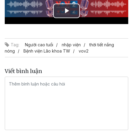
Play
Video
Tag:
Người cao tuổi
nhập viện
thời tiết nắng
nóng
Bệnh viện Lão khoa TW
vov2
Viết bình luận