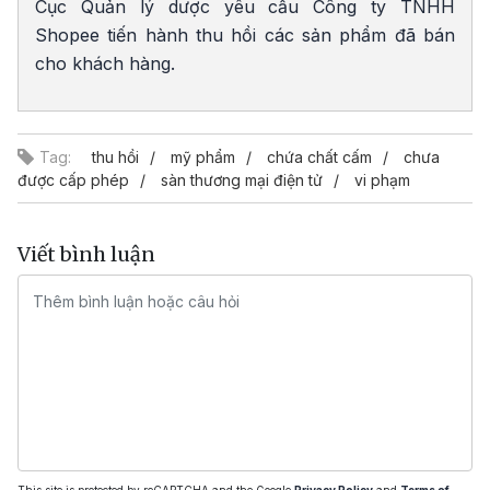
Cục Quản lý dược yêu cầu Công ty TNHH
Shopee tiến hành thu hồi các sản phẩm đã bán
cho khách hàng.
Tag:
thu hồi
mỹ phẩm
chứa chất cấm
chưa
được cấp phép
sàn thương mại điện tử
vi phạm
Viết bình luận