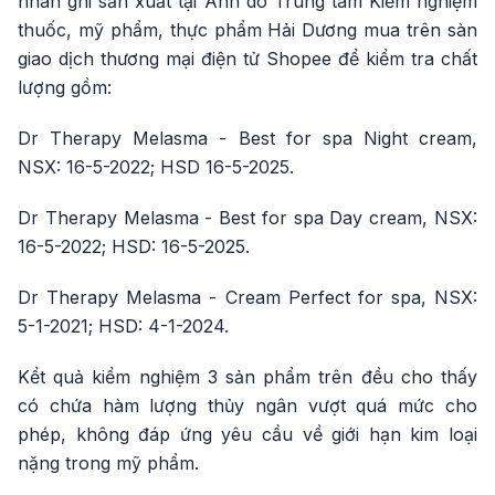
nhãn ghi sản xuất tại Anh do Trung tâm Kiểm nghiệm
thuốc, mỹ phẩm, thực phẩm Hải Dương mua trên sàn
giao dịch thương mại điện tử Shopee để kiểm tra chất
lượng gồm:
Dr Therapy Melasma - Best for spa Night cream,
NSX: 16-5-2022; HSD 16-5-2025.
Dr Therapy Melasma - Best for spa Day cream, NSX:
16-5-2022; HSD: 16-5-2025.
Dr Therapy Melasma - Cream Perfect for spa, NSX:
5-1-2021; HSD: 4-1-2024.
Kểt quả kiểm nghiệm 3 sản phẩm trên đều cho thấy
có chứa hàm lượng thủy ngân vượt quá mức cho
phép, không đáp ứng yêu cầu về giới hạn kim loại
nặng trong mỹ phẩm.