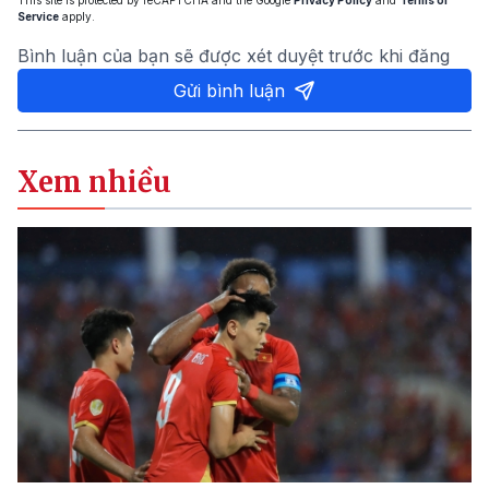
This site is protected by reCAPTCHA and the Google
Privacy Policy
and
Terms of
Service
apply.
Bình luận của bạn sẽ được xét duyệt trước khi đăng
Gửi bình luận
Xem nhiều