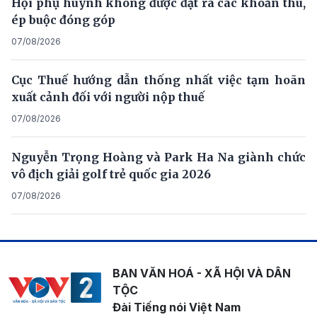
Hội phụ huynh không được đặt ra các khoản thu,
ép buộc đóng góp
07/08/2026
Cục Thuế hướng dẫn thống nhất việc tạm hoãn
xuất cảnh đối với người nộp thuế
07/08/2026
Nguyễn Trọng Hoàng và Park Ha Na giành chức
vô địch giải golf trẻ quốc gia 2026
07/08/2026
BAN VĂN HOÁ - XÃ HỘI VÀ DÂN
TỘC
Đài Tiếng nói Việt Nam