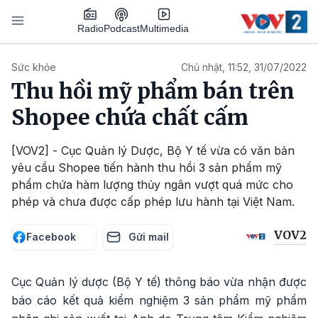
Nhảy đến nội dung
Podcast
Radio
Multimedia
Main navigation
Sức khỏe
Chủ nhật, 11:52, 31/07/2022
Thu hồi mỹ phẩm bán trên
Shopee chứa chất cấm
[VOV2] - Cục Quản lý Dược, Bộ Y tế vừa có văn bản
yêu cầu Shopee tiến hành thu hồi 3 sản phẩm mỹ
phẩm chứa hàm lượng thủy ngân vượt quá mức cho
phép và chưa được cấp phép lưu hành tại Việt Nam.
VOV2
Facebook
Gửi mail
Cục Quản lý dược (Bộ Y tế) thông báo vừa nhận được
báo cáo kết quả kiểm nghiệm 3 sản phẩm mỹ phẩm