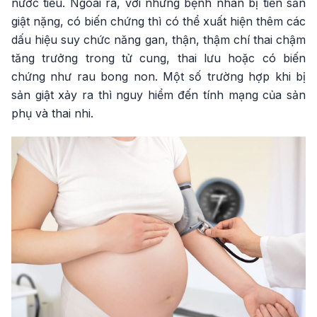
nước tiểu. Ngoài ra, với những bệnh nhân bị tiền sản
giật nặng, có biến chứng thì có thể xuất hiện thêm các
dấu hiệu suy chức năng gan, thận, thậm chí thai chậm
tăng trưởng trong tử cung, thai lưu hoặc có biến
chứng như rau bong non. Một số trường hợp khi bị
sản giật xảy ra thì nguy hiểm đến tính mạng của sản
phụ và thai nhi.