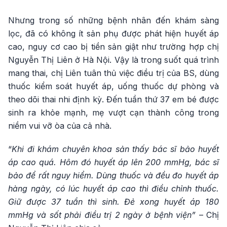
Nhưng trong số những bệnh nhân đến khám sàng
lọc, đã có không ít sản phụ được phát hiện huyết áp
cao, nguy cơ cao bị tiền sản giật như trường hợp chị
Nguyễn Thị Liên ở Hà Nội. Vậy là trong suốt quá trình
mang thai, chị Liên tuân thủ việc điều trị của BS, dùng
thuốc kiểm soát huyết áp, uống thuốc dự phòng và
theo dõi thai nhi định kỳ. Đến tuần thứ 37 em bé được
sinh ra khỏe mạnh, mẹ vượt cạn thành công trong
niềm vui vỡ òa của cả nhà.
“
Khi đi khám chuyên khoa sản thấy bác sĩ bảo huyết
áp cao quá. Hôm đó huyết áp lên 200 mmHg, bác sĩ
bảo để rất nguy hiểm. Dùng thuốc và đều đo huyết áp
hàng ngày, có lúc huyết áp cao thì điều chỉnh thuốc.
Giữ được 37 tuần thì sinh. Đẻ xong huyết áp 180
mmHg và sốt phải điều trị 2 ngày ở bệnh viện”
– Chị