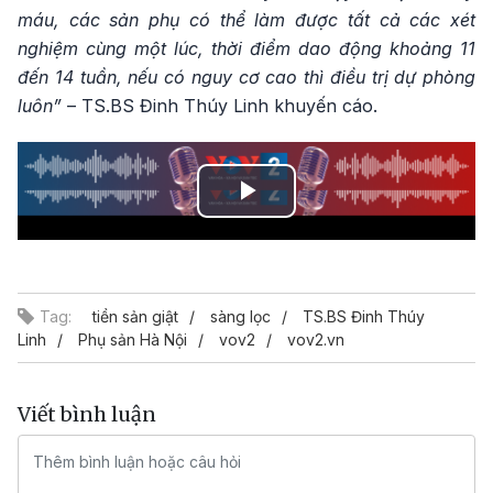
máu, các sản phụ có thể làm được tất cả các xét
nghiệm cùng một lúc, thời điểm dao động khoảng 11
đến 14 tuần, nếu có nguy cơ cao thì điều trị dự phòng
luôn”
– TS.BS Đinh Thúy Linh khuyến cáo.
Play
Video
Tag:
tiền sản giật
sàng lọc
TS.BS Đinh Thúy
Linh
Phụ sản Hà Nội
vov2
vov2.vn
Viết bình luận