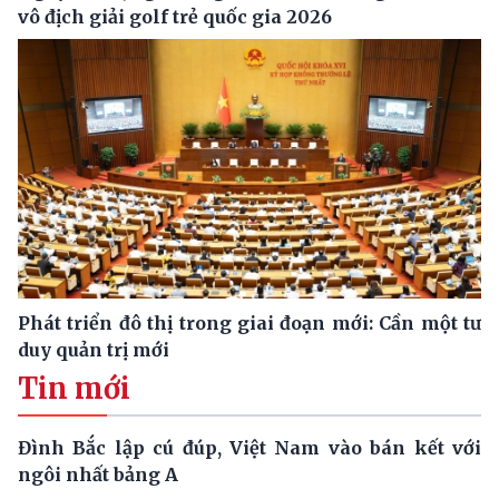
vô địch giải golf trẻ quốc gia 2026
Phát triển đô thị trong giai đoạn mới: Cần một tư
duy quản trị mới
Tin mới
Đình Bắc lập cú đúp, Việt Nam vào bán kết với
ngôi nhất bảng A