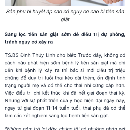
Sản phụ bị huyết áp cao có nguy cơ cao bị tiền sản
giật
Sàng lọc tiền sản giật sớm để điều trị dự phòng,
tránh nguy cơ xảy ra
TS.BS Đinh Thúy Linh cho biết: Trước đây, không có
cách nào phát hiện sớm bệnh lý tiền sản giật mà chỉ
đến khi bệnh lý xảy ra thì bác sĩ mới điều trị triệu
chứng để duy trì tuổi thai kéo dài thêm, ổn định tình
trạng người mẹ và có thể cho thai nhi cứng cáp hơn.
Việc điều trị chỉ kết thúc khi đã hết giai đoạn thai kỳ.
Nhưng với sự phát triển của y học hiện đại ngày nay,
ngay từ giai đoạn 11-14 tuần tuổi, thai phụ đã có thể
làm các xét nghiệm sàng lọc bệnh tiền sản giật.
“Những năm trở lại đây, chúng tôi có phương pháp xét