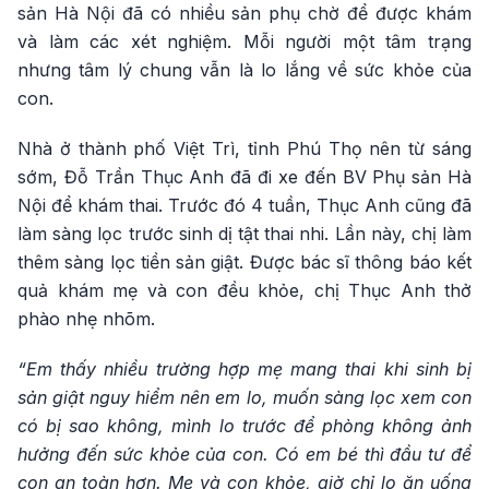
sản Hà Nội đã có nhiều sản phụ chờ để được khám
và làm các xét nghiệm. Mỗi người một tâm trạng
nhưng tâm lý chung vẫn là lo lắng về sức khỏe của
con.
Nhà ở thành phố Việt Trì, tỉnh Phú Thọ nên từ sáng
sớm, Đỗ Trần Thục Anh đã đi xe đến BV Phụ sản Hà
Nội để khám thai. Trước đó 4 tuần, Thục Anh cũng đã
làm sàng lọc trước sinh dị tật thai nhi. Lần này, chị làm
thêm sàng lọc tiền sản giật. Được bác sĩ thông báo kết
quả khám mẹ và con đều khỏe, chị Thục Anh thở
phào nhẹ nhõm.
“Em thấy nhiều trường hợp mẹ mang thai khi sinh bị
sản giật nguy hiểm nên em lo, muốn sàng lọc xem con
có bị sao không, mình lo trước để phòng không ảnh
hưởng đến sức khỏe của con. Có em bé thì đầu tư để
con an toàn hơn. Mẹ và con khỏe, giờ chỉ lo ăn uống