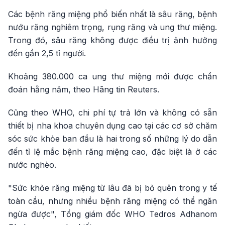
Các bệnh răng miệng phổ biến nhất là sâu răng, bệnh
nướu răng nghiêm trọng, rụng răng và ung thư miệng.
Trong đó, sâu răng không được điều trị ảnh hưởng
đến gần 2,5 tỉ người.
Khoảng 380.000 ca ung thư miệng mới được chẩn
đoán hằng năm, theo Hãng tin Reuters.
Cũng theo WHO, chi phí tự trả lớn và không có sẵn
thiết bị nha khoa chuyên dụng cao tại các cơ sở chăm
sóc sức khỏe ban đầu là hai trong số những lý do dẫn
đến tỉ lệ mắc bệnh răng miệng cao, đặc biệt là ở các
nước nghèo.
"Sức khỏe răng miệng từ lâu đã bị bỏ quên trong y tế
toàn cầu, nhưng nhiều bệnh răng miệng có thể ngăn
ngừa được", Tổng giám đốc WHO Tedros Adhanom