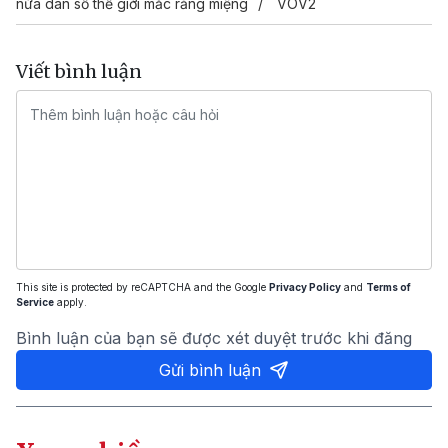
nửa dân số thế giới mắc răng miệng
VOV2
Viết bình luận
This site is protected by reCAPTCHA and the Google
Privacy Policy
and
Terms of
Service
apply.
Bình luận của bạn sẽ được xét duyệt trước khi đăng
Gửi bình luận