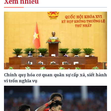
Xem nhiều
Chính quy hóa cơ quan quân sự cấp xã, siết hành
vi trốn nghĩa vụ