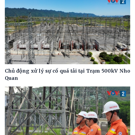
Chủ động xử lý sự cố quá tải tại Trạm 500kV Nho
Quan