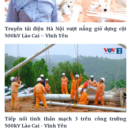
Truyền tải điện Hà Nội vượt nắng gió dựng cột
500kV Lào Cai – Vĩnh Yên
Tiếp nối tinh thần mạch 3 trên công trường
500kV Lào Cai - Vĩnh Yên