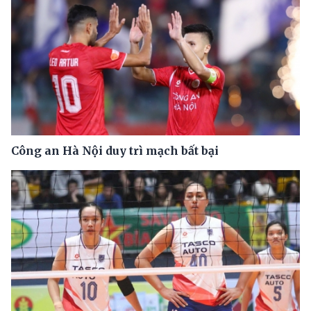
Công an Hà Nội duy trì mạch bất bại