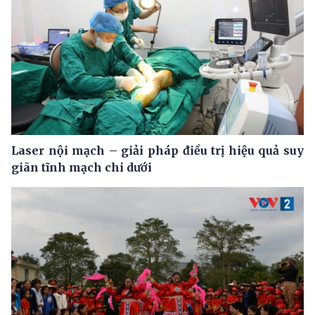
Laser nội mạch – giải pháp điều trị hiệu quả suy
giãn tĩnh mạch chi dưới