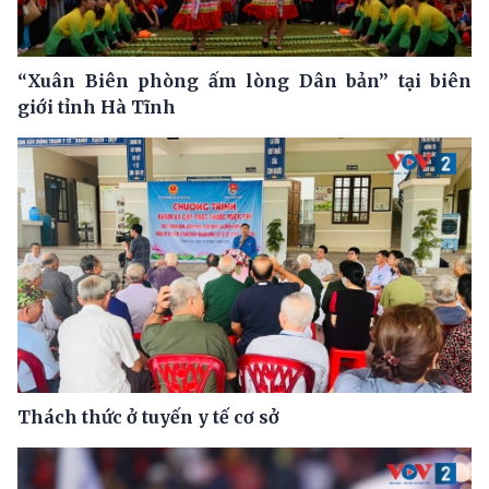
“Xuân Biên phòng ấm lòng Dân bản” tại biên
giới tỉnh Hà Tĩnh
Thách thức ở tuyến y tế cơ sở