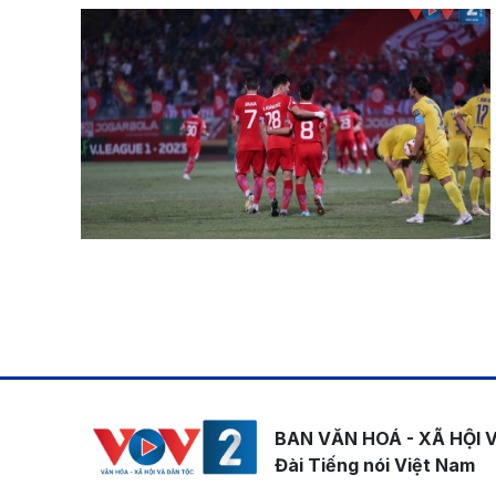
Pagination
BAN VĂN HOÁ - XÃ HỘI 
Đài Tiếng nói Việt Nam