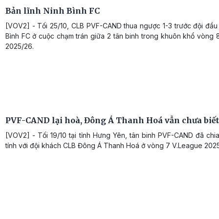
Bản lĩnh Ninh Bình FC
[VOV2] - Tối 25/10, CLB PVF-CAND thua ngược 1-3 trước đội đầu
Bình FC ở cuộc chạm trán giữa 2 tân binh trong khuôn khổ vòng 
2025/26.
PVF-CAND lại hoà, Đông Á Thanh Hoá vẫn chưa biết
[VOV2] - Tối 19/10 tại tỉnh Hưng Yên, tân binh PVF-CAND đã chi
tính với đội khách CLB Đông Á Thanh Hoá ở vòng 7 V.League 202