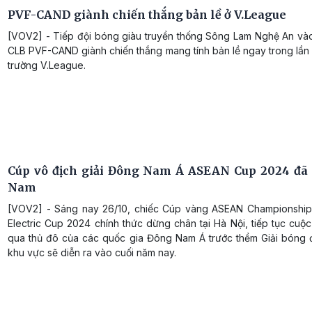
PVF-CAND giành chiến thắng bản lề ở V.League
[VOV2] - Tiếp đội bóng giàu truyền thống Sông Lam Nghệ An vào 
CLB PVF-CAND giành chiến thắng mang tính bản lề ngay trong lần
trường V.League.
Cúp vô địch giải Đông Nam Á ASEAN Cup 2024 đã 
Nam
[VOV2] - Sáng nay 26/10, chiếc Cúp vàng ASEAN Championship 
Electric Cup 2024 chính thức dừng chân tại Hà Nội, tiếp tục cuộc
qua thủ đô của các quốc gia Đông Nam Á trước thềm Giải bóng 
khu vực sẽ diễn ra vào cuối năm nay.