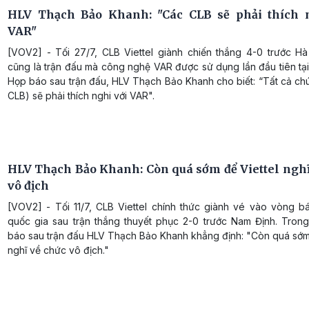
HLV Thạch Bảo Khanh: "Các CLB sẽ phải thích 
VAR"
[VOV2] - Tối 27/7, CLB Viettel giành chiến thắng 4-0 trước Hà
cũng là trận đấu mà công nghệ VAR được sử dụng lần đầu tiên tạ
Họp báo sau trận đấu, HLV Thạch Bảo Khanh cho biết: “Tất cả ch
CLB) sẽ phải thích nghi với VAR".
HLV Thạch Bảo Khanh: Còn quá sớm để Viettel nghĩ
vô địch
[VOV2] - Tối 11/7, CLB Viettel chính thức giành vé vào vòng b
quốc gia sau trận thắng thuyết phục 2-0 trước Nam Định. Tron
báo sau trận đấu HLV Thạch Bảo Khanh khẳng định: "Còn quá sớm 
nghĩ về chức vô địch."