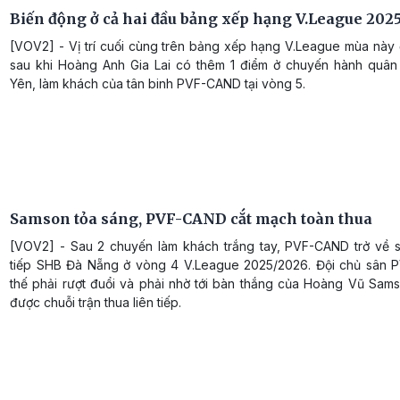
Biến động ở cả hai đầu bảng xếp hạng V.League 202
[VOV2] - Vị trí cuối cùng trên bảng xếp hạng V.League mùa này 
sau khi Hoàng Anh Gia Lai có thêm 1 điểm ở chuyến hành quâ
Yên, làm khách của tân binh PVF-CAND tại vòng 5.
Samson tỏa sáng, PVF-CAND cắt mạch toàn thua
[VOV2] - Sau 2 chuyến làm khách trắng tay, PVF-CAND trở về 
tiếp SHB Đà Nẵng ở vòng 4 V.League 2025/2026. Đội chủ sân P
thế phải rượt đuổi và phải nhờ tới bàn thắng của Hoàng Vũ Sams
được chuỗi trận thua liên tiếp.