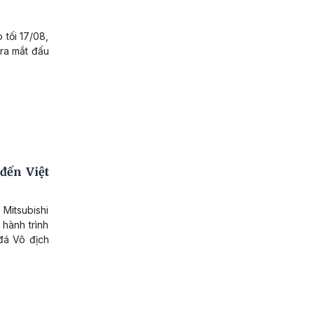
tối 17/08,
 ra mắt đấu
đến Việt
Mitsubishi
 hành trình
đá Vô địch