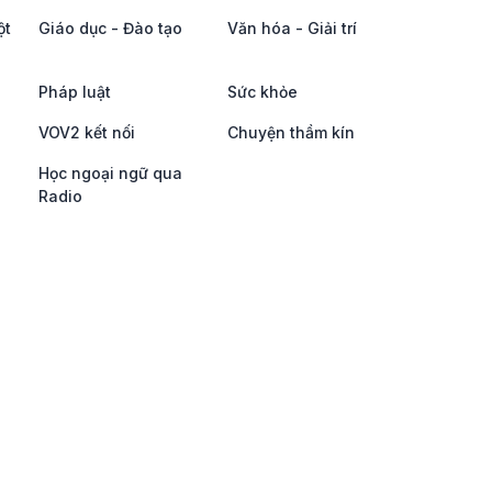
ột
Giáo dục - Đào tạo
Văn hóa - Giải trí
Pháp luật
Sức khỏe
VOV2 kết nối
Chuyện thầm kín
Học ngoại ngữ qua
Radio