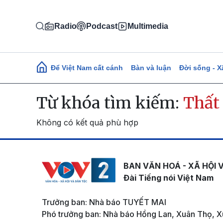
Nhảy đến nội dung
Radio
Podcast
Multimedia
Main navigation
Để Việt Nam cất cánh
Bàn và luận
Đời sống - X
Từ khóa tìm kiếm:
Thất
Không có kết quả phù hợp
BAN VĂN HOÁ - XÃ HỘI 
Đài Tiếng nói Việt Nam
Trưởng ban: Nhà báo TUYẾT MAI
Phó trưởng ban: Nhà báo Hồng Lan, Xuân Thọ, X