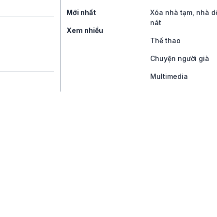
Mới nhất
Xóa nhà tạm, nhà d
nát
Xem nhiều
Thể thao
Chuyện người già
Multimedia