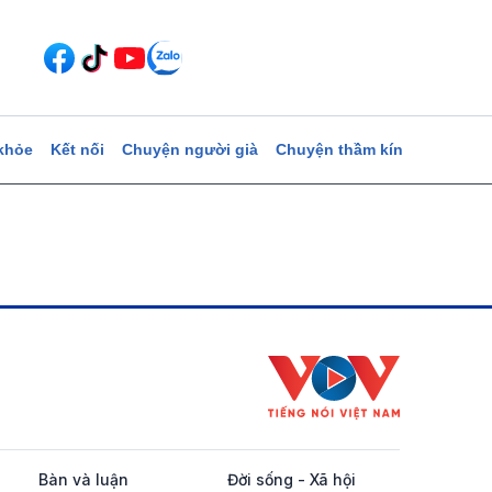
khỏe
Kết nối
Chuyện người già
Chuyện thầm kín
Bàn và luận
Đời sống - Xã hội