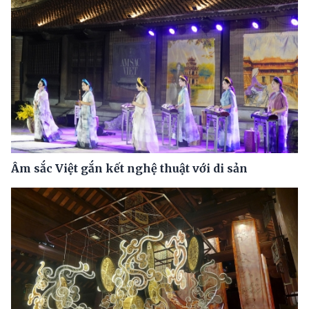
Âm sắc Việt gắn kết nghệ thuật với di sản