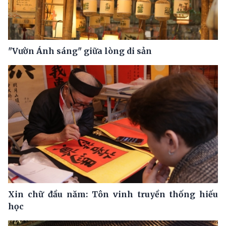
"Vườn Ánh sáng" giữa lòng di sản
Xin chữ đầu năm: Tôn vinh truyền thống hiếu
học