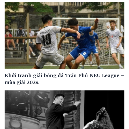
Khởi tranh giải bóng đá Trần Phú NEU League –
mùa giải 2024