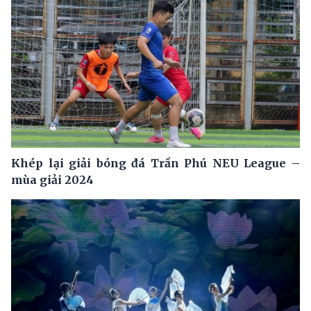
Khép lại giải bóng đá Trần Phú NEU League –
mùa giải 2024