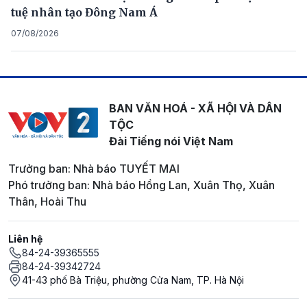
tuệ nhân tạo Đông Nam Á
07/08/2026
BAN VĂN HOÁ - XÃ HỘI VÀ DÂN
TỘC
Đài Tiếng nói Việt Nam
Trưởng ban: Nhà báo TUYẾT MAI
Phó trưởng ban: Nhà báo Hồng Lan, Xuân Thọ, Xuân
Thân, Hoài Thu
Liên hệ
84-24-39365555
84-24-39342724
41-43 phố Bà Triệu, phường Cửa Nam, TP. Hà Nội