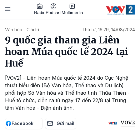
Nhảy đến nội dung
Podcast
Radio
Multimedia
Main navigation
Văn hóa - Giải trí
Thứ tư, 16:29, 14/08/2024
9 quốc gia tham gia Liên
hoan Múa quốc tế 2024 tại
Huế
[VOV2] - Liên hoan Múa quốc tế 2024 do Cục Nghệ
thuật biểu diễn (Bộ Văn hóa, Thể thao và Du lịch)
phối hợp Sở Văn hóa và Thể thao tỉnh Thừa Thiên -
Huế tổ chức, diễn ra từ ngày 17 đến 22/8 tại Trung
tâm Văn hóa - Điện ảnh tỉnh.
VOV2
Facebook
Gửi mail