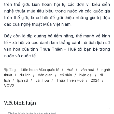
trên thế giới. Liên hoan hội tụ các đơn vị biểu diễn
nghệ thuật múa tiêu biểu trong nước và các quốc gia
trên thế giới, là cơ hội để giới thiệu những giá trị độc
đáo của nghệ thuật Múa Việt Nam.
Đây còn là dịp quảng bá tiềm năng, thế mạnh về kinh
tế - xã hội và các danh lam thắng cảnh, di tích lịch sử
văn hóa của tỉnh Thừa Thiên - Huế tới bạn bè trong
nước và quốc tế.
Tag:
Liên hoan Múa quốc tế
Huế
văn hoá
nghệ
thuật
du lịch
dân gian
cổ điển
hiện đại
di
tích
lịch sử
văn hoá
Thừa Thiên Huế
2024
VOV2
Viết bình luận