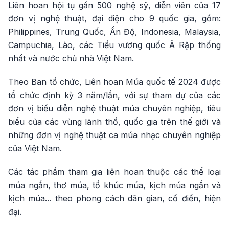
Liên hoan hội tụ gần 500 nghệ sỹ, diễn viên của 17
đơn vị nghệ thuật, đại diện cho 9 quốc gia, gồm:
Philippines, Trung Quốc, Ấn Độ, Indonesia, Malaysia,
Campuchia, Lào, các Tiểu vương quốc Ả Rập thống
nhất và nước chủ nhà Việt Nam.
Theo Ban tổ chức, Liên hoan Múa quốc tế 2024 được
tổ chức định kỳ 3 năm/lần, với sự tham dự của các
đơn vị biểu diễn nghệ thuật múa chuyên nghiệp, tiêu
biểu của các vùng lãnh thổ, quốc gia trên thế giới và
những đơn vị nghệ thuật ca múa nhạc chuyên nghiệp
của Việt Nam.
Các tác phẩm tham gia liên hoan thuộc các thể loại
múa ngắn, thơ múa, tổ khúc múa, kịch múa ngắn và
kịch múa... theo phong cách dân gian, cổ điển, hiện
đại.