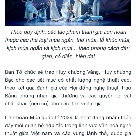
Theo quy định, các tác phẩm tham gia liên hoan
thuộc các thể loại múa ngắn, thơ múa, tổ khúc múa,
kịch múa ngắn và kịch múa... theo phong cách dân
gian, cổ điển, hiện đại
Ban Tổ chức sẽ trao Huy chương Vàng, Huy chương
Bạc cho các tiết mục có chất lượng nghệ thuật cao,
theo kết quả đánh giá của Hội đồng nghệ thuật; trao
Bằng chứng nhận giải thưởng và các quyền lợi vật
chất khác (nếu có) cho các đơn vị đạt giải.
Liên hoan Múa quốc tế 2024 là hoạt động nhằm thúc
đẩy mối quan hệ hợp tác trong lĩnh vực văn hóa nghệ
thuật giữa Việt nam và các vùng lãnh thổ, quốc gia