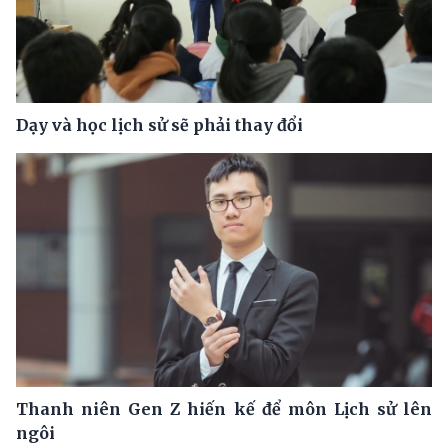
Dạy và học lịch sử sẽ phải thay đổi
Thanh niên Gen Z hiến kế để môn Lịch sử lên
ngôi