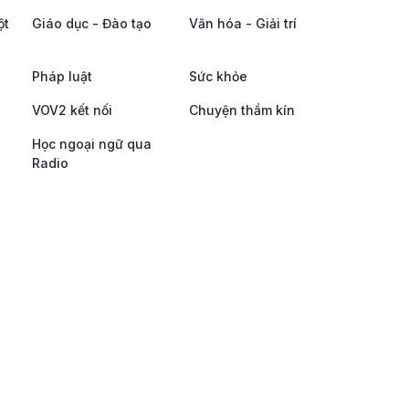
ột
Giáo dục - Đào tạo
Văn hóa - Giải trí
Pháp luật
Sức khỏe
VOV2 kết nối
Chuyện thầm kín
Học ngoại ngữ qua
Radio