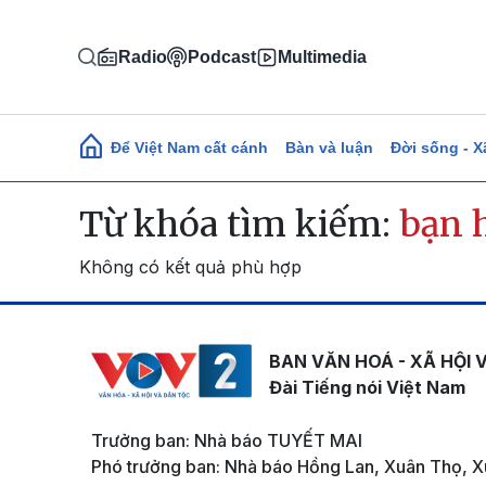
Nhảy đến nội dung
Radio
Podcast
Multimedia
Main navigation
Để Việt Nam cất cánh
Bàn và luận
Đời sống - X
Từ khóa tìm kiếm:
bạn 
Không có kết quả phù hợp
BAN VĂN HOÁ - XÃ HỘI 
Đài Tiếng nói Việt Nam
Trưởng ban: Nhà báo TUYẾT MAI
Phó trưởng ban: Nhà báo Hồng Lan, Xuân Thọ, X