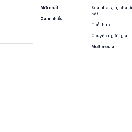
Mới nhất
Xóa nhà tạm, nhà d
nát
Xem nhiều
Thể thao
Chuyện người già
Multimedia