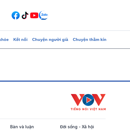
khỏe
Kết nối
Chuyện người già
Chuyện thầm kín
Bàn và luận
Đời sống - Xã hội