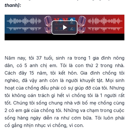
thanh):
Play
Video
Năm nay, tôi 37 tuổi, sinh ra trong 1 gia đình nông
dân, có 5 anh chị em. Tôi là con thứ 2 trong nhà.
Cách đây 15 năm, tôi kết hôn. Gia đình chồng tôi
nghèo, đã vậy anh còn là người khuyết tật. Mọi sinh
hoạt của chồng đều phải có sự giúp đỡ của tôi. Nhưng
tôi không oán trách gì hết vì chồng tôi là 1 người rất
tốt. Chúng tôi sống chung nhà với bố mẹ chồng cùng
2 cô em gái của chồng tôi. Những va chạm trong cuộc
sống hàng ngày diễn ra như cơm bữa. Tôi luôn phải
cố gắng nhịn nhục vì chồng, vì con.