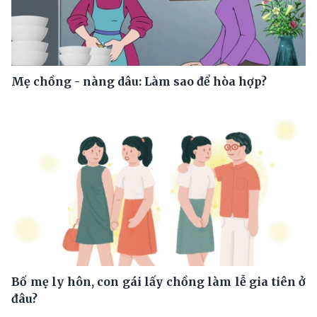
Mẹ chồng - nàng dâu: Làm sao để hòa hợp?
Bố mẹ ly hôn, con gái lấy chồng làm lễ gia tiên ở
đâu?