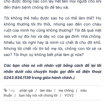
cho được đồng nào còn lấy hết tiền mọi người cho khi
đến thăm bệnh chồng tôi để tiêu xài.
Tôi không thể hiểu được sao họ có thể làm thế? Họ
không thương tôi thì thôi, nhưng sao đến con cháu
ruột của mình họ cũng không thương? Tôi đã quá mệt
mỏi với sự đòi hỏi và dày vò của gia đình nhà chồng.
Nhiều lúc tôi nghĩ hay là mình cứ chết đi cho đỡ khổ.
Nhưng tôi chết rồi thì bố mẹ tôi, chồng con tôi sẽ ra
sao? Tôi thực sự không biết phải làm gì nữa?
Các bạn chia sẻ với nhân vật bằng cách để lại lời
nhắn dưới câu chuyện hoặc gọi đến số điện thoại
0243.934.1139 trong giòa hành chính./.
Tag:
phận gái
làm dâu
mẹ chồng
mâu
thuẫn
bạn hãy nói với chúng tôi
VOV2