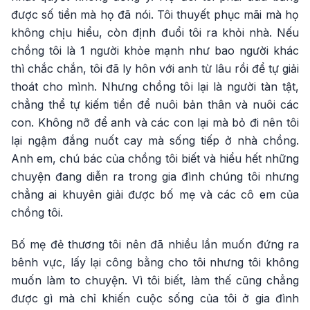
được số tiền mà họ đã nói. Tôi thuyết phục mãi mà họ
không chịu hiểu, còn định đuổi tôi ra khỏi nhà. Nếu
chồng tôi là 1 người khỏe mạnh như bao người khác
thì chắc chắn, tôi đã ly hôn với anh từ lâu rồi để tự giải
thoát cho mình. Nhưng chồng tôi lại là người tàn tật,
chẳng thể tự kiếm tiền để nuôi bản thân và nuôi các
con. Không nỡ để anh và các con lại mà bỏ đi nên tôi
lại ngậm đắng nuốt cay mà sống tiếp ở nhà chồng.
Anh em, chú bác của chồng tôi biết và hiểu hết những
chuyện đang diễn ra trong gia đình chúng tôi nhưng
chẳng ai khuyên giải được bố mẹ và các cô em của
chồng tôi.
Bố mẹ đẻ thương tôi nên đã nhiều lần muốn đứng ra
bênh vực, lấy lại công bằng cho tôi nhưng tôi không
muốn làm to chuyện. Vì tôi biết, làm thế cũng chẳng
được gì mà chỉ khiến cuộc sống của tôi ở gia đình