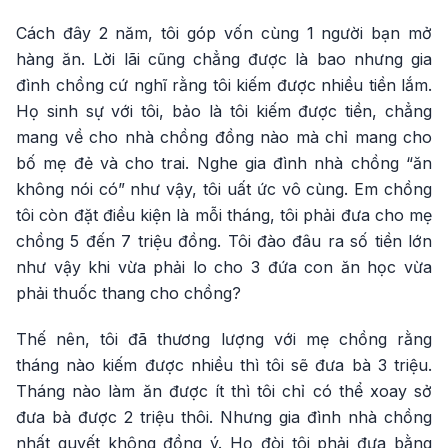
Cách đây 2 năm, tôi góp vốn cùng 1 người bạn mở
hàng ăn. Lời lãi cũng chẳng được là bao nhưng gia
đình chồng cứ nghĩ rằng tôi kiếm được nhiều tiền lắm.
Họ sinh sự với tôi, bảo là tôi kiếm được tiền, chẳng
mang về cho nhà chồng đồng nào mà chỉ mang cho
bố mẹ đẻ và cho trai. Nghe gia đình nhà chồng “ăn
không nói có” như vậy, tôi uất ức vô cùng. Em chồng
tôi còn đặt điều kiện là mỗi tháng, tôi phải đưa cho mẹ
chồng 5 đến 7 triệu đồng. Tôi đào đâu ra số tiền lớn
như vậy khi vừa phải lo cho 3 đứa con ăn học vừa
phải thuốc thang cho chồng?
Thế nên, tôi đã thương lượng với mẹ chồng rằng
tháng nào kiếm được nhiều thì tôi sẽ đưa bà 3 triệu.
Tháng nào làm ăn được ít thì tôi chỉ có thể xoay sở
đưa bà được 2 triệu thôi. Nhưng gia đình nhà chồng
nhất quyết không đồng ý. Họ đòi tôi phải đưa bằng