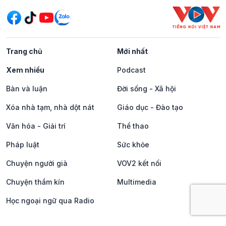
Trang chủ
Mới nhất
Xem nhiều
Podcast
Bàn và luận
Đời sống - Xã hội
Xóa nhà tạm, nhà dột nát
Giáo dục - Đào tạo
Văn hóa - Giải trí
Thể thao
Pháp luật
Sức khỏe
Chuyện người già
VOV2 kết nối
Chuyện thầm kín
Multimedia
Học ngoại ngữ qua Radio