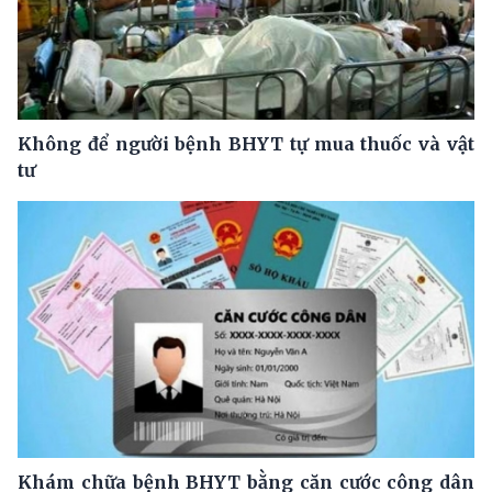
Không để người bệnh BHYT tự mua thuốc và vật
tư
Khám chữa bệnh BHYT bằng căn cước công dân