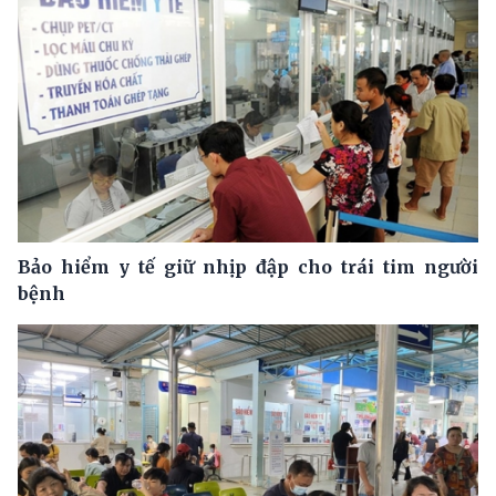
Bảo hiểm y tế giữ nhịp đập cho trái tim người
bệnh