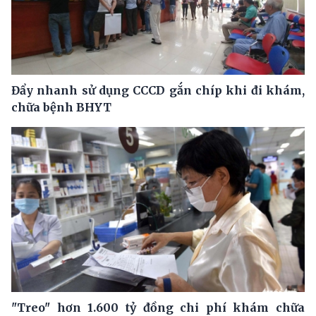
Đẩy nhanh sử dụng CCCD gắn chíp khi đi khám,
chữa bệnh BHYT
"Treo" hơn 1.600 tỷ đồng chi phí khám chữa