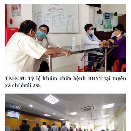
TP.HCM: Tỷ lệ khám chữa bệnh BHYT tại tuyến
xã chỉ dưới 2%