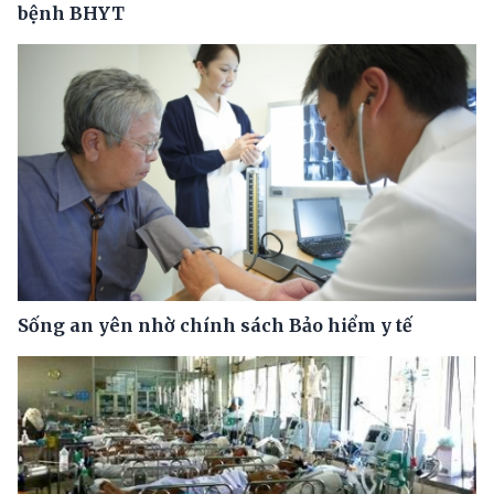
bệnh BHYT
Sống an yên nhờ chính sách Bảo hiểm y tế