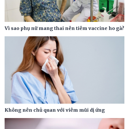
Vì sao phụ nữ mang thai nên tiêm vaccine ho gà?
Không nên chủ quan với viêm mũi dị ứng