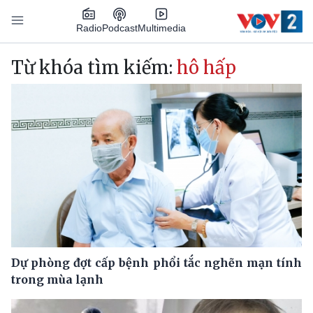
Nhảy đến nội dung
Podcast
Radio
Multimedia
Main navigation
Từ khóa tìm kiếm:
hô hấp
Dự phòng đợt cấp bệnh phổi tắc nghẽn mạn tính
trong mùa lạnh