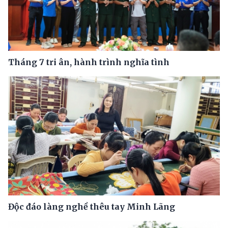
Tháng 7 tri ân, hành trình nghĩa tình
Độc đáo làng nghề thêu tay Minh Lãng