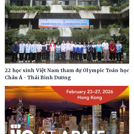
22 học sinh Việt Nam tham dự Olympic Toán học
Châu Á - Thái Bình Dương