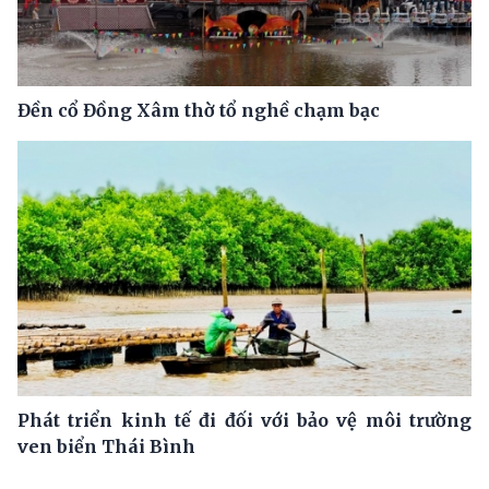
Đền cổ Đồng Xâm thờ tổ nghề chạm bạc
Phát triển kinh tế đi đối với bảo vệ môi trường
ven biển Thái Bình