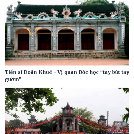
Tiến sĩ Doãn Khuê - Vị quan Đốc học “tay bút tay
gươm”