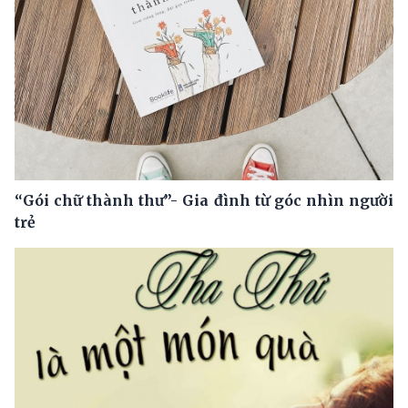
“Gói chữ thành thư”- Gia đình từ góc nhìn người
trẻ