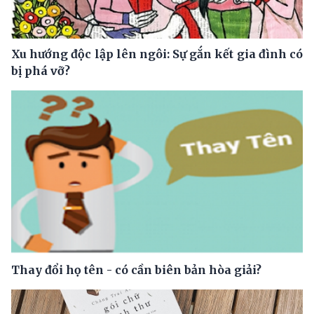
Xu hướng độc lập lên ngôi: Sự gắn kết gia đình có
bị phá vỡ?
Thay đổi họ tên - có cần biên bản hòa giải?