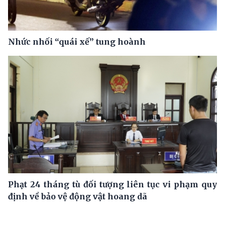
Nhức nhối “quái xế” tung hoành
Phạt 24 tháng tù đối tượng liên tục vi phạm quy
định về bảo vệ động vật hoang dã