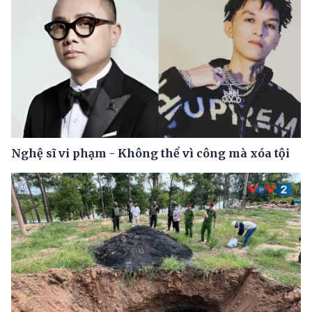
Nghệ sĩ vi phạm - Không thể vì công mà xóa tội