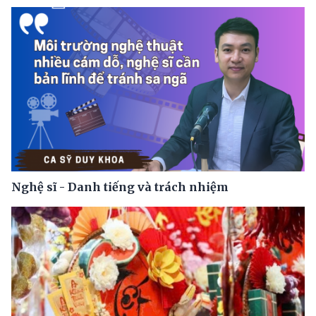
Nghệ sĩ - Danh tiếng và trách nhiệm