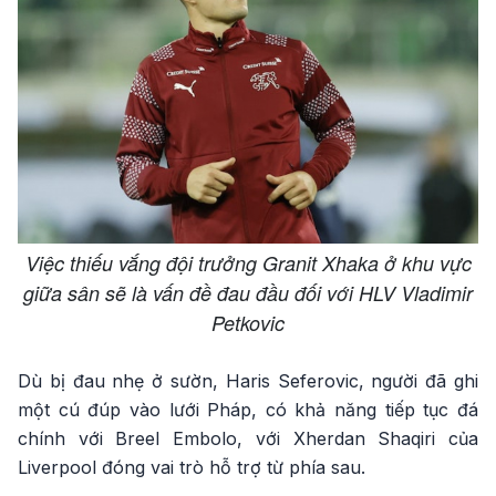
Việc thiếu vắng đội trưởng Granit Xhaka ở khu vực
giữa sân sẽ là vấn đề đau đầu đối với HLV Vladimir
Petkovic
Dù bị đau nhẹ ở sườn, Haris Seferovic, người đã ghi
một cú đúp vào lưới Pháp, có khả năng tiếp tục đá
chính với Breel Embolo, với Xherdan Shaqiri của
Liverpool đóng vai trò hỗ trợ từ phía sau.