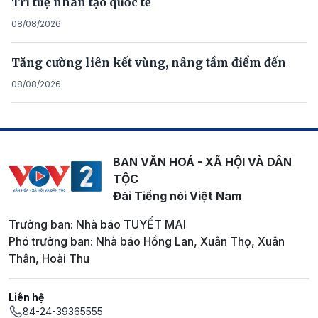
Trí tuệ nhân tạo quốc tế
08/08/2026
Tăng cường liên kết vùng, nâng tầm điểm đến
08/08/2026
BAN VĂN HOÁ - XÃ HỘI VÀ DÂN
TỘC
Đài Tiếng nói Việt Nam
Trưởng ban: Nhà báo TUYẾT MAI
Phó trưởng ban: Nhà báo Hồng Lan, Xuân Thọ, Xuân
Thân, Hoài Thu
Liên hệ
84-24-39365555