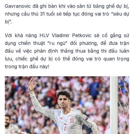
Gavranovic đã ghi bàn khi vào sân từ băng ghế dự bị,
nhưng cầu thủ 31 tuổi sẽ tiếp tục đóng vai trò “siêu dự
bị”.
Với khả năng HLV Vladimir Petkovic sẽ cố gắng sử
dụng chiến thuật “ru ngủ” đối phương, để đưa trận
đấu về việc phân định thắng thua bằng thi đấu luân
lưu, chiếc ghế dự bị có thể đóng vai trò quan trọng
trong trận đấu này!