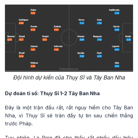
Đội hình dự kiến của Thụy Sĩ và Tây Ban Nha
Dự đoán tỉ số: Thụy Sĩ 1-2 Tây Ban Nha
Đây là một trận đấu rất, rất nguy hiểm cho Tây Ban
Nha, vì Thụy Sĩ sẽ tràn đầy tự tin sau chiến thắng
trước Pháp.
Tuy nhiên, La Roja đã cho thấy rất nhiều dấu hiệu