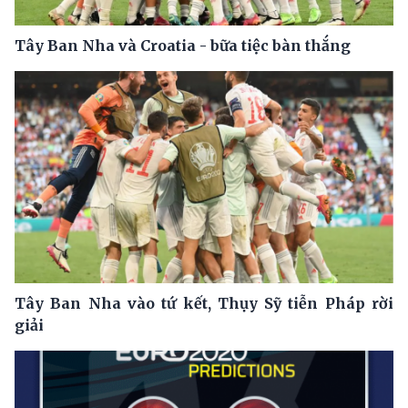
Tây Ban Nha và Croatia - bữa tiệc bàn thắng
Tây Ban Nha vào tứ kết, Thụy Sỹ tiễn Pháp rời
giải