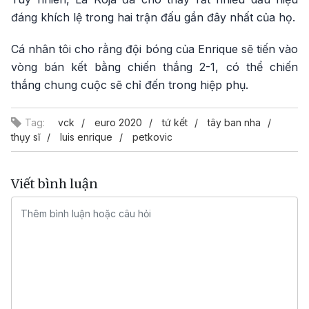
đáng khích lệ trong hai trận đấu gần đây nhất của họ.
Cá nhân tôi cho rằng đội bóng của Enrique sẽ tiến vào
vòng bán kết bằng chiến thắng 2-1, có thể chiến
thắng chung cuộc sẽ chỉ đến trong hiệp phụ.
Tag:
vck
euro 2020
tứ kết
tây ban nha
thụy sĩ
luis enrique
petkovic
Viết bình luận