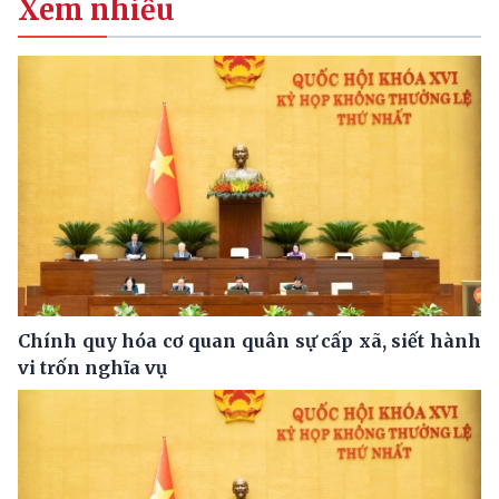
Xem nhiều
Chính quy hóa cơ quan quân sự cấp xã, siết hành
vi trốn nghĩa vụ