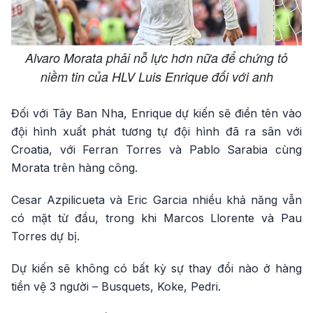
Alvaro Morata phải nỗ lực hơn nữa để chứng tỏ
niềm tin của HLV Luis Enrique đối với anh
Đối với Tây Ban Nha, Enrique dự kiến ​​sẽ điền tên vào
đội hình xuất phát tương tự đội hình đã ra sân với
Croatia, với Ferran Torres và Pablo Sarabia cùng
Morata trên hàng công.
Cesar Azpilicueta và Eric Garcia nhiều khả năng vẫn
có mặt từ đầu, trong khi Marcos Llorente và Pau
Torres dự bị.
Dự kiến ​​sẽ không có bất kỳ sự thay đổi nào ở hàng
tiền vệ 3 người – Busquets, Koke, Pedri.