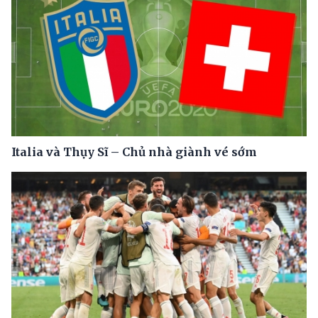
Italia và Thụy Sĩ – Chủ nhà giành vé sớm