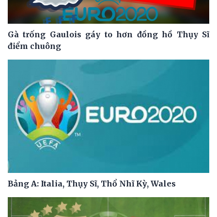
Gà trống Gaulois gáy to hơn đồng hồ Thụy Sĩ
điểm chuông
Bảng A: Italia, Thụy Sĩ, Thổ Nhĩ Kỳ, Wales