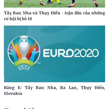
Tây Ban Nha và Thụy Điển - trận đấu của những
cơ hội bị bỏ lỡ
Bảng E: Tây Ban Nha, Ba Lan, Thụy Điển,
Slovakia