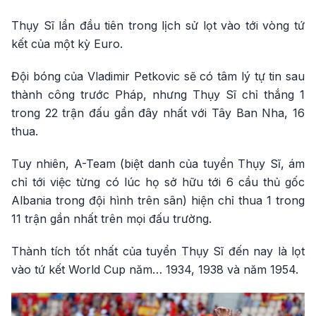
Thụy Sĩ lần đầu tiên trong lịch sử lọt vào tới vòng tứ
kết của một kỳ Euro.
Đội bóng của Vladimir Petkovic sẽ có tâm lý tự tin sau
thành công trước Pháp, nhưng Thụy Sĩ chỉ thắng 1
trong 22 trận đấu gần đây nhất với Tây Ban Nha, 16
thua.
Tuy nhiên, A-Team (biệt danh của tuyển Thụy Sĩ, ám
chỉ tới việc từng có lúc họ sở hữu tới 6 cầu thủ gốc
Albania trong đội hình trên sân) hiện chỉ thua 1 trong
11 trận gần nhất trên mọi đấu trường.
Thành tích tốt nhất của tuyển Thụy Sĩ đến nay là lọt
vào tứ kết World Cup năm… 1934, 1938 và năm 1954.