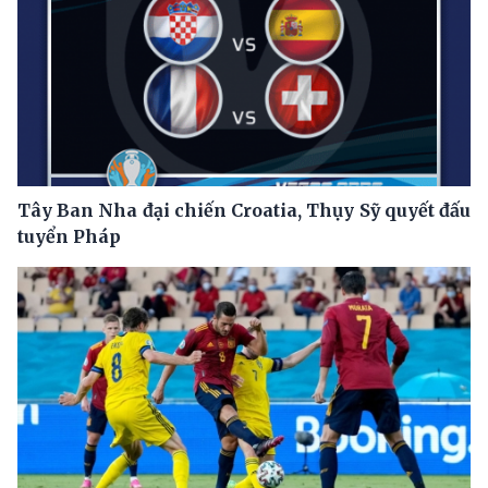
Tây Ban Nha đại chiến Croatia, Thụy Sỹ quyết đấu
tuyển Pháp