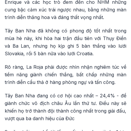
Enrique và các học trò đem đến cho NHM những
cung bậc cảm xúc trái ngược nhau, bằng những màn
trình diễn thăng hoa và đáng thất vọng nhất.
Tây Ban Nha đã không có phong độ tốt nhất trong
mùa hè này, khi hòa hai trận đầu tiên với Thụy Điển
và Ba Lan, nhưng họ kịp ghi 5 bàn thắng vào lưới
Slovakia, rồi 5 bàn nữa vào lưới Croatia.
Rõ ràng, La Roja phải được nhìn nhận nghiêm túc về
tiềm năng giành chiến thắng, bất chấp những màn
trình diễn cẩu thả ở hàng phòng ngự và tấn công.
Tây Ban Nha đang có cơ hội cao nhất – 24,4% - để
giành chức vô địch châu Âu lần thứ tư. Điều này sẽ
khiến họ trở thành đội thành công nhất trong giải đấu,
vượt qua ba danh hiệu của Đức