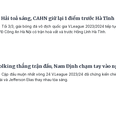
Hải toả sáng, CAHN giữ lại 1 điểm trước Hà Tĩnh
 Tối 3/3, giải bóng đá vô địch quốc gia V.League 2023/2024 tiếp tục
Đ Công An Hà Nội có trận hoà vất vả trước Hồng Lĩnh Hà Tĩnh.
olking thắng trận đầu, Nam Định chạm tay vào n
 Cặp đấu muộn nhất vòng 24 V.League 2023/24 đã chứng kiến chiế
i và Jefferson Elias thay nhau tỏa sáng.