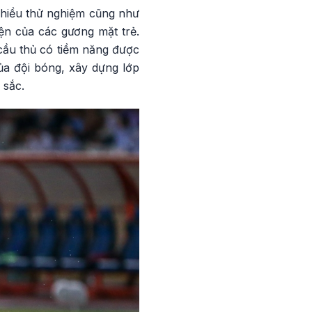
nhiều thử nghiệm cũng như
iện của các gương mặt trẻ.
 cầu thủ có tiềm năng được
ủa đội bóng, xây dựng lớp
 sắc.