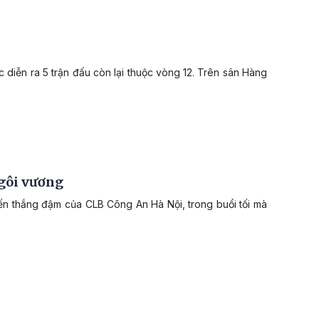
 diễn ra 5 trận đấu còn lại thuộc vòng 12. Trên sân Hàng
gôi vương
n thắng đậm của CLB Công An Hà Nội, trong buổi tối mà