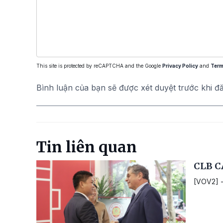
This site is protected by reCAPTCHA and the Google
Privacy Policy
and
Term
Bình luận của bạn sẽ được xét duyệt trước khi đ
Tin liên quan
CLB CA
[VOV2] -