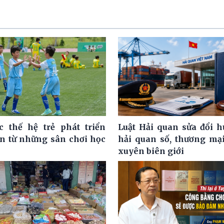
c thế hệ trẻ phát triển
Luật Hải quan sửa đổi h
ện từ những sân chơi học
hải quan số, thương mại
xuyên biên giới