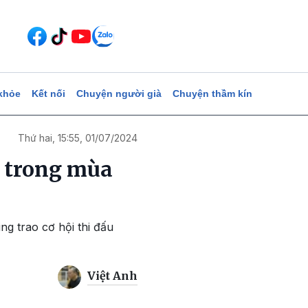
khỏe
Kết nối
Chuyện người già
Chuyện thầm kín
Thứ hai, 15:55, 01/07/2024
ẻ trong mùa
g trao cơ hội thi đấu
Việt Anh