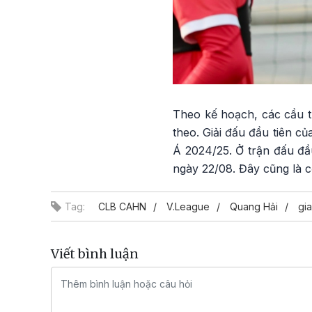
Theo kế hoạch, các cầu th
theo. Giải đấu đầu tiên 
Á 2024/25. Ở trận đấu đầ
ngày 22/08. Đây cũng là c
Tag:
CLB CAHN
V.League
Quang Hải
gi
Viết bình luận