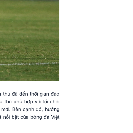
 thủ đã đến thời gian đáo
 thủ phù hợp với lối chơi
i mới. Bên cạnh đó, hướng
 nổi bật của bóng đá Việt