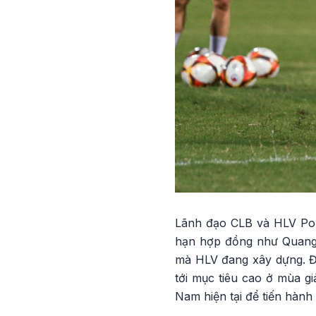
Lãnh đạo CLB và HLV Polk
hạn hợp đồng như Quang H
mà HLV đang xây dựng. Đâ
tới mục tiêu cao ở mùa gi
Nam hiện tại để tiến hành