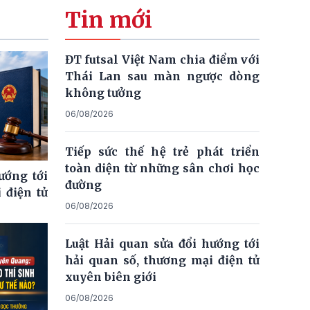
Tin mới
ĐT futsal Việt Nam chia điểm với
Thái Lan sau màn ngược dòng
không tưởng
06/08/2026
Tiếp sức thế hệ trẻ phát triển
toàn diện từ những sân chơi học
ướng tới
đường
 điện tử
06/08/2026
Luật Hải quan sửa đổi hướng tới
hải quan số, thương mại điện tử
xuyên biên giới
06/08/2026