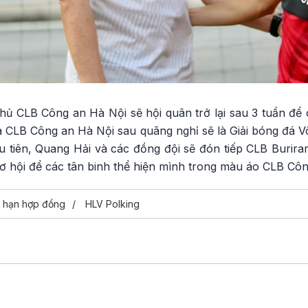
ủ CLB Công an Hà Nội sẽ hội quân trở lại sau 3 tuần để c
của CLB Công an Hà Nội sau quãng nghỉ sẽ là Giải bóng đá
u tiên, Quang Hải và các đồng đội sẽ đón tiếp CLB Burira
ơ hội để các tân binh thể hiện mình trong màu áo CLB Côn
a hạn hợp đồng
HLV Polking