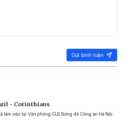
Gửi bình luận
zil - Corinthians
và làm việc tại Văn phòng CLB Bóng đá Công an Hà Nội.