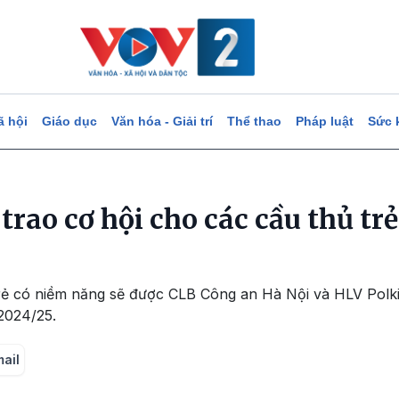
ã hội
Giáo dục
Văn hóa - Giải trí
Thể thao
Pháp luật
Sức 
rao cơ hội cho các cầu thủ tr
rẻ có niềm năng sẽ được CLB Công an Hà Nội và HLV Polkin
2024/25.
mail