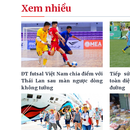
Xem nhiều
ĐT futsal Việt Nam chia điểm với
Tiếp sứ
Thái Lan sau màn ngược dòng
toàn di
không tưởng
đường