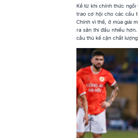
Kể từ khi chính thức ngồ
trao cơ hội cho các cầu t
Chính vì thế, ở mùa giải 
ra sân thi đấu nhiều hơn.
cầu thủ kế cận chất lượng