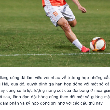
ing cũng đã làm việc với nhau về trường hợp những cầu
ải, qua đó, quyết định gia hạn hợp đồng với một số cầu
y cũng sẽ là lực lượng nòng cốt của đội bóng ở mùa giả
ải sau, lãnh đạo đội bóng cũng theo dõi một số gương mặt
 đàm phán và ký hợp đồng ghi nhớ với các cầu thủ này.