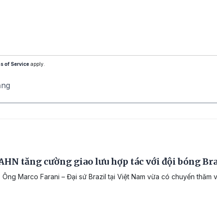
s of Service
apply.
ăng
HN tăng cường giao lưu hợp tác với đội bóng Bra
 Ông Marco Farani – Đại sứ Brazil tại Việt Nam vừa có chuyến thăm 